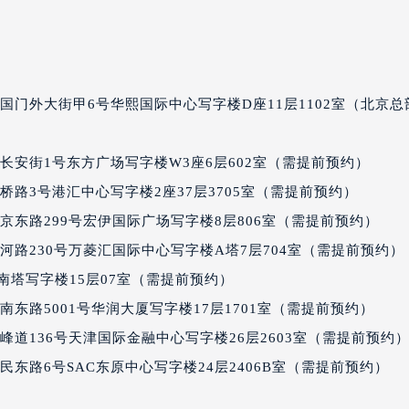
经街交汇处积家售后服务中心（需提前预约）
后服务中心（需提前预约）
积家售后服务中心（需提前预约）
服务中心（需提前预约）
国门外大街甲6号华熙国际中心写字楼D座11层1102室（北京总
服务中心（需提前预约）
服务中心（需提前预约）
长安街1号东方广场写字楼W3座6层602室（需提前预约）
服务中心（需提前预约）
服务中心（需提前预约）
路3号港汇中心写字楼2座37层3705室（需提前预约）
服务中心（需提前预约）
京东路299号宏伊国际广场写字楼8层806室（需提前预约）
后服务中心（需提前预约）
路230号万菱汇国际中心写字楼A塔7层704室（需提前预约） |
后服务中心（需提前预约）
厦南塔写字楼15层07室（需提前预约）
后服务中心（需提前预约）
东路5001号华润大厦写字楼17层1701室（需提前预约）
后服务中心（需提前预约）
道136号天津国际金融中心写字楼26层2603室（需提前预约
售后服务中心（需提前预约）
东路6号SAC东原中心写字楼24层2406B室（需提前预约）
服务中心（需提前预约）
街交叉口积家售后服务中心（需提前预约）