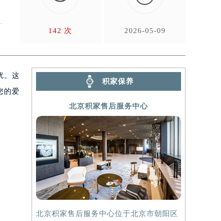
帮
142 次
2026-05-09
扰。这
积家保养
您的爱
北京积家售后服务中心
北京积家售后服务中心位于北京市朝阳区
上海积家售