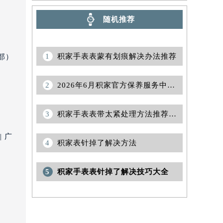
随机推荐
1
积家手表表蒙有划痕解决办法推荐
部）
2
2026年6月积家官方保养服务中心维修点搬迁及增设补充确认稿发布
3
积家手表表带太紧处理方法推荐（轻松调整佩戴舒适度指南）
 广
4
积家表针掉了解决方法
5
积家手表表针掉了解决技巧大全
）