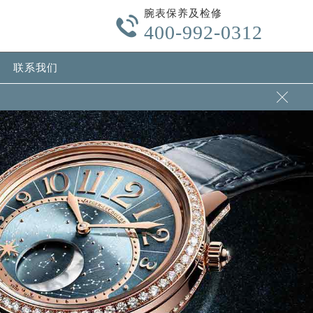
腕表保养及检修

400-992-0312
联系我们
