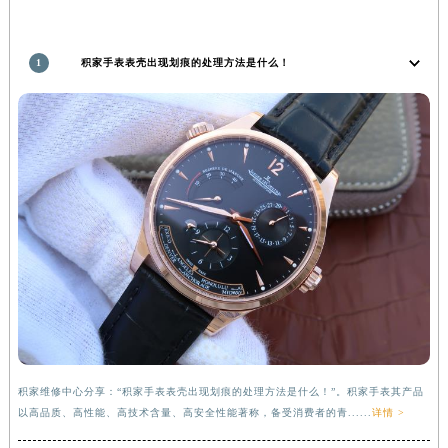
江苏省盐城市盐都区世纪大道5号盐城金融城写字楼1号楼16层1604室积家售后服务中心（需提前预约）
江苏省扬州市邗江区国展路29号星耀天地写字楼1号楼18层1803室积家售后服务中心（需提前预约）
1
积家手表表壳出现划痕的处理方法是什么！
江苏省镇江市京口区中山东路积家售后服务中心（需提前预约）
江西省抚州市临川区赣东大道积家售后服务中心（需提前预约）
江西省赣州市章贡区文清路积家售后服务中心（需提前预约）
江西省吉安市吉州区井冈山大道积家售后服务中心（需提前预约）
江西省景德镇市珠山区珠山中路积家售后服务中心（需提前预约）
江西省九江市浔阳区浔阳路积家售后服务中心（需提前预约）
江西省南昌市红谷滩新区红谷中大道998号绿地双子塔（中央广场）A1座办公楼14层1407室积家售后服务中心（需提前预约）
江西省萍乡市安源区萍安北大道与康庄路交叉口积家售后服务中心（需提前预约）
江西省上饶市信州区滨江西路积家售后服务中心（需提前预约）
江西省新余市渝水区北湖西路积家售后服务中心（需提前预约）
江西省宜春市袁州区中山中路积家售后服务中心（需提前预约）
江西省鹰潭市月湖区胜利东路积家售后服务中心（需提前预约）
积家维修中心分享：“积家手表表壳出现划痕的处理方法是什么！”。积家手表其产品
以高品质、高性能、高技术含量、高安全性能著称，备受消费者的青......
详情 >
山东省德州市德城区东风中路积家售后服务中心（需提前预约）
山东省东营市东营区济南路积家售后服务中心（需提前预约）