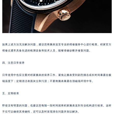
石家庄市长安区中山东路39号勒泰中心写字楼B座13层07室（需提前预约）
西安市碑林区南关正街88号华侨城长安国际中心E座6楼10室（需提前预约）
海口市龙华区金贸东路5号海口华润大厦B座17层1707室（需提前预约）
唐山市路南区新华东道100号万达广场写字楼A座10层1002室（需提前预约）
台州市椒江区东海大道1800号腾达中心东1幢20楼2002室（需提前预约）
内蒙古自治区呼和浩特市玉泉区大学西街70号华润万象城写字楼（鄂尔多斯大厦）23层2326室（需提前预约）
如果上述方法无法解决问题，建议您将腕表送至专业的维修服务中心进行检查。积家官方
甘肃省兰州市七里河区西津西路16号兰州中心写字楼21层2102室（需提前预约）
维修点通常具备先进的检测设备和技术人员，能够准确诊断并修复问题。
重庆市解放碑渝中区民权路28号英利国际金融中心写字楼20层01室（需提前预约）
四、注意日常保养
黑龙江省大庆市萨尔图区会战大街积家售后服务中心（需提前预约）
黑龙江省鹤岗市向阳区红军路积家售后服务中心（需提前预约）
日常使用中也应注重对积家腕表的保养工作。避免让腕表受到剧烈撞击或长时间暴露在极
黑龙江省黑河市爱辉区中央街积家售后服务中心（需提前预约）
端温度下；定期清洁表面灰尘和污渍；不要将腕表暴露在强磁场环境中等。
黑龙江省鸡西市鸡冠区红军路积家售后服务中心（需提前预约）
黑龙江省佳木斯市向阳区长安路积家售后服务中心（需提前预约）
五、定期校准
黑龙江省牡丹江市东安区太平路积家售后服务中心（需提前预约）
即使没有明显的问题，也建议您每隔一段时间就将积家腕表送到专业机构进行校准。这样
黑龙江省七台河市桃山区大同街积家售后服务中心（需提前预约）
不仅可以确保其准确性，还可以及时发现潜在问题并加以解决。
黑龙江省齐齐哈尔市龙沙区龙华路积家售后服务中心（需提前预约）