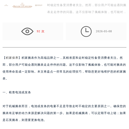
时稳定性备受消费者关注。然而，部分用户可能会遇到腕
济南市历下区经十路11111号华润中心写字楼（万象城）15层1508室（需提前预约）
表走走停停的问题。这不仅影响了佩戴体验，也可能对腕
广州市天河区天河路230号万菱汇国际中心写字楼A塔7层704室（需提前预约）
表的使用寿命造成一定影响。本文将盘点一些常见的处…
广州市越秀区环市东路371-375号世界贸易中心大厦南塔写字楼15层07室（需提前预约）

92 次
2026-05-08
深圳市罗湖区深南东路5001号华润大厦写字楼17层1701室（需提前预约）
惠州市惠城区江北文昌一路7号华贸大厦写字楼1座30层05室（需提前预约）
厦门市思明区湖滨东路95号华润大厦写字楼B座11层1104室（需提前预约）
福州市鼓楼区五四路128-1号恒力城写字楼15层03室（需提前预约）
【
积家保养
】积家腕表作为高端品牌之一，其精准度和走时稳定性备受消费者关注。然
成都市锦江区人民东路6号SAC东原中心写字楼24层2406B室（需提前预约）
而，部分用户可能会遇到腕表走走停停的问题。这不仅影响了佩戴体验，也可能对腕表的
使用寿命造成一定影响。本文将盘点一些常见的处理技巧，帮助您更好地维护您的积家腕
重庆市江北区观音桥步行街2号融恒时代广场写字楼9层902室（需提前预约）
表。
长沙市芙蓉区定王台街道建湘路393号世茂环球金融中心写字楼（芙蓉广场）10层13室（需提前预约）
郑州市二七区铭功路10号华润大厦写字楼29层2905室（需提前预约）
一、检查电池或发条
太原市迎泽区解放路15号亨得利名表服务中心（品牌授权店）3层整层（需提前预约）
沈阳市沈河区中街路137号亨得利名表服务中心（品牌授权店）1层整层（需提前预约）
对于机械腕表而言，电池或发条的电量不足是导致走时不稳定的主要原因之一。确保您的
沈阳市沈河区中街路83号亨得利名表服务中心（品牌授权店）1层整层（需提前预约）
腕表有足够的动力来源是解决问题的第一步。如果是机械腕表，可以定期手动上链；如果
是石英腕表，则需要更换电池。
乌鲁木齐市天山区红山路26号时代广场（CCMALL）C座17层17-B（需提前预约）
温州市鹿城区锦绣路1067号置信广场10层1015室（需提前预约）