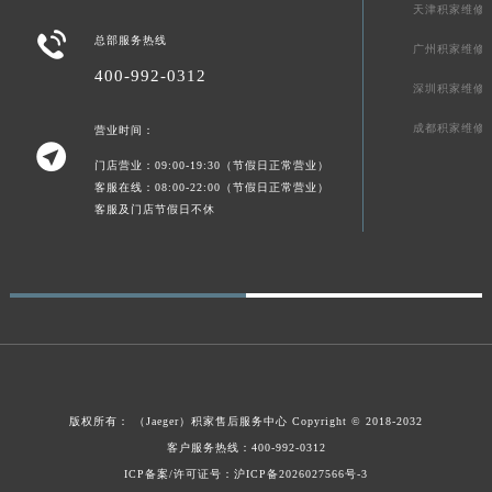
天津积家维修
广西壮族自治区百色市右江区中山二路积家售后服务中心（需提前预约）

总部服务热线
广州积家维修
广西壮族自治区北海市海城区北京路积家售后服务中心（需提前预约）
400-992-0312
深圳积家维修
广西壮族自治区崇左市江州区石景林街道友谊大道与丽川路交汇处积家售后服务中心（需提前预约）
广西壮族自治区防城港市港口区金花茶大道积家售后服务中心（需提前预约）
成都积家维修
营业时间：

广西壮族自治区贵港市港北区港城街道布山大道与仙衣路交叉口积家售后服务中心（需提前预约）
门店营业：09:00-19:30（节假日正常营业）
广西壮族自治区桂林市秀峰区红岭路积家售后服务中心（需提前预约）
客服在线：08:00-22:00（节假日正常营业）
客服及门店节假日不休
广西壮族自治区河池市金城江区金城江街道朝阳路积家售后服务中心（需提前预约）
广西壮族自治区贺州市八步区城东街道灵峰南路积家售后服务中心（需提前预约）
广西壮族自治区来宾市兴宾区桂中大道积家售后服务中心（需提前预约）
广西壮族自治区柳州市城中区中山中路积家售后服务中心（需提前预约）
广西壮族自治区钦州市钦南区金海湾东大街积家售后服务中心（需提前预约）
广西壮族自治区梧州市万秀区龙湖镇高旺路积家售后服务中心（需提前预约）
广西壮族自治区玉林市玉州区金玉路积家售后服务中心（需提前预约）
版权所有：
（Jaeger）
积家售后服务中心
Copyright © 2018-2032
海南省儋州市儋州市那大镇兰洋北路积家售后服务中心（需提前预约）
客户服务热线：400-992-0312
海南省东方市八所镇解放西路积家售后服务中心（需提前预约）
ICP备案/许可证号：沪ICP备2026027566号-3
海南省琼海市嘉积镇东风路积家售后服务中心（需提前预约）