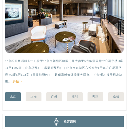
安徽省铜陵市铜官区石城大道积家售后服务中心（需提前预约）
安徽省芜湖市镜湖区中山路步行街积家售后服务中心（需提前预约）
安徽省宣城市宣州区叠嶂西路积家售后服务中心（需提前预约）
福建省龙岩市新罗区九一南路积家售后服务中心（需提前预约）
福建省南平市建阳区人民西路积家售后服务中心（需提前预约）
福建省宁德市蕉城区天湖东路积家售后服务中心（需提前预约）
福建省莆田市城厢区霞林街道荔华东大道积家售后服务中心（需提前预约）
北京积家售后服务中心位于北京市朝阳区建国门外大街甲6号华熙国际中心写字楼D座
上
福建省三明市三元区东乾二路积家售后服务中心（需提前预约）
11层1102室（北京总部）（需提前预约） | 北京市东城区东长安街1号东方广场写字
（
福建省漳州市龙文区步港路积家售后服务中心（需提前预约）
楼W3座6层602室（需提前预约），是积家维修保养服务网点,中心技师均接受标准培
前
江苏省常州市新北区龙锦路1590号现代传媒中心5号楼10层1008室积家售后服务中心（需提前预约）
训....
详情 >
江苏省淮安市清江浦区淮海北路积家售后服务中心（需提前预约）
江苏省连云港市海州区通灌北路积家售后服务中心（需提前预约）
北京
上海
广州
深圳
天津
成都
江苏省南京市秦淮区中山南路1号南京中心22层22-C1-C3室积家售后服务中心（需提前预约）
江苏省宿迁市宿城区西湖路积家售后服务中心（需提前预约）
江苏省泰州市海陵区永定东路399号置地商务中心东塔（华润万象城）17层1706室积家售后服务中心（需提前预约）
推荐阅读
江苏省徐州市鼓楼区淮海东路29号苏宁广场IFC国际金融中心35层3508室积家售后服务中心（需提前预约）