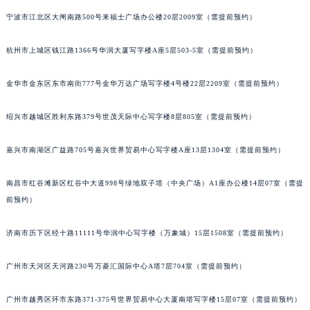
苏州市苏州工业园区星港街199号苏州中心办公楼C座22层08室（需提前预约）
宁波市江北区大闸南路500号来福士广场办公楼20层2009室（需提前预约）
武汉市江汉区解放大道686号世界贸易大厦38层09室（需提前预约）
杭州市上城区钱江路1366号华润大厦写字楼A座5层503-5室（需提前预约）
南宁市青秀区金湖路59号地王大厦12楼1224室（需提前预约）
合肥市蜀山区潜山路111号万象城华润大厦B座12楼03室（需提前预约）
金华市金东区东市南街777号金华万达广场写字楼4号楼22层2209室（需提前预约）
泉州市丰泽区宝洲路729号浦西万达中心写字楼A座7楼709室（需提前预约）
青岛市南区山东路6号华润大厦B座22层04室（需提前预约）
绍兴市越城区胜利东路379号世茂天际中心写字楼8层805室（需提前预约）
烟台市芝罘区胜利路139号万达金融中心A座907室（需提前预约）
长春市朝阳区西安大路727号中银大厦A座(旺进大厦)18层09室（需提前预约）
嘉兴市南湖区广益路705号嘉兴世界贸易中心写字楼A座13层1304室（需提前预约）
贵阳市南明区都司高架桥路33号亨特国际金融中心14楼14D（需提前预约）
南昌市红谷滩新区红谷中大道998号绿地双子塔（中央广场）A1座办公楼14层07室（需提
昆明市盘龙区北京路928号同德昆明广场写字楼10层06室（需提前预约）
前预约）
石家庄市长安区中山东路39号勒泰中心写字楼B座13层07室（需提前预约）
西安市碑林区南关正街88号华侨城长安国际中心E座6楼10室（需提前预约）
济南市历下区经十路11111号华润中心写字楼（万象城）15层1508室（需提前预约）
海口市龙华区金贸东路5号海口华润大厦B座17层1707室（需提前预约）
唐山市路南区新华东道100号万达广场写字楼A座10层1002室（需提前预约）
广州市天河区天河路230号万菱汇国际中心A塔7层704室（需提前预约）
台州市椒江区东海大道1800号腾达中心东1幢20楼2002室（需提前预约）
广州市越秀区环市东路371-375号世界贸易中心大厦南塔写字楼15层07室（需提前预约）
内蒙古自治区呼和浩特市玉泉区大学西街70号华润万象城写字楼（鄂尔多斯大厦）23层2326室（需提前预约）