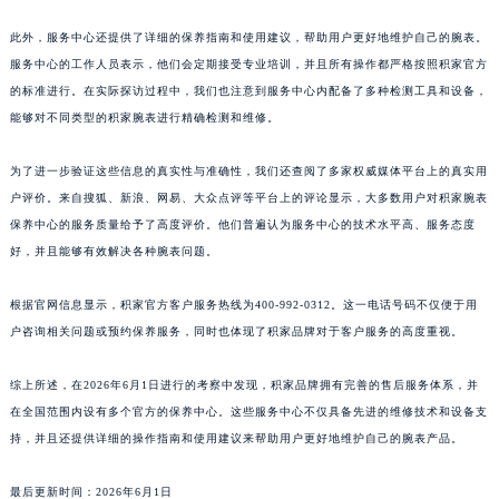
江西省景德镇市珠山区珠山中路积家售后服务中心（需提前预约）
此外，服务中心还提供了详细的保养指南和使用建议，帮助用户更好地维护自己的腕表。
江西省九江市浔阳区浔阳路积家售后服务中心（需提前预约）
服务中心的工作人员表示，他们会定期接受专业培训，并且所有操作都严格按照积家官方
江西省南昌市红谷滩新区红谷中大道998号绿地双子塔（中央广场）A1座办公楼14层1407室积家售后服务中心（需提前预约）
的标准进行。在实际探访过程中，我们也注意到服务中心内配备了多种检测工具和设备，
江西省萍乡市安源区萍安北大道与康庄路交叉口积家售后服务中心（需提前预约）
能够对不同类型的积家腕表进行精确检测和维修。
江西省上饶市信州区滨江西路积家售后服务中心（需提前预约）
为了进一步验证这些信息的真实性与准确性，我们还查阅了多家权威媒体平台上的真实用
江西省新余市渝水区北湖西路积家售后服务中心（需提前预约）
户评价。来自搜狐、新浪、网易、大众点评等平台上的评论显示，大多数用户对积家腕表
江西省宜春市袁州区中山中路积家售后服务中心（需提前预约）
保养中心的服务质量给予了高度评价。他们普遍认为服务中心的技术水平高、服务态度
江西省鹰潭市月湖区胜利东路积家售后服务中心（需提前预约）
好，并且能够有效解决各种腕表问题。
山东省德州市德城区东风中路积家售后服务中心（需提前预约）
山东省东营市东营区济南路积家售后服务中心（需提前预约）
根据官网信息显示，积家官方客户服务热线为400-992-0312。这一电话号码不仅便于用
户咨询相关问题或预约保养服务，同时也体现了积家品牌对于客户服务的高度重视。
山东省济南市历下区经十路11111号华润中心写字楼（万象城）15层1508室积家售后服务中心（需提前预约）
山东省济宁市任城区太白楼路积家售后服务中心（需提前预约）
综上所述，在2026年6月1日进行的考察中发现，积家品牌拥有完善的售后服务体系，并
山东省莱芜市文化南路8号银座商城名表维修一楼名表维修积家售后服务中心（需提前预约）
在全国范围内设有多个官方的保养中心。这些服务中心不仅具备先进的维修技术和设备支
山东省临沂市兰山区解放路积家售后服务中心（需提前预约）
持，并且还提供详细的操作指南和使用建议来帮助用户更好地维护自己的腕表产品。
山东省日照市东港区烟台路积家售后服务中心（需提前预约）
山东省泰安市泰山区财源街道泰山大街积家售后服务中心（需提前预约）
最后更新时间：2026年6月1日