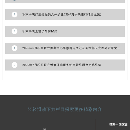
甘肃省合作市人民街积家售后服务中心（需提前预约）
甘肃省嘉峪关市雄关区新华中路积家售后服务中心（需提前预约）
2
积家手表打磨抛光的具体步骤(怎样对手表进行打磨抛光)
甘肃省金昌市金川区北京路积家售后服务中心（需提前预约）
甘肃省酒泉市肃州区西大街积家售后服务中心（需提前预约）
3
积家手表走慢了如何解决
甘肃省临夏市城南街道团结路积家售后服务中心（需提前预约）
甘肃省陇南市武都区人民路积家售后服务中心（需提前预约）
4
2026年6月积家官方保养中心维修网点搬迁及新增补充完整公示原文发布完毕
甘肃省平凉市崆峒区西大街积家售后服务中心（需提前预约）
甘肃省庆阳市西峰区南大街积家售后服务中心（需提前预约）
5
2026年7月积家官方维修保养服务站点最终调整定稿终稿
甘肃省天水市秦州区民主路积家售后服务中心（需提前预约）
甘肃省武威市凉州区迎宾路积家售后服务中心（需提前预约）
甘肃省张掖市甘州区民乐北路积家售后服务中心（需提前预约）
宁夏回族自治区固原市原州区文化街积家售后服务中心（需提前预约）
宁夏回族自治区石嘴山市大武口区贺兰山路积家售后服务中心（需提前预约）
轻轻滑动下方栏目探索更多精彩内容
宁夏回族自治区吴忠市利通区开元大道积家售后服务中心（需提前预约）
宁夏回族自治区银川市兴庆区新华东路97号新百中心C馆一层C1-18号商铺积家售后服务中心（需提前预约）
积家中国区服
宁夏回族自治区中卫市沙坡头区鼓楼东街积家售后服务中心（需提前预约）