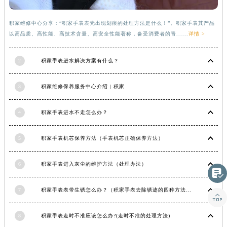
河南省信阳市浉河区东方红大道积家售后服务中心（需提前预约）
积家维修中心分享：“积家手表表壳出现划痕的处理方法是什么！”。积家手表其产品
河南省许昌市魏都区建安大道与八龙路交叉口积家售后服务中心（需提前预约）
以高品质、高性能、高技术含量、高安全性能著称，备受消费者的青......
详情 >
河南省郑州市二七区民主路10号华润大厦29层2905室积家售后服务中心（需提前预约）
河南省周口市川汇区七一路积家售后服务中心（需提前预约）
2
积家手表进水解决方案有什么？
河南省驻马店市驿城区乐山大道与置地大道交叉口积家售后服务中心（需提前预约）
湖北省鄂州市鄂城区文星大道积家售后服务中心（需提前预约）
3
积家维修保养服务中心介绍 | 积家
湖北省黄冈市黄州区赤壁大道积家售后服务中心（需提前预约）
湖北省黄石市黄石港区武汉路积家售后服务中心（需提前预约）
4
积家手表进水不走怎么办？
湖北省荆门市东宝中天街步行街积家售后服务中心（需提前预约）
湖北省荆州市荆州区荆中路积家售后服务中心（需提前预约）
5
积家手表机芯保养方法（手表机芯正确保养方法）
湖北省十堰市茅箭区人民北路积家售后服务中心（需提前预约）
6
积家手表进入灰尘的维护方法（处理办法）
湖北省随州市曾都区青年路积家售后服务中心（需提前预约）

湖北省咸宁市咸安区长安大道积家售后服务中心（需提前预约）
7
积家手表表带生锈怎么办？（积家手表去除锈迹的四种方法）
湖北省襄阳市樊城区长虹路与人民路交叉口积家售后服务中心（需提前预约）

湖北省孝感市孝南区复兴大道积家售后服务中心（需提前预约）
8
积家手表走时不准应该怎么办?(走时不准的处理方法)
湖北省宜昌市西陵区夷陵大道与港窑路积家售后服务中心（需提前预约）