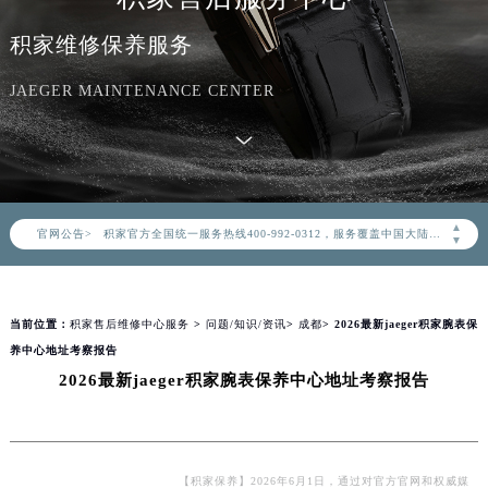
积家维修保养服务
JAEGER MAINTENANCE CENTER
2026年8月积家中国区售后服务网络优化升级公告
2026年8月积家全国官方售后客户服务热线：400-992-0312
▲
官网公告>
积家官方全国统一服务热线400-992-0312，服务覆盖中国大陆、香港、澳门、台湾全部区域（非大陆需加拨“+86”）
▼
2026年8月积家售后服务中心最新网点地址：
北京市朝阳区建国门外大街甲6号华熙国际中心写字楼D座11层1102室（北京总部）（需提前预约）
当前位置：
积家售后维修中心服务
>
问题/知识/资讯
>
成都
> 2026最新jaeger积家腕表保
北京市东城区东长安街1号东方广场写字楼W3座6层602室（需提前预约）
养中心地址考察报告
天津市和平区赤峰道136号天津国际金融中心写字楼26层2603室（需提前预约）
2026最新jaeger积家腕表保养中心地址考察报告
上海市徐汇区虹桥路3号港汇中心写字楼2座37层3705室（需提前预约）
上海市黄浦区南京东路299号宏伊国际广场写字楼8层806室（需提前预约）
南京市秦淮区中山南路1号（新街口）南京中心写字楼22层C1-1室（需提前预约）
常州市新北区龙锦路1590号现代传媒中心写字楼5号楼10层1008室（需提前预约）
【积家保养】2026年6月1日，通过对官方官网和权威媒