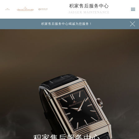
积家售后服务中心

JAEGER MAINTENANCE

积家售后服务中心竭诚为您服务！
中心介绍
联系我们
积家售后服务中心