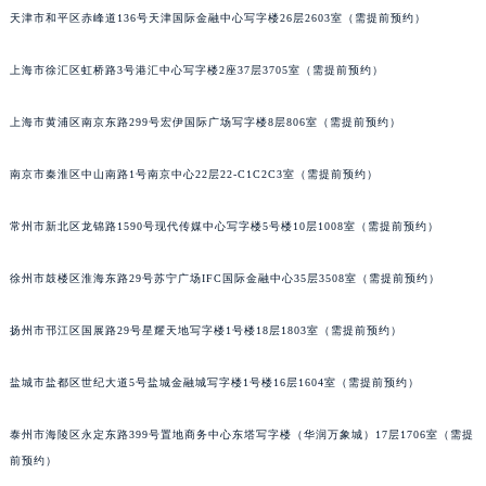
天津市和平区赤峰道136号天津国际金融中心写字楼26层2603室（需提前预约）
福州市鼓楼区五四路128-1号恒力城写字楼15层03室（需提前预约）
成都市锦江区人民东路6号SAC东原中心写字楼24层2406B室（需提前预约）
上海市徐汇区虹桥路3号港汇中心写字楼2座37层3705室（需提前预约）
重庆市江北区观音桥步行街2号融恒时代广场写字楼9层902室（需提前预约）
长沙市芙蓉区定王台街道建湘路393号世茂环球金融中心写字楼（芙蓉广场）10层13室（需提前预约）
上海市黄浦区南京东路299号宏伊国际广场写字楼8层806室（需提前预约）
郑州市二七区铭功路10号华润大厦写字楼29层2905室（需提前预约）
太原市迎泽区解放路15号亨得利名表服务中心（品牌授权店）3层整层（需提前预约）
南京市秦淮区中山南路1号南京中心22层22-C1C2C3室（需提前预约）
沈阳市沈河区中街路137号亨得利名表服务中心（品牌授权店）1层整层（需提前预约）
常州市新北区龙锦路1590号现代传媒中心写字楼5号楼10层1008室（需提前预约）
沈阳市沈河区中街路83号亨得利名表服务中心（品牌授权店）1层整层（需提前预约）
乌鲁木齐市天山区红山路26号时代广场（CCMALL）C座17层17-B（需提前预约）
徐州市鼓楼区淮海东路29号苏宁广场IFC国际金融中心35层3508室（需提前预约）
温州市鹿城区锦绣路1067号置信广场10层1015室（需提前预约）
哈尔滨市道里区友谊西路600号富力中心T2座写字楼29层03室（需提前预约）
扬州市邗江区国展路29号星耀天地写字楼1号楼18层1803室（需提前预约）
大连市中山区人民路15号国际金融大厦7层G室（需提前预约）
盐城市盐都区世纪大道5号盐城金融城写字楼1号楼16层1604室（需提前预约）
佛山市禅城区季华五路57号万科金融中心C座12层1205室（需提前预约）
东莞市东城街道鸿福东路1号民盈国贸中心T1写字楼9层907室（需提前预约）
泰州市海陵区永定东路399号置地商务中心东塔写字楼（华润万象城）17层1706室（需提
无锡市梁溪区人民中路139号恒隆广场写字楼1座11层1104室（需提前预约）
前预约）
南通市崇川区工农路57号圆融广场写字楼16层1603室（需提前预约）