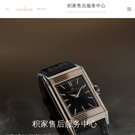
积家售后服务中心

JAEGER MAINTENANCE

积家售后服务中心竭诚为您服务！
中心介绍
联系我们
积家售后服务中心