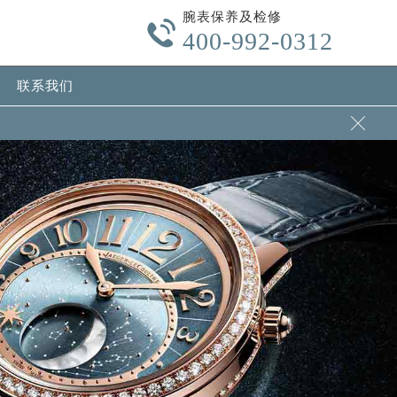
腕表保养及检修

400-992-0312
联系我们
