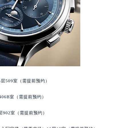
经街交汇处积家售后服务中心（需提前预约）
后服务中心（需提前预约）
积家售后服务中心（需提前预约）
服务中心（需提前预约）
服务中心（需提前预约）
服务中心（需提前预约）
服务中心（需提前预约）
服务中心（需提前预约）
服务中心（需提前预约）
后服务中心（需提前预约）
层509室（需提前预约）
后服务中心（需提前预约）
后服务中心（需提前预约）
406B室（需提前预约）
后服务中心（需提前预约）
售后服务中心（需提前预约）
902室（需提前预约）
服务中心（需提前预约）
街交叉口积家售后服务中心（需提前预约）