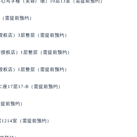
心写字楼（芙蓉广场）10层13室（需提前预约）
得利名表维修授权店1楼积家售后服务中心（需提前预约）
得利名表维修授权店1楼积家售后服务中心（需提前预约）
室（需提前预约）
国际中心D座11层1102室积家售后服务中心（北京总部）（需
广场W3座6层602室积家售后服务中心（需提前预约）
授权店）3层整层（需提前预约）
先天下积家售后服务中心（需提前预约）
特大街积家售后服务中心（需提前预约）
牌授权店）1层整层（需提前预约）
街积家售后服务中心（需提前预约）
3号王府井百货名表维修积家售后服务中心（需提前预约）
授权店）1层整层（需提前预约）
家售后服务中心（需提前预约）
霍洛街积家售后服务中心（需提前预约）
座17层17-B（需提前预约）
央街积家售后服务中心（需提前预约）
街积家售后服务中心（需提前预约）
需提前预约）
路积家售后服务中心（需提前预约）
大街积家售后服务中心（需提前预约）
1214室（需提前预约）
市光明街与额尔敦路交叉口积家售后服务中心（需提前预约）
安大街积家售后服务中心（需提前预约）