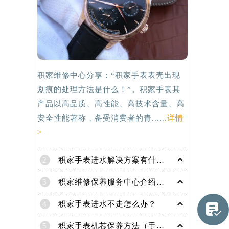
积家维修中心分享：“积家手表表壳出现
划痕的处理方法是什么！”。积家手表其
产品以高品质、高性能、高技术含量、高
安全性能著称，备受消费者的青......
详情
>
2
积家手表进水解决方案有什么？
3
积家维修保养服务中心介绍 | 积家
提前预约）
4
积家手表进水不走怎么办？

5
积家手表机芯保养方法（手表机芯正确保养方法）