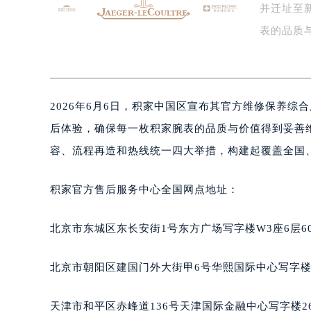
并迁址至
盐城市盐都区世纪大道5号盐城金融城写
泰州市海陵区永定东路399号置地商
表的品质
宁波市江北区大闸南路500号来福士广
括…
杭州市上城区钱江路1366号华润大厦
金华市金东区东市南街777号金华万达
2026年6月6日，积家中国区宣布其官方维修保养
绍兴市越城区胜利东路379号世茂天
嘉兴市南湖区广益路705号嘉兴世界贸
后体验，确保每一枚积家腕表的品质与价值得到妥善
南昌市红谷滩新区红谷中大道998号
容、流程再造和热线统一四大举措，构建起覆盖全国
济南市历下区经十路11111号华润中
广州市天河区天河路230号万菱汇国
积家官方售后服务中心全国网点地址：
广州市越秀区环市东路371-375号
深圳市罗湖区深南东路5001号华润大
北京市东城区东长安街1号东方广场写字楼W3座6层6
惠州市惠城区江北文昌一路7号华贸大
厦门市思明区湖滨东路95号华润大厦写
北京市朝阳区建国门外大街甲6号华熙国际中心写字楼D
福州市鼓楼区五四路128-1号恒力城
成都市锦江区人民东路6号SAC东原中
天津市和平区赤峰道136号天津国际金融中心写字楼26