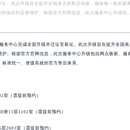
新址。此次升级旨在提升全国表主的售后体验，确保每一枚积家
字楼1号楼16层1604室（需提前预约）
务中心东塔写字楼（华润万象城）17层1706室（需提前预约）
与价值得到妥善维护。根据官方官网信息，此次服务中心升级包
场办公楼20层2009室（需提前预约）
写字楼A座5层503-5室（需提前预约）
广场写字楼4号楼22层2209室（需提前预约）
综合服务中心完成全面升级并迁址至新址。此次升级旨在提升全国
际中心写字楼8层805室（需提前预约）
易中心写字楼A座13层1304室（需提前预约）
维护。根据官方官网信息，此次服务中心升级包括网点焕新、服
绿地双子塔（中央广场）A1座办公楼14层07室（需提前预约）
、标准统一、便捷高效的官方售后体系。
心写字楼（万象城）15层1508室（需提前预约）
际中心写字楼A塔7层704室（需提前预约）
世界贸易中心大厦南塔写字楼15层07室（需提前预约）
厦写字楼17层1701室（需提前预约）
02室（需提前预约）
厦写字楼1座30层05室（需提前预约）
字楼B座11层1104室（需提前预约）
座11层1102室（需提前预约）
写字楼15层03室（需提前预约）
心写字楼24层2406B室（需提前预约）
层2603室（需提前预约）