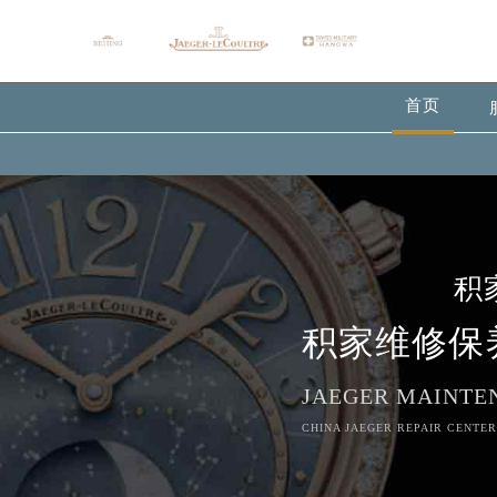
首页
积
积家维修保
JAEGER MAINTE
CHINA JAEGER REPAIR CENTER