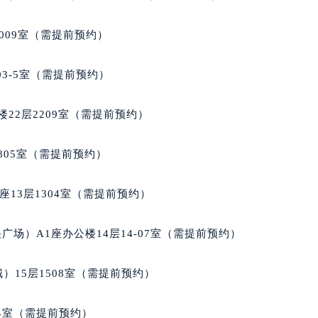
楼1224室（需提前预约）
大厦B座12楼03室（需提前预约）
009室（需提前预约）
心写字楼A座7楼709室（需提前预约）
2层04室（需提前预约）
03-5室（需提前预约）
心A座907室（需提前预约）
A座(旺进大厦)18层09室（需提前预约）
22层2209室（需提前预约）
国际金融中心14楼14D（需提前预约）
广场写字楼10层06室（需提前预约）
805室（需提前预约）
心写字楼B座13层07室（需提前预约）
安国际中心E座6楼10室（需提前预约）
13层1304室（需提前预约）
B座17层1707室（需提前预约）
写字楼A座10层1002室（需提前预约）
场）A1座办公楼14层14-07室（需提前预约）
心东1幢20楼2002室（需提前预约）
街70号华润万象城写字楼（鄂尔多斯大厦）23层2326室（需
）15层1508室（需提前预约）
州中心写字楼21层2102室（需提前预约）
国际金融中心写字楼20层01室（需提前预约）
04室（需提前预约）