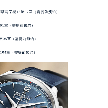
家售后服务中心（需提前预约）
后服务中心（需提前预约）
南塔写字楼15层07室（需提前预约）
后服务中心（需提前预约）
后服务中心（需提前预约）
701室（需提前预约）
售后服务中心（需提前预约）
售后服务中心（需提前预约）
层05室（需提前预约）
售后服务中心（需提前预约）
家售后服务中心（需提前预约）
104室（需提前预约）
家售后服务中心（需提前预约）
路交叉口积家售后服务中心（需提前预约）
后服务中心（需提前预约）
后服务中心（需提前预约）
后服务中心（需提前预约）
服务中心（需提前预约）
后服务中心（需提前预约）
家售后服务中心（需提前预约）