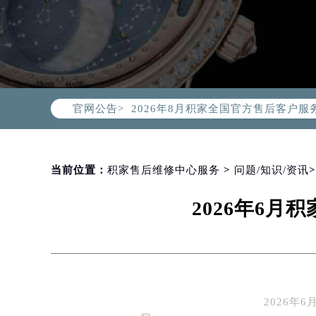
2026年8月积家中国区售后服务网络
2026年8月积家全国官方售后客户服务热线
官网公告>
积家官方全国统一服务热线400-99
2026年8月积家售后服务中心最新网
北京市朝阳区建国门外大街甲6号华熙
北京市东城区东长安街1号东方广场写
当前位置：
积家售后维修中心服务
>
问题/知识/资讯
天津市和平区赤峰道136号天津国际金
2026年6
上海市徐汇区虹桥路3号港汇中心写字楼
上海市黄浦区南京东路299号宏伊国
南京市秦淮区中山南路1号（新街口）
常州市新北区龙锦路1590号现代传媒
徐州市鼓楼区淮海东路29号苏宁广场I
2026
扬州市邗江区国展路29号星耀天地写字