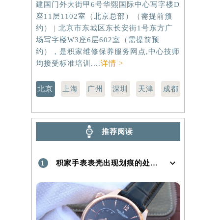
建国门外大街甲6号华熙国际中心写字楼D
虹桥路3号港
座11层1102室（北京总部）（需提前预
室（需提前
）
约） | 北京市东城区东长安街1号东方广
路299号
场写字楼W3座6层602室（需提前预
（需提前预
约），是积家维修保养服务网点,中心技师
点,中心技师
均接受标准培训....
详情 >
北京
上海
广州
深圳
天津
成都
推荐阅读
1
积家手表表壳出现划痕的处理方法是什么！