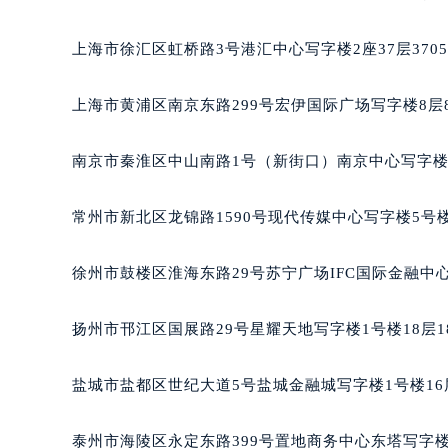
重庆市江北区观音桥步行街2号融恒时
长沙市芙蓉区定王台街道建湘路393
上海市徐汇区虹桥路3号港汇中心写字楼2座37层370
郑州市二七区铭功路10号华润大厦写字
太原市迎泽区解放路15号亨得利名
上海市黄浦区南京东路299号宏伊国际广场写字楼8层
沈阳市沈河区中街路137号亨得利名
沈阳市沈河区中街路83号亨得利名
南京市秦淮区中山南路1号（新街口）南京中心写字楼2
乌鲁木齐市天山区红山路26号时代广场
温州市鹿城区锦绣路1067号置信广场
常州市新北区龙锦路1590号现代传媒中心写字楼5号楼
哈尔滨市道里区友谊西路600号富力中
大连市中山区人民路15号国际金融大
徐州市鼓楼区淮海东路29号苏宁广场IFC国际金融中心
佛山市禅城区季华五路57号万科金融中
东莞市东城街道鸿福东路1号民盈国贸
扬州市邗江区国展路29号星耀天地写字楼1号楼18层1
无锡市梁溪区人民中路139号恒隆广场
南通市崇川区工农路57号圆融广场写字
盐城市盐都区世纪大道5号盐城金融城写字楼1号楼16
苏州市苏州工业园区星港街199号苏州
武汉市江汉区解放大道686号世界贸易
泰州市海陵区永定东路399号置地商务中心东塔写字楼