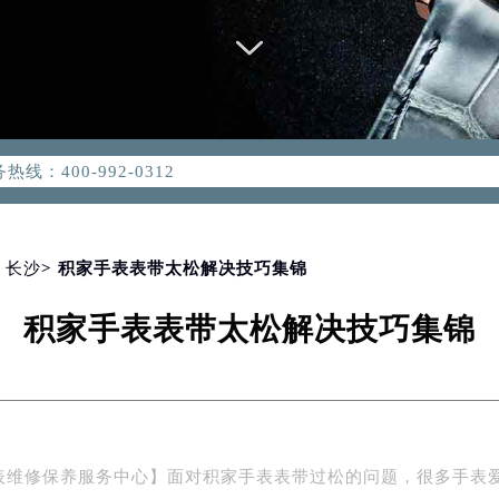
优化升级公告
：400-992-0312
2-0312，服务覆盖中国大陆、香港、澳门、台湾全部区域（非大陆需
点地址：
国际中心写字楼D座11层1102室（北京总部）（需提前预约）
字楼W3座6层602室（需提前预约）
>
长沙
> 积家手表表带太松解决技巧集锦
融中心写字楼26层2603室（需提前预约）
积家手表表带太松解决技巧集锦
2座37层3705室（需提前预约）
际广场写字楼8层806室（需提前预约）
南京中心写字楼22层C1-1室（需提前预约）
中心写字楼5号楼10层1008室（需提前预约）
FC国际金融中心写字楼35层3508室（需提前预约）
表维修保养服务中心】面对积家手表表带过松的问题，很多手表
楼1号楼18层1803室（需提前预约）