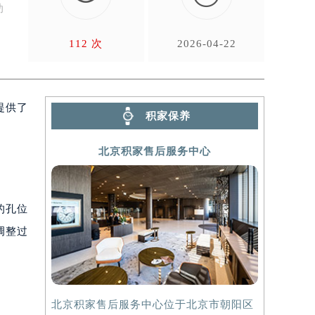
助
112 次
2026-04-22
提供了
积家保养
北京积家售后服务中心
的孔位
调整过
北京积家售后服务中心位于北京市朝阳区
上海积家售