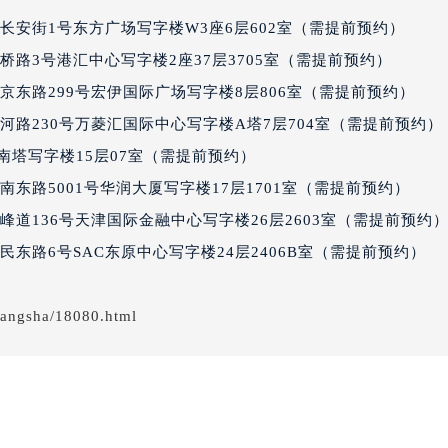
经街交汇处积家售后服务中心（需提前预约）
长安街1号东方广场写字楼W3座6层602室（需提前预约）
后服务中心（需提前预约）
路3号港汇中心写字楼2座37层3705室（需提前预约）
积家售后服务中心（需提前预约）
京东路299号宏伊国际广场写字楼8层806室（需提前预约）
服务中心（需提前预约）
路230号万菱汇国际中心写字楼A塔7层704室（需提前预约） |
服务中心（需提前预约）
服务中心（需提前预约）
厦南塔写字楼15层07室（需提前预约）
服务中心（需提前预约）
东路5001号华润大厦写字楼17层1701室（需提前预约）
服务中心（需提前预约）
道136号天津国际金融中心写字楼26层2603室（需提前预约
服务中心（需提前预约）
东路6号SAC东原中心写字楼24层2406B室（需提前预约）
后服务中心（需提前预约）
后服务中心（需提前预约）
hangsha/18080.html
后服务中心（需提前预约）
后服务中心（需提前预约）
售后服务中心（需提前预约）
服务中心（需提前预约）
街交叉口积家售后服务中心（需提前预约）