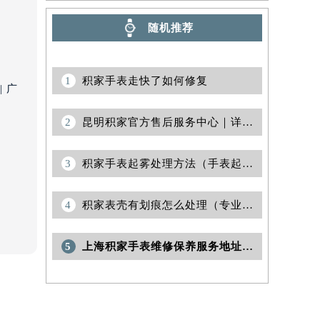
随机推荐
1
积家手表走快了如何修复
 广
2
昆明积家官方售后服务中心｜详细地址与售后服务电话权威信息公示（2026年6月更新）
）
3
积家手表起雾处理方法（手表起雾解决办法）
4
积家表壳有划痕怎么处理（专业修复方法与保养技巧）
5
上海积家手表维修保养服务地址在什么地方？