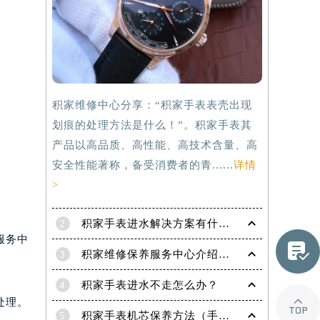
积家维修中心分享：“积家手表表壳出现
划痕的处理方法是什么！”。积家手表其
产品以高品质、高性能、高技术含量、高
安全性能著称，备受消费者的青......
详情
>
2
积家手表进水解决方案有什么？
服务中

3
积家维修保养服务中心介绍 | 积家
提前预约）
4
积家手表进水不走怎么办？

处理。
5
积家手表机芯保养方法（手表机芯正确保养方法）