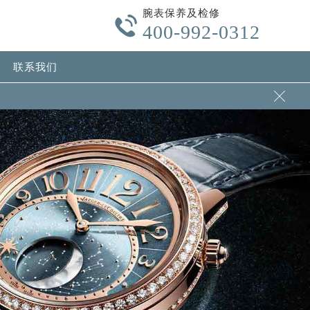
腕表保养及检修

400-992-0312
联系我们
