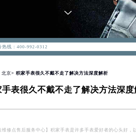
优化升级公告
：400-992-0312
2-0312，服务覆盖中国大陆、香港、澳门、台湾全部区域（非大陆需
点地址：
国际中心写字楼D座11层1102室（北京总部）（需提前预约）
字楼W3座6层602室（需提前预约）
>
北京
> 积家手表很久不戴不走了解决方法深度解析
融中心写字楼26层2603室（需提前预约）
家手表很久不戴不走了解决方法深度
2座37层3705室（需提前预约）
际广场写字楼8层806室（需提前预约）
南京中心写字楼22层C1-1室（需提前预约）
中心写字楼5号楼10层1008室（需提前预约）
FC国际金融中心写字楼35层3508室（需提前预约）
表维修点售后服务中心】积家手表是许多手表爱好者的心头好，
楼1号楼18层1803室（需提前预约）