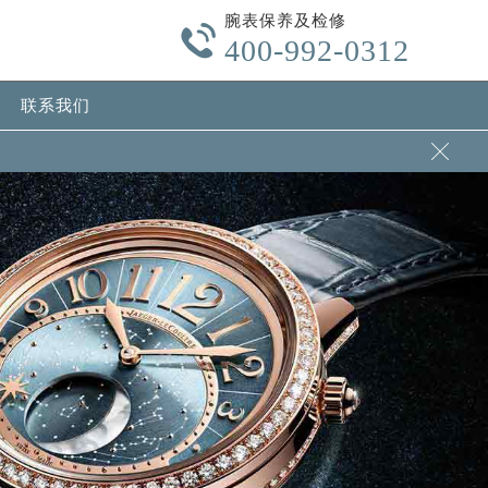
腕表保养及检修

400-992-0312
联系我们
