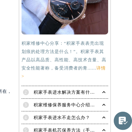
积家维修中心分享：“积家手表表壳出现
划痕的处理方法是什么！”。积家手表其
产品以高品质、高性能、高技术含量、高
安全性能著称，备受消费者的青......
详情
>
所在，
2
积家手表进水解决方案有什么？
3
积家维修保养服务中心介绍 | 积家
提前预约）
4
积家手表进水不走怎么办？

5
积家手表机芯保养方法（手表机芯正确保养方法）