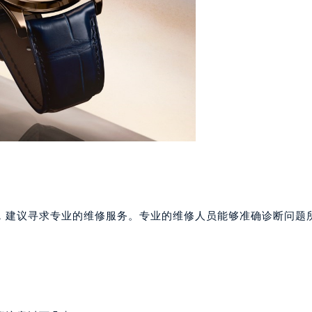
楼1224室（需提前预约）
大厦B座12楼03室（需提前预约）
心写字楼A座7楼709室（需提前预约）
2层04室（需提前预约）
心A座907室（需提前预约）
A座(旺进大厦)18层09室（需提前预约）
国际金融中心14楼14D（需提前预约）
广场写字楼10层06室（需提前预约）
心写字楼B座13层07室（需提前预约）
安国际中心E座6楼10室（需提前预约）
B座17层1707室（需提前预约）
，建议寻求专业的维修服务。专业的维修人员能够准确诊断问题
写字楼A座10层1002室（需提前预约）
心东1幢20楼2002室（需提前预约）
街70号华润万象城写字楼（鄂尔多斯大厦）23层2326室（需
州中心写字楼21层2102室（需提前预约）
国际金融中心写字楼20层01室（需提前预约）