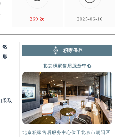
家
269 次
2025-06-16
。然
积家保养
。那
北京积家售后服务中心
们采取
北京积家售后服务中心位于北京市朝阳区
上海积家售