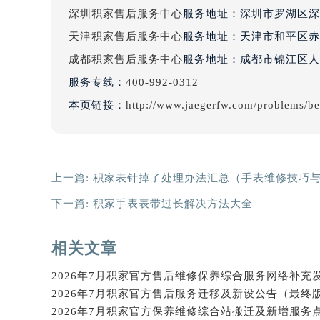
辽宁省沈阳市沈河区中街路137号亨
深圳积家售后服务中心
服务地址：深圳市罗湖区深南
辽宁省沈阳市沈河区中街路83号亨
天津积家售后服务中心
服务地址：天津市和平区赤峰
北京市朝阳区建国门外大街甲6号华熙
成都积家售后服务中心
服务地址：成都市锦江区人民
北京市东城区东长安街1号王府井东方
服务专线：
400-992-0312
河北省保定市竞秀区朝阳北大街北国
本页链接：
http://www.jaegerfw.com/problems/be
内蒙古自治区阿拉善盟市左旗土尔扈
内蒙古自治区巴彦淖尔市临河区新华
内蒙古自治区包头市青山区幸福路甲
内蒙古自治区赤峰市红山区哈达街积
上一篇:
积家表针掉了处理办法汇总（手表维修技巧
内蒙古自治区鄂尔多斯市东胜区伊金
下一篇:
积家手表表带过长解决方法大全
内蒙古自治区呼伦贝尔市海拉尔区中
内蒙古自治区通辽市科尔沁区明仁大
相关文章
内蒙古自治区乌海市海勃湾区人民南
内蒙古自治区乌兰察布市集宁区恩和
内蒙古自治区锡林郭勒盟市锡林浩特
2026年7月积家官方售后服务迁移及新设公告（最终
内蒙古自治区兴安盟市乌兰浩特市兴