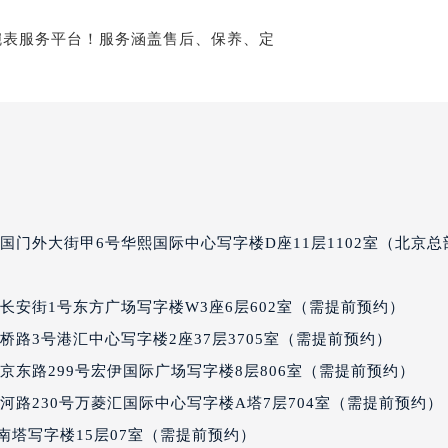
经街交汇处积家售后服务中心（需提前预约）
后服务中心（需提前预约）
积家售后服务中心（需提前预约）
服务中心（需提前预约）
服务中心（需提前预约）
服务中心（需提前预约）
服务中心（需提前预约）
服务中心（需提前预约）
服务中心（需提前预约）
国门外大街甲6号华熙国际中心写字楼D座11层1102室（北京总
后服务中心（需提前预约）
后服务中心（需提前预约）
长安街1号东方广场写字楼W3座6层602室（需提前预约）
后服务中心（需提前预约）
路3号港汇中心写字楼2座37层3705室（需提前预约）
后服务中心（需提前预约）
京东路299号宏伊国际广场写字楼8层806室（需提前预约）
售后服务中心（需提前预约）
路230号万菱汇国际中心写字楼A塔7层704室（需提前预约） |
服务中心（需提前预约）
街交叉口积家售后服务中心（需提前预约）
厦南塔写字楼15层07室（需提前预约）