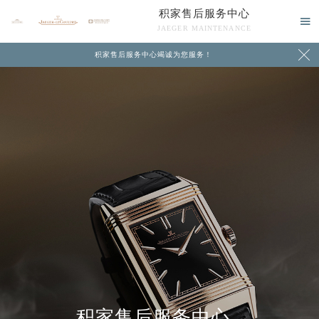
积家售后服务中心

JAEGER MAINTENANCE

积家售后服务中心竭诚为您服务！
中心介绍
联系我们
积家售后服务中心