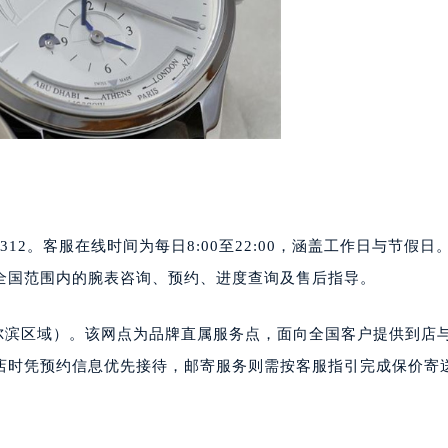
代广场写字楼9层902室（需提前预约）
号世茂环球金融中心写字楼（芙蓉广场）10层13室（需提前预约
楼29层2905室（需提前预约）
表服务中心（品牌授权店）3层整层（需提前预约）
表服务中心（品牌授权店）1层整层（需提前预约）
表服务中心（品牌授权店）1层整层（需提前预约）
（CCMALL）C座17层17-B（需提前预约）
10层1015室（需提前预约）
心T2座写字楼29层03室（需提前预约）
-0312。客服在线时间为每日8:00至22:00，涵盖工作日与节假日
厦7层G室（需提前预约）
全国范围内的腕表咨询、预约、进度查询及售后指导。
心C座12层1205室（需提前预约）
中心T1写字楼9层907室（需提前预约）
哈尔滨区域）。该网点为品牌直属服务点，面向全国客户提供到店
写字楼1座11层1104室（需提前预约）
店时凭预约信息优先接待，邮寄服务则需按客服指引完成保价寄
楼16层1603室（需提前预约）
中心办公楼C座22层08室（需提前预约）
大厦38层09室（需提前预约）