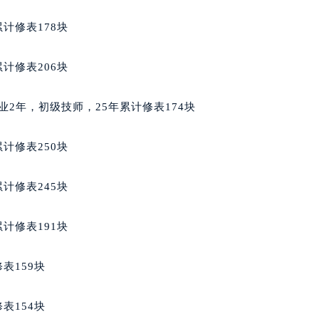
经街交汇处积家售后服务中心（需提前预约）
计修表178块
后服务中心（需提前预约）
积家售后服务中心（需提前预约）
计修表206块
服务中心（需提前预约）
服务中心（需提前预约）
，从业2年，初级技师，25年累计修表174块
服务中心（需提前预约）
服务中心（需提前预约）
计修表250块
服务中心（需提前预约）
服务中心（需提前预约）
计修表245块
后服务中心（需提前预约）
后服务中心（需提前预约）
计修表191块
后服务中心（需提前预约）
后服务中心（需提前预约）
表159块
售后服务中心（需提前预约）
服务中心（需提前预约）
表154块
街交叉口积家售后服务中心（需提前预约）