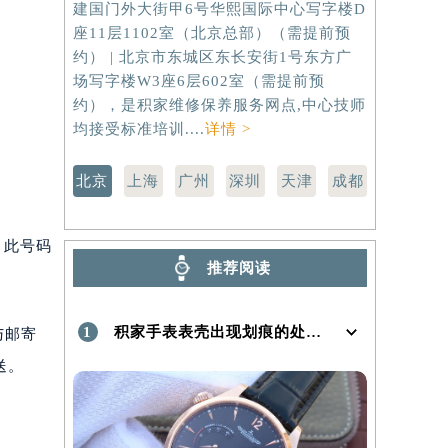
建国门外大街甲6号华熙国际中心写字楼D
虹桥路3号港
座11层1102室（北京总部）（需提前预
室（需提前
）
约） | 北京市东城区东长安街1号东方广
路299号
场写字楼W3座6层602室（需提前预
（需提前预
约），是积家维修保养服务网点,中心技师
点,中心技师
均接受标准培训....
详情 >
北京
上海
广州
深圳
天津
成都
。此号码
推荐阅读
1
积家手表表壳出现划痕的处理方法是什么！
与邮寄
送。