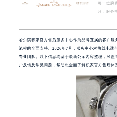
每一位腕
盐城市盐都区世纪大道5号盐城金融城写
泰州市海陵区永定东路399号置地商
月，服务
宁波市江北区大闸南路500号来福士广
过…
杭州市上城区钱江路1366号华润大厦
金华市金东区东市南街777号金华万达
哈尔滨积家官方售后服务中心作为品牌直属的客户服
绍兴市越城区胜利东路379号世茂天
嘉兴市南湖区广益路705号嘉兴世界贸
流程的全面支持。2026年7月，服务中心对热线电
南昌市红谷滩新区红谷中大道998号
专业团队。以下信息均基于最新公示内容整理，涵盖
济南市历下区经十路11111号华润中
户反馈及常见问题，帮助您全面了解积家官方售后体
广州市天河区天河路230号万菱汇国
广州市越秀区环市东路371-375号
深圳市罗湖区深南东路5001号华润大
惠州市惠城区江北文昌一路7号华贸大
厦门市思明区湖滨东路95号华润大厦写
福州市鼓楼区五四路128-1号恒力城
成都市锦江区人民东路6号SAC东原中