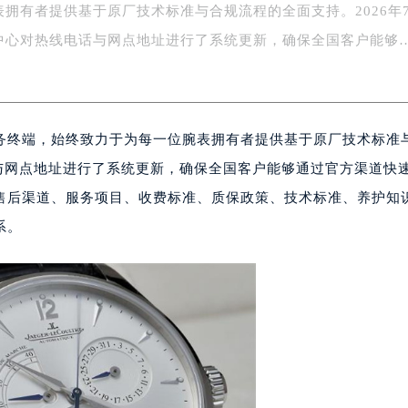
表拥有者提供基于原厂技术标准与合规流程的全面支持。2026年
字楼1号楼16层1604室（需提前预约）
务中心东塔写字楼（华润万象城）17层1706室（需提前预约）
中心对热线电话与网点地址进行了系统更新，确保全国客户能够
场办公楼20层2009室（需提前预约）
写字楼A座5层503-5室（需提前预约）
广场写字楼4号楼22层2209室（需提前预约）
务终端，始终致力于为每一位腕表拥有者提供基于原厂技术标准
际中心写字楼8层805室（需提前预约）
易中心写字楼A座13层1304室（需提前预约）
话与网点地址进行了系统更新，确保全国客户能够通过官方渠道快
绿地双子塔（中央广场）A1座办公楼14层07室（需提前预约）
售后渠道、服务项目、收费标准、质保政策、技术标准、养护知
心写字楼（万象城）15层1508室（需提前预约）
系。
际中心写字楼A塔7层704室（需提前预约）
世界贸易中心大厦南塔写字楼15层07室（需提前预约）
厦写字楼17层1701室（需提前预约）
厦写字楼1座30层05室（需提前预约）
字楼B座11层1104室（需提前预约）
写字楼15层03室（需提前预约）
心写字楼24层2406B室（需提前预约）