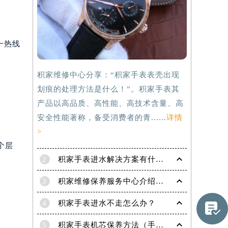
一热线
积家维修中心分享：“积家手表表壳出现
划痕的处理方法是什么！”。积家手表其
产品以高品质、高性能、高技术含量、高
安全性能著称，备受消费者的青......
详情
>
个层
2
积家手表进水解决方案有什么？
3
积家维修保养服务中心介绍 | 积家
提前预约）
4
积家手表进水不走怎么办？

5
积家手表机芯保养方法（手表机芯正确保养方法）