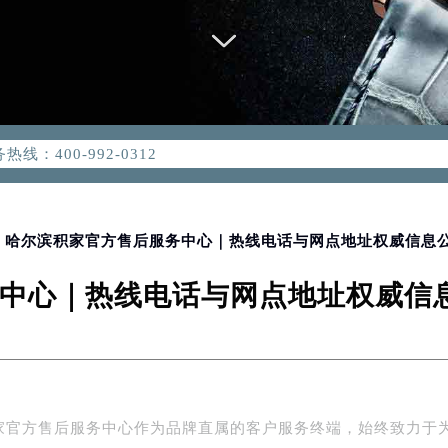
优化升级公告
：400-992-0312
2-0312，服务覆盖中国大陆、香港、澳门、台湾全部区域（非大陆需
点地址：
国际中心写字楼D座11层1102室（北京总部）（需提前预约）
字楼W3座6层602室（需提前预约）
> 哈尔滨积家官方售后服务中心｜热线电话与网点地址权威信息公示
融中心写字楼26层2603室（需提前预约）
中心｜热线电话与网点地址权威信息公
2座37层3705室（需提前预约）
际广场写字楼8层806室（需提前预约）
南京中心写字楼22层C1-1室（需提前预约）
中心写字楼5号楼10层1008室（需提前预约）
FC国际金融中心写字楼35层3508室（需提前预约）
家官方售后服务中心作为品牌直属的客户服务终端，始终致力于
楼1号楼18层1803室（需提前预约）