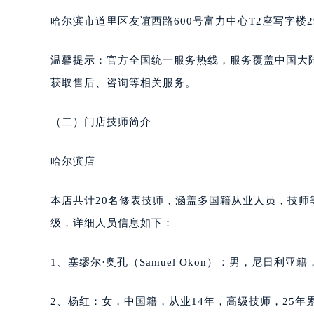
南宁市青秀区金湖路59号地王大厦12
哈尔滨市道里区友谊西路600号富力中心T2座写字楼2
合肥市蜀山区潜山路111号万象城华润
泉州市丰泽区宝洲路729号浦西万达中
温馨提示：官方全国统一服务热线，服务覆盖中国大
青岛市南区山东路6号华润大厦B座2
获取售后、咨询等相关服务。
烟台市芝罘区胜利路139号万达金融中
长春市朝阳区西安大路727号中银大厦
（二）门店技师简介
贵阳市南明区都司高架桥路33号亨特
昆明市盘龙区北京路928号同德昆明
哈尔滨店
石家庄市长安区中山东路39号勒泰中
西安市碑林区南关正街88号华侨城长
本店共计20名修表技师，涵盖多国籍从业人员，技
海口市龙华区金贸东路5号海口华润大厦
级，详细人员信息如下：
唐山市路南区新华东道100号万达广场
台州市椒江区东海大道1800号腾达中
1、塞缪尔·奥孔（Samuel Okon）：男，尼日利亚
内蒙古自治区呼和浩特市玉泉区大学西
甘肃省兰州市七里河区西津西路16号兰
2、杨红：女，中国籍，从业14年，高级技师，25年累
重庆市解放碑渝中区民权路28号英利