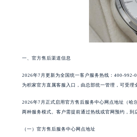
重庆市江北区观音桥步行街2号融恒时
长沙市芙蓉区定王台街道建湘路393
郑州市二七区铭功路10号华润大厦写字
太原市迎泽区解放路15号亨得利名
沈阳市沈河区中街路137号亨得利名
沈阳市沈河区中街路83号亨得利名
乌鲁木齐市天山区红山路26号时代广场
一、官方售后渠道信息
温州市鹿城区锦绣路1067号置信广场
哈尔滨市道里区友谊西路600号富力中
2026年7月更新为全国统一客户服务热线：400-992
大连市中山区人民路15号国际金融大
为积家官方直属客服入口，由总部统一管理，可受理
佛山市禅城区季华五路57号万科金融中
东莞市东城街道鸿福东路1号民盈国贸
2026年7月正式启用官方售后服务中心网点地址（
无锡市梁溪区人民中路139号恒隆广场
两种服务模式。客户需提前通过热线或官网预约，到
南通市崇川区工农路57号圆融广场写字
苏州市苏州工业园区星港街199号苏州
（一）官方售后服务中心网点地址
武汉市江汉区解放大道686号世界贸易