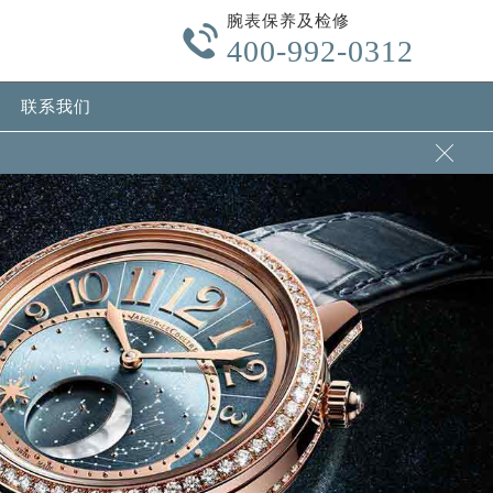
腕表保养及检修

400-992-0312
联系我们
