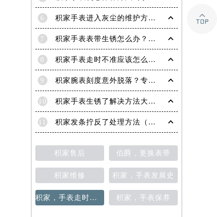

6
积家手表进入灰尘的维护方法（处理办法）
7
积家手表表带生锈怎么办？（积家手表去除锈迹的四种方法）
8
积家手表走时不准应该怎么办?(走时不准的处理方法)
9
积家腕表刻度意外脱落？专业应对策略在这里
10
积家手表生锈了解决方法大全（有效保养与修复指南）
11
积家发条拧反了处理方法（手表维修的正确步骤与技巧）
积家售后
伯爵，更换表带
积家维修
积家，手表发展史
积家，手表走时不准
积家，手表保养