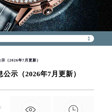
▲
加拨“+86”）
▼
（2026年7月更新）
示（2026年7月更新）

为