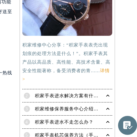
与功能
寄送至
积家维修中心分享：“积家手表表壳出现
划痕的处理方法是什么！”。积家手表其
产品以高品质、高性能、高技术含量、高
安全性能著称，备受消费者的青......
详情
一热线
>
2
积家手表进水解决方案有什么？
3
积家维修保养服务中心介绍 | 积家
提前预约）
4
积家手表进水不走怎么办？

5
积家手表机芯保养方法（手表机芯正确保养方法）