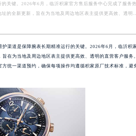
行的关键。2026年6月，临沂积家官方售后服务中心完成了服务
字楼1号楼16层1604室（需提前预约）
务中心东塔写字楼（华润万象城）17层1706室（需提前预约）
地址的全新更新，旨在为当地及周边地区表主提供更高效、透明
场办公楼20层2009室（需提前预约）
写字楼A座5层503-5室（需提前预约）
广场写字楼4号楼22层2209室（需提前预约）
护渠道是保障腕表长期精准运行的关键。2026年6月，临沂积
际中心写字楼8层805室（需提前预约）
易中心写字楼A座13层1304室（需提前预约）
，旨在为当地及周边地区表主提供更高效、透明的直营客户服务
绿地双子塔（中央广场）A1座办公楼14层07室（需提前预约）
官方统一渠道预约，确保每项操作均遵循积家原厂技术标准，避
心写字楼（万象城）15层1508室（需提前预约）
际中心写字楼A塔7层704室（需提前预约）
世界贸易中心大厦南塔写字楼15层07室（需提前预约）
厦写字楼17层1701室（需提前预约）
厦写字楼1座30层05室（需提前预约）
字楼B座11层1104室（需提前预约）
写字楼15层03室（需提前预约）
心写字楼24层2406B室（需提前预约）