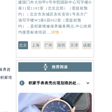
建国门外大街甲6号华熙国际中心写字楼D
虹桥路3号港
座11层1102室（北京总部）（需提前预
室（需提前
）
约） | 北京市东城区东长安街1号东方广
路299号
场写字楼W3座6层602室（需提前预
（需提前预
约），是积家维修保养服务网点,中心技师
点,中心技师
均接受标准培训....
详情 >
北京
上海
广州
深圳
天津
成都
推荐阅读
、保养咨
过积家培
1
积家手表表壳出现划痕的处理方法是什么！