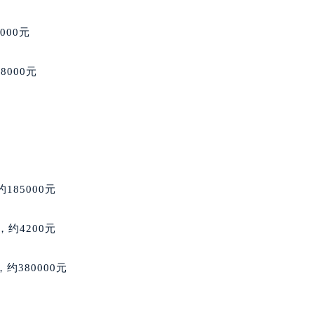
得利名表维修授权店1楼积家售后服务中心（需提前预约）
得利名表维修授权店1楼积家售后服务中心（需提前预约）
0000元
国际中心D座11层1102室积家售后服务中心（北京总部）（需
广场W3座6层602室积家售后服务中心（需提前预约）
98000元
先天下积家售后服务中心（需提前预约）
特大街积家售后服务中心（需提前预约）
街积家售后服务中心（需提前预约）
3号王府井百货名表维修积家售后服务中心（需提前预约）
家售后服务中心（需提前预约）
霍洛街积家售后服务中心（需提前预约）
185000元
央街积家售后服务中心（需提前预约）
街积家售后服务中心（需提前预约）
0，约4200元
路积家售后服务中心（需提前预约）
大街积家售后服务中心（需提前预约）
，约380000元
市光明街与额尔敦路交叉口积家售后服务中心（需提前预约）
安大街积家售后服务中心（需提前预约）