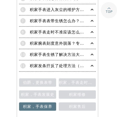

6
积家手表进入灰尘的维护方法（处理办法）
7
积家手表表带生锈怎么办？（积家手表去除锈迹的四种方法）
8
积家手表走时不准应该怎么办?(走时不准的处理方法)
9
积家腕表刻度意外脱落？专业应对策略在这里
10
积家手表生锈了解决方法大全（有效保养与修复指南）
11
积家发条拧反了处理方法（手表维修的正确步骤与技巧）
伯爵，更换表带
积家，手表走时不准
积家，手表发展史
积家维修
积家，手表保养
积家售后