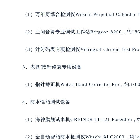
吉林省四平市铁东区紫气大路与南九
吉林省松原市宁江区五环大街积家售
（1）万年历综合检测仪Witschi Perpetual Calendar 
吉林省通化市东昌区环通乡江南大街
吉林省延边市延吉市解放路积家售后
（2）三问音簧专业调试工作站Bergeon 8200，约186
辽宁省鞍山市铁东区站前街积家售后
辽宁省本溪市平山区胜利路积家售后
（3）计时码表专项检测仪Vibrograf Chrono Test Pr
辽宁省朝阳市双塔区新华路积家售后
辽宁省丹东市振兴区七经街积家售后
3、表盘/指针修复专用设备
辽宁省抚顺市新抚区东一路积家售后
辽宁省阜新市海州区解放大街积家售
（1）指针矫正机Watch Hand Corrector Pro，约370
辽宁省葫芦岛市连山区中央路积家售
辽宁省锦州市古塔区中央大街积家售
4、防水性能测试设备
辽宁省辽阳市白塔区新运大街积家售
辽宁省盘锦市兴隆台区石油大街积家
（1）海神旗舰试水机GREINER LT-121 Poseidon，
辽宁省铁岭市银州区南马路积家售后
辽宁省营口市站前区市府路与渤海大
（2）全自动智能防水检测仪Witschi ALC2000，约14