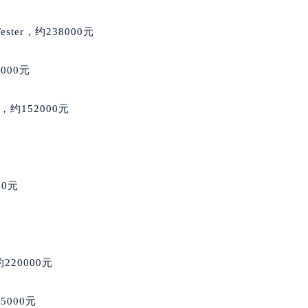
经街交汇处积家售后服务中心（需提前预约）
后服务中心（需提前预约）
Tester，约238000元
积家售后服务中心（需提前预约）
服务中心（需提前预约）
000元
服务中心（需提前预约）
服务中心（需提前预约）
o，约152000元
服务中心（需提前预约）
服务中心（需提前预约）
服务中心（需提前预约）
后服务中心（需提前预约）
00元
后服务中心（需提前预约）
后服务中心（需提前预约）
后服务中心（需提前预约）
售后服务中心（需提前预约）
约220000元
服务中心（需提前预约）
街交叉口积家售后服务中心（需提前预约）
5000元