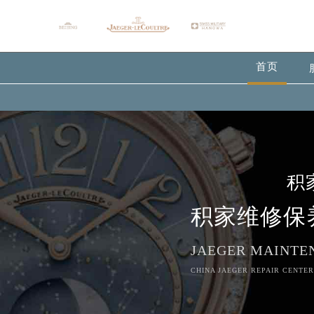
首页
积
积家维修保
JAEGER MAINTE
CHINA JAEGER REPAIR CENTER