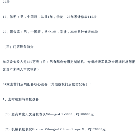
22块
辽宁省营口市站前区市府路与渤海大街交叉口积家售后服务中心（需提前预约）
辽宁省沈阳市沈河区中街路137号亨得利名表维修授权店1楼积家售后服务中心（需提前预约）
19、陈明：男，中国籍，从业1年，学徒，25年累计修表115块
辽宁省沈阳市沈河区中街路83号亨得利名表维修授权店1楼积家售后服务中心（需提前预约）
20、潘俊霖：男，中国籍，从业1年，学徒，25年累计修表95块
北京市朝阳区建国门外大街甲6号华熙国际中心D座11层1102室积家售后服务中心（北京总部）（需提前预约）
北京市东城区东长安街1号王府井东方广场W3座6层602室积家售后服务中心（需提前预约）
（三）门店设备简介
河北省保定市竞秀区朝阳北大街北国先天下积家售后服务中心（需提前预约）
内蒙古自治区阿拉善盟市左旗土尔扈特大街积家售后服务中心（需提前预约）
单店设备投入超660万元（注：另有配套专用定制辅机、专项精密工具及全周期耗材等配
内蒙古自治区巴彦淖尔市临河区新华街积家售后服务中心（需提前预约）
套资产未纳入本次核算）
内蒙古自治区包头市青山区幸福路甲3号王府井百货名表维修积家售后服务中心（需提前预约）
54家直营门店均配备核心设备（其他授权门店按需配备）：
内蒙古自治区赤峰市红山区哈达街积家售后服务中心（需提前预约）
内蒙古自治区鄂尔多斯市东胜区伊金霍洛街积家售后服务中心（需提前预约）
1、走时检测与调校设备
内蒙古自治区呼伦贝尔市海拉尔区中央街积家售后服务中心（需提前预约）
内蒙古自治区通辽市科尔沁区明仁大街积家售后服务中心（需提前预约）
（1）超高精度天文台校表仪Vibrograf S-3000，约180000元
内蒙古自治区乌海市海勃湾区人民南路积家售后服务中心（需提前预约）
内蒙古自治区乌兰察布市集宁区恩和大街积家售后服务中心（需提前预约）
（2）机械表校表仪Greiner Vibrograf ChronoScope X，约128000元
内蒙古自治区锡林郭勒盟市锡林浩特市光明街与额尔敦路交叉口积家售后服务中心（需提前预约）