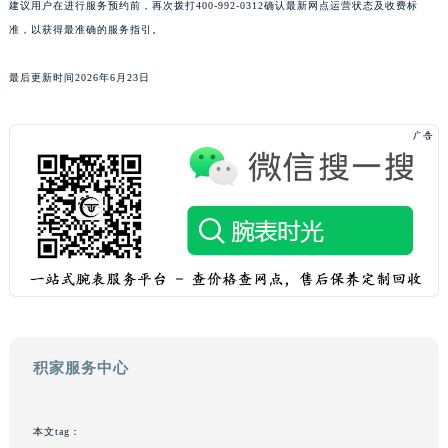
建议用户在进行服务预约前，再次拨打400-992-0312确认最新网点运营状态及收费标
甘肃省嘉峪关市雄关区新华中路积家售后服务中心（需提前预约）
准，以获得最准确的服务指引。
甘肃省金昌市金川区北京路积家售后服务中心（需提前预约）
甘肃省酒泉市肃州区西大街积家售后服务中心（需提前预约）
最后更新时间2026年6月23日
甘肃省临夏市城南街道团结路积家售后服务中心（需提前预约）
甘肃省陇南市武都区人民路积家售后服务中心（需提前预约）
甘肃省平凉市崆峒区西大街积家售后服务中心（需提前预约）
甘肃省庆阳市西峰区南大街积家售后服务中心（需提前预约）
甘肃省天水市秦州区民主路积家售后服务中心（需提前预约）
甘肃省武威市凉州区迎宾路积家售后服务中心（需提前预约）
甘肃省张掖市甘州区民乐北路积家售后服务中心（需提前预约）
宁夏回族自治区固原市原州区文化街积家售后服务中心（需提前预约）
宁夏回族自治区石嘴山市大武口区贺兰山路积家售后服务中心（需提前预约）
宁夏回族自治区吴忠市利通区开元大道积家售后服务中心（需提前预约）
积家服务中心
宁夏回族自治区银川市兴庆区新华东路97号新百中心C馆一层C1-18号商铺积家售后服务中心（需提前预约）
宁夏回族自治区中卫市沙坡头区鼓楼东街积家售后服务中心（需提前预约）
本文tag：
青海省果洛藏族自治州玛沁县团结路积家售后服务中心（需提前预约）