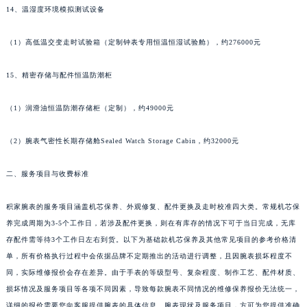
14、温湿度环境模拟测试设备
广东省清远市清城区湖西路积家售后服务中心（需提前预约）
广东省汕头市龙湖区长平路积家售后服务中心（需提前预约）
（1）高低温交变走时试验箱（定制钟表专用恒温恒湿试验舱），约276000元
广东省汕尾市城区香洲街道园林社区翠园街积家售后服务中心（需提前预约）
广东省韶关市武江区芙蓉新区与老城中心交汇处积家售后服务中心（需提前预约）
15、精密存储与配件恒温防潮柜
广东省深圳市罗湖区深南东路5001号华润大厦17层1701室积家售后服务中心（需提前预约）
（1）润滑油恒温防潮存储柜（定制），约49000元
广东省阳江市江城区东风一路积家售后服务中心（需提前预约）
广东省云浮市云城区金山路积家售后服务中心（需提前预约）
（2）腕表气密性长期存储舱Sealed Watch Storage Cabin，约32000元
广东省湛江市赤坎区观海北路积家售后服务中心（需提前预约）
广东省肇庆市端州区信安大道与砚都大道交汇处积家售后服务中心（需提前预约）
二、服务项目与收费标准
广西壮族自治区百色市右江区中山二路积家售后服务中心（需提前预约）
广西壮族自治区北海市海城区北京路积家售后服务中心（需提前预约）
积家腕表的服务项目涵盖机芯保养、外观修复、配件更换及走时校准四大类。常规机芯保
养完成周期为3-5个工作日，若涉及配件更换，则在有库存的情况下可于当日完成，无库
广西壮族自治区崇左市江州区石景林街道友谊大道与丽川路交汇处积家售后服务中心（需提前预约）
存配件需等待3个工作日左右到货。以下为基础款机芯保养及其他常见项目的参考价格清
广西壮族自治区防城港市港口区金花茶大道积家售后服务中心（需提前预约）
单，所有价格执行过程中会依据品牌不定期推出的活动进行调整，且因腕表损坏程度不
广西壮族自治区贵港市港北区港城街道布山大道与仙衣路交叉口积家售后服务中心（需提前预约）
同，实际维修报价会存在差异。由于手表的等级型号、复杂程度、制作工艺、配件材质、
广西壮族自治区桂林市秀峰区红岭路积家售后服务中心（需提前预约）
损坏情况及服务项目等各项不同因素，导致每款腕表不同情况的维修保养报价无法统一，
广西壮族自治区河池市金城江区金城江街道朝阳路积家售后服务中心（需提前预约）
详细的报价需要您向客服提供腕表的具体信息、腕表现状及服务项目，方可为您提供准确