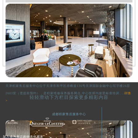
云南省玉溪市红塔区南北大街积家售后服务中心（需提前预约）
3
积家维修店热线怎么找
云南省昭通市昭阳区青年路积家售后服务中心（需提前预约）
台湾省台北市万华区中华路积家售后服务中心（需提前预约）
台湾省新北市板桥区文化路积家售后服务中心（需提前预约）
4
积家手表偷停如何处理
台湾省桃园市中坜区中丰路积家售后服务中心（需提前预约）
台湾省台中市西屯区文华路积家售后服务中心（需提前预约）
5
2026年6月积家官方维修中心保养业务网点最新变动补充确认文件
台湾省台南市中西区国华街积家售后服务中心（需提前预约）
台湾省高雄市新兴区五福路积家售后服务中心（需提前预约）
台湾省基隆市仁爱区仁三路积家售后服务中心（需提前预约）
台湾省新竹市东区中正路积家售后服务中心（需提前预约）
天津积家售后服务中心位于天津市和平区赤峰道136号天津国际金融中心写字楼26层
台湾省嘉义市东区文化路积家售后服务中心（需提前预约）
2603室（需提前预约），是积家维修保养服务网点,中心技师均接受标准培训....
详情
轻轻滑动下方栏目探索更多精彩内容
>
重庆市江北区观音桥步行街2号融恒时代广场9层902室积家售后服务中心（需提前预约）
新疆维吾尔自治区乌鲁木齐市天山区红山路26号时代广场（CCMALL）C座17层17-B积家售后服务中心（需提前预约）
成都积家售后服务中心
浙江省温州市鹿城区锦绣路1067号置信广场10层1015室积家售后服务中心（需提前预约）
黑龙江省哈尔滨市道里区友谊西路600号富力中心T2座写字楼29层03室室积家售后服务中心（需提前预约）
辽宁省大连市中山区人民路15号国际金融大厦7层G室积家售后服务中心（需提前预约）
加入成为真正的钟表收藏家