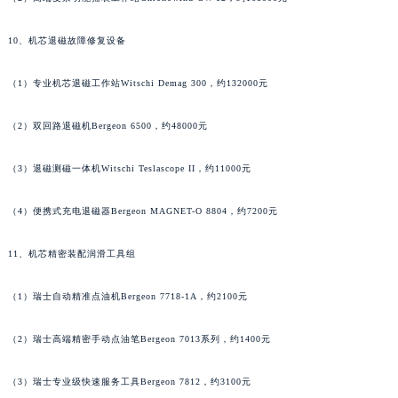
山东省潍坊市奎文区东风东街积家售后服务中心（需提前预约）
10、机芯退磁故障修复设备
山东省枣庄市滕州市北辛路与善国路交叉口积家售后服务中心（需提前预约）
山东省淄博市张店区金晶大道积家售后服务中心（需提前预约）
（1）专业机芯退磁工作站Witschi Demag 300，约132000元
上海市黄浦区南京东路299号宏伊国际广场写字楼8层806室积家售后服务中心（需提前预约）
上海市徐汇区虹桥路3号港汇中心2座37层3705室积家售后服务中心（需提前预约）
（2）双回路退磁机Bergeon 6500，约48000元
浙江省杭州市上城区钱江路1366号华润大厦A座5层503-5室积家售后服务中心（需提前预约）
浙江省湖州市吴兴区劳动路积家售后服务中心（需提前预约）
（3）退磁测磁一体机Witschi Teslascope II，约11000元
浙江省嘉兴市南湖区广益路705号嘉兴世界贸易中心A座13层1304室积家售后服务中心（需提前预约）
（4）便携式充电退磁器Bergeon MAGNET-O 8804，约7200元
浙江省金华市金东区东市南街777号金华万达广场4号楼22楼2209室积家售后服务中心（需提前预约）
浙江省丽水市莲都区解放街积家售后服务中心（需提前预约）
11、机芯精密装配润滑工具组
浙江省宁波市江北区大闸南路500号来福士广场办公楼20层2009室积家售后服务中心（需提前预约）
浙江省衢州市柯城区上街积家售后服务中心（需提前预约）
（1）瑞士自动精准点油机Bergeon 7718-1A，约2100元
浙江省绍兴市越城区胜利东路379号世茂天际中心写字楼8层805室积家售后服务中心（需提前预约）
（2）瑞士高端精密手动点油笔Bergeon 7013系列，约1400元
浙江省舟山市定海区解放东路积家售后服务中心（需提前预约）
澳门特别行政区大堂区议事亭前地（新马路）积家售后服务中心（需提前预约）
（3）瑞士专业级快速服务工具Bergeon 7812，约3100元
澳门特别行政区风顺堂区南湾大马路积家售后服务中心（需提前预约）