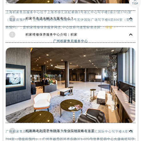

以高品质、高性能、高技术含量、高安全性能著称，备受消费者的青......
详情 >
四川省凉山州市西昌市大巷口下街积家售后服务中心（需提前预约）
上海积家售后服务中心位于上海市徐汇区虹桥路3号港汇中心写字楼2座37层3705室
四川省泸州市江阳区治平路积家售后服务中心（需提前预约）
2
积家手表进水解决方案有什么？
（需提前预约） | 上海市黄浦区南京东路299号宏伊国际广场写字楼8层806室（需提
四川省眉山市东坡区三苏路积家售后服务中心（需提前预约）
前预约），是积家维修保养服务网点,中心技师均接受标准培训....
详情 >
四川省绵阳市涪城区翠花街积家售后服务中心（需提前预约）
3
积家维修保养服务中心介绍 | 积家
广州积家售后服务中心
四川省南充市高坪区江东大道积家售后服务中心（需提前预约）
四川省内江市东兴区汉安大道积家售后服务中心（需提前预约）
4
积家手表进水不走怎么办？
四川省攀枝花市东区三线大道北段积家售后服务中心（需提前预约）
5
积家手表机芯保养方法（手表机芯正确保养方法）
四川省遂宁市船山区香林南路积家售后服务中心（需提前预约）
四川省雅安市雨城区熊猫大道积家售后服务中心（需提前预约）
6
积家手表进入灰尘的维护方法（处理办法）
四川省宜宾市翠屏区长翠路积家售后服务中心（需提前预约）
四川省资阳市雁江区滨江大道一段与和平南路积家售后服务中心（需提前预约）
7
积家手表表带生锈怎么办？（积家手表去除锈迹的四种方法）
四川省自贡市自流井区华商北路积家售后服务中心（需提前预约）
西藏自治区阿里地区噶尔县北京西路积家售后服务中心（需提前预约）
8
积家手表走时不准应该怎么办?(走时不准的处理方法)
西藏自治区昌都市卡若区昌都西路积家售后服务中心（需提前预约）
西藏自治区拉萨市城关区北京中路积家售后服务中心（需提前预约）
9
积家腕表刻度意外脱落？专业应对策略在这里
广州积家售后服务中心位于广州市天河区天河路230号万菱汇国际中心写字楼A塔7层
西藏自治区林芝市巴宜区广东路积家售后服务中心（需提前预约）
704室（需提前预约） | 广州市越秀区环市东路371-375号世界贸易中心大厦南塔写字