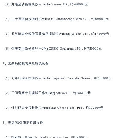
（3）九维全功能校表仪Witschi Senior 9D，约260000元
内蒙古自治区兴安盟市乌兰浩特市兴安大街积家售后服务中心（需提前预约）
山西省大同市平城区迎宾街积家售后服务中心（需提前预约）
（4）二十通道同步测时机Witschi Chronoscope M20 G3，约380000元
山西省晋城市城区黄华街积家售后服务中心（需提前预约）
山西省晋中市榆次区顺城街积家售后服务中心（需提前预约）
（5）石英腕表全频段石英精度测试仪Witschi Q-Test Pro，约140000元
山西省临汾市尧都区解放路积家售后服务中心（需提前预约）
（6）钟表专用激光摆轮干涉仪CSEM Optimum 150，约750000元
山西省吕梁市离石区永宁中路与建设街交叉口积家售后服务中心（需提前预约）
山西省朔州市朔城区怡西路与鄯阳西街交汇处积家售后服务中心（需提前预约）
2、复杂功能腕表专项调试设备
山西省忻州市忻府区和平东街与七一南路交叉口积家售后服务中心（需提前预约）
山西省阳泉市郊区平阳东街与新城大道交叉口积家售后服务中心（需提前预约）
（1）万年历综合检测仪Witschi Perpetual Calendar Tester，约238000元
山西省运城市盐湖区河东街积家售后服务中心（需提前预约）
山西省长治市潞州区英雄中路积家售后服务中心（需提前预约）
（2）三问音簧专业调试工作站Bergeon 8200，约186000元
山西省太原市迎泽区迎泽街道解放路15号亨得利名表维修授权店3楼积家售后服务中心（需提前预约）
（3）计时码表专项检测仪Vibrograf Chrono Test Pro，约152000元
天津市和平区赤峰道136号天津国际金融中心26层2603室积家售后服务中心（需提前预约）
安徽省安庆市迎江区人民路积家售后服务中心（需提前预约）
3、表盘/指针修复专用设备
安徽省蚌埠市蚌山区淮河路积家售后服务中心（需提前预约）
安徽省亳州市谯城区魏武大道积家售后服务中心（需提前预约）
（1）指针矫正机Watch Hand Corrector Pro，约37000元