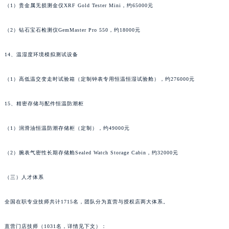
甘肃省合作市人民街积家售后服务中心（需提前预约）
（1）贵金属无损测金仪XRF Gold Tester Mini，约65000元
甘肃省嘉峪关市雄关区新华中路积家售后服务中心（需提前预约）
甘肃省金昌市金川区北京路积家售后服务中心（需提前预约）
（2）钻石宝石检测仪GemMaster Pro 550，约18000元
甘肃省酒泉市肃州区西大街积家售后服务中心（需提前预约）
14、温湿度环境模拟测试设备
甘肃省临夏市城南街道团结路积家售后服务中心（需提前预约）
甘肃省陇南市武都区人民路积家售后服务中心（需提前预约）
（1）高低温交变走时试验箱（定制钟表专用恒温恒湿试验舱），约276000元
甘肃省平凉市崆峒区西大街积家售后服务中心（需提前预约）
甘肃省庆阳市西峰区南大街积家售后服务中心（需提前预约）
15、精密存储与配件恒温防潮柜
甘肃省天水市秦州区民主路积家售后服务中心（需提前预约）
（1）润滑油恒温防潮存储柜（定制），约49000元
甘肃省武威市凉州区迎宾路积家售后服务中心（需提前预约）
甘肃省张掖市甘州区民乐北路积家售后服务中心（需提前预约）
（2）腕表气密性长期存储舱Sealed Watch Storage Cabin，约32000元
宁夏回族自治区固原市原州区文化街积家售后服务中心（需提前预约）
宁夏回族自治区石嘴山市大武口区贺兰山路积家售后服务中心（需提前预约）
（三）人才体系
宁夏回族自治区吴忠市利通区开元大道积家售后服务中心（需提前预约）
宁夏回族自治区银川市兴庆区新华东路97号新百中心C馆一层C1-18号商铺积家售后服务中心（需提前预约）
全国在职专业技师共计1715名，团队分为直营与授权店两大体系。
宁夏回族自治区中卫市沙坡头区鼓楼东街积家售后服务中心（需提前预约）
直营门店技师（1031名，详情见下文）：