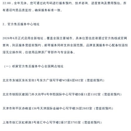
苏州市苏州工业园区星港街199号苏州中心办公楼C座22层08室（需提前预约）
22:00，全年无休。您可通过此号码进行服务预约、技术咨询、进度查询及费用预估。所
武汉市江汉区解放大道686号世界贸易大厦38层09室（需提前预约）
有通话均受品质监控，确保服务标准一致。
南宁市青秀区金湖路59号地王大厦12楼1224室（需提前预约）
2、官方售后服务中心地址
合肥市蜀山区潜山路111号万象城华润大厦B座12楼03室（需提前预约）
泉州市丰泽区宝洲路729号浦西万达中心写字楼A座7楼709室（需提前预约）
2026年6月正式启用全新地址，覆盖全国主要城市。具体位置信息请通过官方热线或官网
青岛市南区山东路6号华润大厦B座22层04室（需提前预约）
查询，到店服务需提前预约，邮寄服务同样支持全国范围。品牌直属服务中心配备恒温恒
烟台市芝罘区胜利路139号万达金融中心A座907室（需提前预约）
湿无尘操作间，仅使用品牌原厂零部件与专业设备。
长春市朝阳区西安大路727号中银大厦A座(旺进大厦)18层09室（需提前预约）
贵阳市南明区都司高架桥路33号亨特国际金融中心14楼14D（需提前预约）
（一）积家官方售后服务中心全国网点地址
昆明市盘龙区北京路928号同德昆明广场写字楼10层06室（需提前预约）
北京市东城区东长安街1号东方广场写字楼W3座6层602室（需提前预约）
石家庄市长安区中山东路39号勒泰中心写字楼B座13层07室（需提前预约）
西安市碑林区南关正街88号华侨城长安国际中心E座6楼10室（需提前预约）
北京市朝阳区建国门外大街甲6号华熙国际中心写字楼D座11层1102室（需提前预约）
海口市龙华区金贸东路5号海口华润大厦B座17层1707室（需提前预约）
唐山市路南区新华东道100号万达广场写字楼A座10层1002室（需提前预约）
天津市和平区赤峰道136号天津国际金融中心写字楼26层2603室（需提前预约）
台州市椒江区东海大道1800号腾达中心东1幢20楼2002室（需提前预约）
上海市徐汇区虹桥路3号港汇中心写字楼2座37层3705室（需提前预约）
内蒙古自治区呼和浩特市玉泉区大学西街70号华润万象城写字楼（鄂尔多斯大厦）23层2326室（需提前预约）