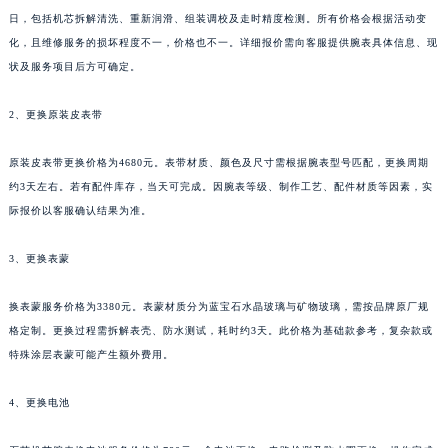
新疆维吾尔自治区伊宁市解放西路积家售后服务中心（需提前预约）
日，包括机芯拆解清洗、重新润滑、组装调校及走时精度检测。所有价格会根据活动变
贵州省安顺市西秀区中华南路积家售后服务中心（需提前预约）
化，且维修服务的损坏程度不一，价格也不一。详细报价需向客服提供腕表具体信息、现
贵州省毕节市七星关区松山路积家售后服务中心（需提前预约）
状及服务项目后方可确定。
贵州省六盘水市钟山区钟山大道积家售后服务中心（需提前预约）
贵州省黔东南苗族侗族自治州凯里市北京西路积家售后服务中心（需提前预约）
2、更换原装皮表带
贵州省黔西南布依族苗族自治州兴义市大道与桔香路交汇处积家售后服务中心（需提前预约）
原装皮表带更换价格为4680元。表带材质、颜色及尺寸需根据腕表型号匹配，更换周期
贵州省铜仁市碧江区民主路积家售后服务中心（需提前预约）
约3天左右。若有配件库存，当天可完成。因腕表等级、制作工艺、配件材质等因素，实
贵州省遵义市红花岗区共青大道与嵩山路交叉口积家售后服务中心（需提前预约）
际报价以客服确认结果为准。
四川省阿坝州市马尔康市团结街积家售后服务中心（需提前预约）
四川省巴中市巴州区江北大道积家售后服务中心（需提前预约）
3、更换表蒙
四川省成都市锦江区人民东路6号SAC东原中心24层2406B室积家售后服务中心（需提前预约）
换表蒙服务价格为3380元。表蒙材质分为蓝宝石水晶玻璃与矿物玻璃，需按品牌原厂规
四川省达州市通川区中心广场、老车坝积家售后服务中心（需提前预约）
格定制。更换过程需拆解表壳、防水测试，耗时约3天。此价格为基础款参考，复杂款或
四川省德阳市旌阳区长江西路、南街积家售后服务中心（需提前预约）
特殊涂层表蒙可能产生额外费用。
四川省甘孜州市康定市情歌广场、箭炉街积家售后服务中心（需提前预约）
四川省广安市广安区建安南路积家售后服务中心（需提前预约）
4、更换电池
四川省广元市利州区老城南北街、东大街积家售后服务中心（需提前预约）