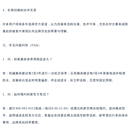
陕西省西安市碑林区南关正街88号华侨城长安国际中心E座6楼10室积家售后服务中心（需提前预约）
海南省海口市龙华区金贸东路5号海口华润大厦B座17层1707室积家售后服务中心（需提前预约）
4、长期信赖的伙伴关系
河北省唐山市路南区新华东道100号万达广场写字楼A座10层1002室积家售后服务中心（需提前预约）
许多用户持续多年选择官方渠道，认为其服务流程合规、技术可靠，尤其在对古董表或限
台州市椒江区东海大道1800号腾达中心东1幢20楼2002室积家售后服务中心（需提前预约）
量款的修复中展现出对品牌历史的尊重与理解。
呼和浩特市玉泉区大学西街70号华润万象城写字楼（鄂尔多斯大厦）23层2326室积家售后服务中心（需提前预约）
兰州市七里河区西津西路16号兰州中心写字楼21层2102室积家售后服务中心（需提前预约）
七、常见问题问答（FAQ）
重庆市解放碑渝中区民权路28号英利国际金融中心写字楼20层01室积家售后服务中心（需提前预约）
节假日正常营业！
1、问：积家腕表保养周期是多久？
答：机械腕表建议每2至3年进行一次机芯保养；石英腕表建议每3至4年更换电池并检测
防水。若腕表出现走时明显偏差、停走或进水，应立即送检，无需等固定周期。
2、问：如何预约积家官方售后？
答：拨打400-992-0312热线（每日8:00-22:00）或通过积家官网在线预约。提供腕表型
号、故障描述及联系方式后，客服会安排最近网点或指导邮寄流程。邮寄需自行承担保价
费用，品牌承担回寄费用。