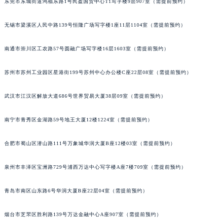
安徽省亳州市谯城区魏武大道积家售后服务中心（需提前预约）
东莞市东城街道鸿福东路1号民盈国贸中心T1写字楼9层907室（需提前预约）
安徽省池州市贵池区长江路积家售后服务中心（需提前预约）
无锡市梁溪区人民中路139号恒隆广场写字楼1座11层1104室（需提前预约）
安徽省滁州市琅琊区南谯北路积家售后服务中心（需提前预约）
安徽省阜阳市颍州区颍州北路积家售后服务中心（需提前预约）
南通市崇川区工农路57号圆融广场写字楼16层1603室（需提前预约）
安徽省淮北市相山区淮海路积家售后服务中心（需提前预约）
安徽省淮南市田家庵区国庆中路积家售后服务中心（需提前预约）
苏州市苏州工业园区星港街199号苏州中心办公楼C座22层08室（需提前预约）
安徽省黄山市屯溪区黄山西路积家售后服务中心（需提前预约）
武汉市江汉区解放大道686号世界贸易大厦38层09室（需提前预约）
安徽省六安市金安区解放中路积家售后服务中心（需提前预约）
安徽省马鞍山市雨山区湖南西路积家售后服务中心（需提前预约）
南宁市青秀区金湖路59号地王大厦12楼1224室（需提前预约）
安徽省宿州市埇桥区人民中路积家售后服务中心（需提前预约）
安徽省铜陵市铜官区石城大道积家售后服务中心（需提前预约）
合肥市蜀山区潜山路111号万象城华润大厦B座12楼03室（需提前预约）
安徽省芜湖市镜湖区中山路步行街积家售后服务中心（需提前预约）
安徽省宣城市宣州区叠嶂西路积家售后服务中心（需提前预约）
泉州市丰泽区宝洲路729号浦西万达中心写字楼A座7楼709室（需提前预约）
福建省龙岩市新罗区九一南路积家售后服务中心（需提前预约）
青岛市南区山东路6号华润大厦B座22层04室（需提前预约）
福建省南平市建阳区人民西路积家售后服务中心（需提前预约）
福建省宁德市蕉城区天湖东路积家售后服务中心（需提前预约）
烟台市芝罘区胜利路139号万达金融中心A座907室（需提前预约）