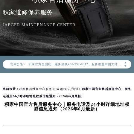
积家维修保养服务
JAEGER MAINTENANCE CENTER
2026年8月积家中国区售后服务网络优化升级公告
2026年8月积家全国官方售后客户服务热线：400-992-0312
积家官方全国统一服务热线400-992-0312，服务覆盖中国大陆、香港、澳门、台湾全部区域（非大陆需加拨“+86”）
▲
官网公告>
▼
2026年8月积家售后服务中心最新网点地址：
北京市朝阳区建国门外大街甲6号华熙国际中心写字楼D座11层1102室（北京总部）（需提前预约）
北京市东城区东长安街1号东方广场写字楼W3座6层602室（需提前预约）
当前位置：
积家售后维修中心服务
>
问题/知识/资讯
> 积家中国官方售后服务中心｜服务
天津市和平区赤峰道136号天津国际金融中心写字楼26层2603室（需提前预约）
电话及24小时详细地址权威信息通知（2026年6月最新）
上海市徐汇区虹桥路3号港汇中心写字楼2座37层3705室（需提前预约）
积家中国官方售后服务中心｜服务电话及24小时详细地址权
威信息通知（2026年6月最新）
上海市黄浦区南京东路299号宏伊国际广场写字楼8层806室（需提前预约）
南京市秦淮区中山南路1号（新街口）南京中心写字楼22层C1-1室（需提前预约）
常州市新北区龙锦路1590号现代传媒中心写字楼5号楼10层1008室（需提前预约）