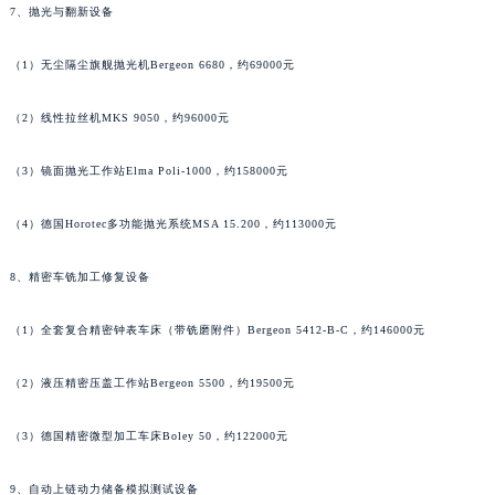
香港特别行政区金钟区中西区金钟道积家售后服务中心（需提前预约）
7、抛光与翻新设备
香港特别行政区九龙区油尖旺区弥敦道积家售后服务中心（需提前预约）
香港特别行政区铜锣湾区湾仔区轩尼诗道积家售后服务中心（需提前预约）
（1）无尘隔尘旗舰抛光机Bergeon 6680，约69000元
河南省安阳市文峰区解放大道积家售后服务中心（需提前预约）
（2）线性拉丝机MKS 9050，约96000元
河南省鹤壁市淇滨区九州路积家售后服务中心（需提前预约）
河南省济源市沁园街道济水大道积家售后服务中心（需提前预约）
（3）镜面抛光工作站Elma Poli-1000，约158000元
河南省焦作市解放区解放路积家售后服务中心（需提前预约）
河南省开封市鼓楼区中山路积家售后服务中心（需提前预约）
（4）德国Horotec多功能抛光系统MSA 15.200，约113000元
河南省洛阳市西工区中州中路与解放路交叉口积家售后服务中心（需提前预约）
8、精密车铣加工修复设备
河南省漯河市源汇区交通路积家售后服务中心（需提前预约）
河南省南阳市宛城区范蠡东路与南都路交叉口积家售后服务中心（需提前预约）
（1）全套复合精密钟表车床（带铣磨附件）Bergeon 5412-B-C，约146000元
河南省平顶山市卫东区建设路积家售后服务中心（需提前预约）
河南省濮阳市大华龙区开州路绿城路交叉口积家售后服务中心（需提前预约）
（2）液压精密压盖工作站Bergeon 5500，约19500元
河南省三门峡市湖滨区和平路积家售后服务中心（需提前预约）
河南省商丘市梁园区神火大道积家售后服务中心（需提前预约）
（3）德国精密微型加工车床Boley 50，约122000元
河南省新乡市红旗区人民路积家售后服务中心（需提前预约）
9、自动上链动力储备模拟测试设备