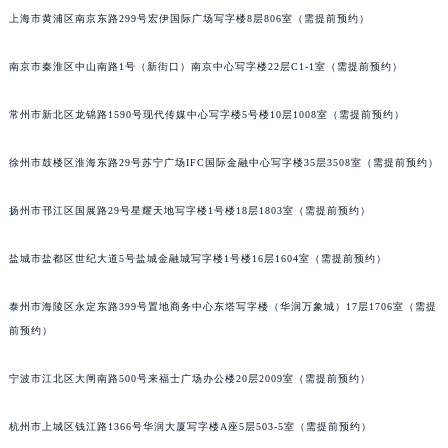
甘肃省兰州市七里河区西津西路16号兰州中心写字楼21层2102室（需提前预约）
上海市黄浦区南京东路299号宏伊国际广场写字楼8层806室（需提前预约）
重庆市解放碑渝中区民权路28号英利国际金融中心写字楼20层01室（需提前预约）
黑龙江省大庆市萨尔图区会战大街积家售后服务中心（需提前预约）
南京市秦淮区中山南路1号（新街口）南京中心写字楼22层C1-1室（需提前预约）
黑龙江省鹤岗市向阳区红军路积家售后服务中心（需提前预约）
黑龙江省黑河市爱辉区中央街积家售后服务中心（需提前预约）
常州市新北区龙锦路1590号现代传媒中心写字楼5号楼10层1008室（需提前预约）
黑龙江省鸡西市鸡冠区红军路积家售后服务中心（需提前预约）
徐州市鼓楼区淮海东路29号苏宁广场IFC国际金融中心写字楼35层3508室（需提前预约）
黑龙江省佳木斯市向阳区长安路积家售后服务中心（需提前预约）
黑龙江省牡丹江市东安区太平路积家售后服务中心（需提前预约）
扬州市邗江区国展路29号星耀天地写字楼1号楼18层1803室（需提前预约）
黑龙江省七台河市桃山区大同街积家售后服务中心（需提前预约）
黑龙江省齐齐哈尔市龙沙区龙华路积家售后服务中心（需提前预约）
盐城市盐都区世纪大道5号盐城金融城写字楼1号楼16层1604室（需提前预约）
黑龙江省双鸭山市尖山区新兴大街积家售后服务中心（需提前预约）
泰州市海陵区永定东路399号置地商务中心东塔写字楼（华润万象城）17层1706室（需提
黑龙江省绥化市北林区新华街与康庄路交叉口积家售后服务中心（需提前预约）
前预约）
黑龙江省伊春市伊美区通河路积家售后服务中心（需提前预约）
吉林省白城市洮北区明仁南街积家售后服务中心（需提前预约）
宁波市江北区大闸南路500号来福士广场办公楼20层2009室（需提前预约）
吉林省白山市浑江区浑江大街积家售后服务中心（需提前预约）
吉林省吉林市船营区河南街积家售后服务中心（需提前预约）
杭州市上城区钱江路1366号华润大厦写字楼A座5层503-5室（需提前预约）