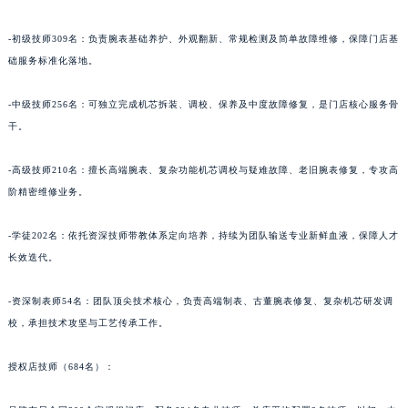
青海省果洛藏族自治州玛沁县团结路积家售后服务中心（需提前预约）
青海省海北藏族自治州海晏县将军路积家售后服务中心（需提前预约）
-初级技师309名：负责腕表基础养护、外观翻新、常规检测及简单故障维修，保障门店基
青海省海东市乐都区滨河路积家售后服务中心（需提前预约）
础服务标准化落地。
青海省海南藏族自治州共和县青海湖大街积家售后服务中心（需提前预约）
青海省海西蒙古族藏族自治州德令哈市柴达木路积家售后服务中心（需提前预约）
-中级技师256名：可独立完成机芯拆装、调校、保养及中度故障修复，是门店核心服务骨
干。
青海省黄南藏族自治州同仁市德合隆路积家售后服务中心（需提前预约）
青海省西宁市城西区海湖新区西关大道积家售后服务中心（需提前预约）
-高级技师210名：擅长高端腕表、复杂功能机芯调校与疑难故障、老旧腕表修复，专攻高
青海省玉树藏族自治州结古镇胜利路积家售后服务中心（需提前预约）
阶精密维修业务。
陕西省安康市汉滨区金州路积家售后服务中心（需提前预约）
陕西省宝鸡市渭滨区经二路积家售后服务中心（需提前预约）
-学徒202名：依托资深技师带教体系定向培养，持续为团队输送专业新鲜血液，保障人才
陕西省汉中市汉台区北大街积家售后服务中心（需提前预约）
长效迭代。
陕西省商洛市商州区州城街积家售后服务中心（需提前预约）
-资深制表师54名：团队顶尖技术核心，负责高端制表、古董腕表修复、复杂机芯研发调
陕西省铜川市王益区红旗街积家售后服务中心（需提前预约）
校，承担技术攻坚与工艺传承工作。
陕西省渭南市临渭区东风大街积家售后服务中心（需提前预约）
陕西省咸阳市秦都区沣西新城统一西路与白马河路交汇处积家售后服务中心（需提前预约）
授权店技师（684名）：
陕西省延安市宝塔区中心街积家售后服务中心（需提前预约）