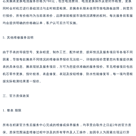
石英腕表更换电池服务价格为780元，包含电池费用、电池更换操作及密封件检查。更换
四川省泸州市江阳区治平路积家售后服务中心（需提前预约）
同时会对机芯进行基础清洁与走时精度检测。若腕表长期未使用导致电路板故障，则需另
四川省眉山市东坡区三苏路积家售后服务中心（需提前预约）
行报价。所有价格均为当前基准价，品牌保留根据市场情况调整的权利。每次服务前客服
四川省绵阳市涪城区翠花街积家售后服务中心（需提前预约）
均会提供明确的价格确认单，客户认可后方可实施。
四川省南充市高坪区江东大道积家售后服务中心（需提前预约）
5. 其他维修服务说明
四川省内江市东兴区汉安大道积家售后服务中心（需提前预约）
四川省攀枝花市东区三线大道北段积家售后服务中心（需提前预约）
由于手表的等级型号、复杂程度、制作工艺、配件材质、损坏情况及服务项目等各项不同
四川省遂宁市船山区香林南路积家售后服务中心（需提前预约）
因素，导致每款腕表不同情况的维修保养报价无法统一。详细的报价需要您向客服提供腕
四川省雅安市雨城区熊猫大道积家售后服务中心（需提前预约）
表的具体信息、腕表现状及服务项目，方可为您提供准确的服务报价。常见维修项目包括
四川省宜宾市翠屏区长翠路积家售后服务中心（需提前预约）
机芯零件更换、指针校准、表盘修复、表冠及按钮维修、防水性能修复等，每一项均需根
据实际检测结果逐一报价。
四川省资阳市雁江区滨江大道一段与和平南路积家售后服务中心（需提前预约）
四川省自贡市自流井区华商北路积家售后服务中心（需提前预约）
三、官方质保政策
西藏自治区阿里地区噶尔县北京西路积家售后服务中心（需提前预约）
西藏自治区昌都市卡若区昌都西路积家售后服务中心（需提前预约）
1. 整表 期限
西藏自治区拉萨市城关区北京中路积家售后服务中心（需提前预约）
西藏自治区林芝市巴宜区广东路积家售后服务中心（需提前预约）
所有在积家官方售后服务中心完成的维修或保养服务，均享受自取件之日起2年的官方质
保。质保范围涵盖维修过程中涉及的所有零件及人工操作，如因非人为因素出现运行异
西藏自治区那曲市色尼区浙江西路积家售后服务中心（需提前预约）