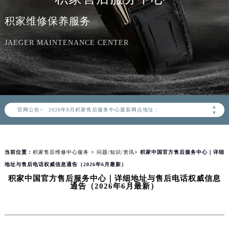
积家维修保养服务
JAEGER MAINTENANCE CENTER
2026年8月积家中国区售后服务网络优化升级公告
2026年8月积家全国官方售后客户服务热线：400-992-0312
积家官方全国统一服务热线400-992-0312，服务覆盖中国大陆、香港、澳门、台湾全部区域（非大陆需加拨“+86”）
2026年8月积家售后服务中心最新网点地址：
▲
官网公告>
北京市朝阳区建国门外大街甲6号华熙国际中心写字楼D座11层1102室（北京总部）（需提前预约）
▼
北京市东城区东长安街1号东方广场写字楼W3座6层602室（需提前预约）
天津市和平区赤峰道136号天津国际金融中心写字楼26层2603室（需提前预约）
当前位置：
积家售后维修中心服务
>
问题/知识/资讯
> 积家中国官方售后服务中心｜详细
上海市徐汇区虹桥路3号港汇中心写字楼2座37层3705室（需提前预约）
地址与售后电话权威信息通告（2026年6月最新）
上海市黄浦区南京东路299号宏伊国际广场写字楼8层806室（需提前预约）
积家中国官方售后服务中心｜详细地址与售后电话权威信息
南京市秦淮区中山南路1号（新街口）南京中心写字楼22层C1-1室（需提前预约）
通告（2026年6月最新）
常州市新北区龙锦路1590号现代传媒中心写字楼5号楼10层1008室（需提前预约）
徐州市鼓楼区淮海东路29号苏宁广场IFC国际金融中心写字楼35层3508室（需提前预约）
扬州市邗江区国展路29号星耀天地写字楼1号楼18层1803室（需提前预约）