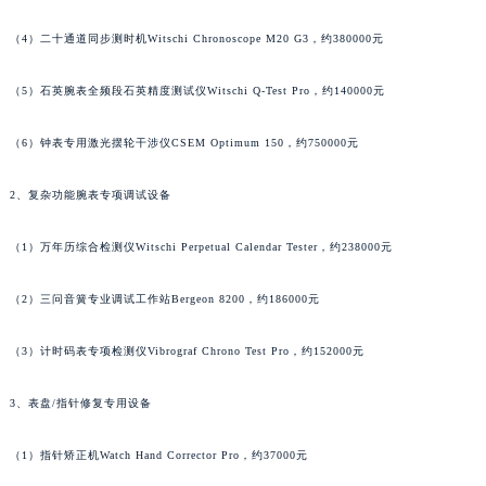
澳门特别行政区花王堂区大三巴商圈积家售后服务中心（需提前预约）
（4）二十通道同步测时机Witschi Chronoscope M20 G3，约380000元
澳门特别行政区嘉模堂区官也街积家售后服务中心（需提前预约）
澳门省路氹城市金光大道积家售后服务中心（需提前预约）
（5）石英腕表全频段石英精度测试仪Witschi Q-Test Pro，约140000元
澳门特别行政区望德堂区塔石广场积家售后服务中心（需提前预约）
福建省福州市鼓楼区五四路128-1号恒力城写字楼15层03室积家售后服务中心（需提前预约）
（6）钟表专用激光摆轮干涉仪CSEM Optimum 150，约750000元
福建省厦门市思明区湖滨东路95号万象城华润大厦B座11层1104室积家售后服务中心（需提前预约）
2、复杂功能腕表专项调试设备
广东省潮州市潮安区新风路与潮汕路交汇处积家售后服务中心（需提前预约）
广东省广州市天河区天河路230号万菱汇国际中心A塔7层704室积家售后服务中心（需提前预约）
（1）万年历综合检测仪Witschi Perpetual Calendar Tester，约238000元
广东省广州市越秀区环市东路371-375号世界贸易中心大厦南塔15层1507室积家售后服务中心（需提前预约）
广东省河源市源城区越王大道积家售后服务中心（需提前预约）
（2）三问音簧专业调试工作站Bergeon 8200，约186000元
广东省惠州市惠城区江北文昌一路7号华贸大厦1座30层3005室积家售后服务中心（需提前预约）
（3）计时码表专项检测仪Vibrograf Chrono Test Pro，约152000元
广东省江门市蓬江区广场西路积家售后服务中心（需提前预约）
广东省揭阳市榕城进贤门步行街积家售后服务中心（需提前预约）
3、表盘/指针修复专用设备
广东省茂名市电白区水东街道迎宾大道积家售后服务中心（需提前预约）
广东省梅州市梅江区金燕大道积家售后服务中心（需提前预约）
（1）指针矫正机Watch Hand Corrector Pro，约37000元
广东省清远市清城区湖西路积家售后服务中心（需提前预约）