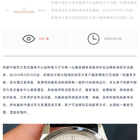
积家中国官方售后服务中心始终致力于为每一位腕表拥有
盐城市盐都区世纪大道5号盐城金融城写字楼1号楼16层1604室（需提前预约）
者提供符合品牌标准的专业服务。自2026年6月20日起，
泰州市海陵区永定东路399号置地商务中心东塔写字楼（华润万象城）17层1706室（需提前预约）
积家在中国大陆地区的官方客户服务网络已完成新一轮服
宁波市江北区大闸南路500号来福士广场办公楼20层2009室（需提前预约）
务升级，旨在通过更高效、更透明的服务流程保障每一
杭州市上城区钱江路1366号华润大厦写字楼A座5层503-5室（需提前预约）
枚…

111 次
2026-06-20
金华市金东区东市南街777号金华万达广场写字楼4号楼22层2209室（需提前预约）
绍兴市越城区胜利东路379号世茂天际中心写字楼8层805室（需提前预约）
嘉兴市南湖区广益路705号嘉兴世界贸易中心写字楼A座13层1304室（需提前预约）
南昌市红谷滩新区红谷中大道998号绿地双子塔（中央广场）A1座办公楼14层07室（需提前预约）
积家中国官方售后服务中心始终致力于为每一位腕表拥有者提供符合品牌标准的专业服
务。自2026年6月20日起，积家在中国大陆地区的官方客户服务网络已完成新一轮服务升
济南市历下区经十路11111号华润中心写字楼（万象城）15层1508室（需提前预约）
级，旨在通过更高效、更透明的服务流程保障每一枚时计的精准运行。本文基于积家中国
广州市天河区天河路230号万菱汇国际中心写字楼A塔7层704室（需提前预约）
官方售后服务中心最新通告，系统梳理售后联系方式、服务项目、收费标准、质保政策、
广州市越秀区环市东路371-375号世界贸易中心大厦南塔写字楼15层07室（需提前预约）
技术标准、日常养护及常见问题，为腕表使用者提供完整、准确、具有时效性的参考信
深圳市罗湖区深南东路5001号华润大厦写字楼17层1701室（需提前预约）
息。所有服务均通过官方直属渠道开展，客户可选择到店或邮寄方式，全国统一服务范
惠州市惠城区江北文昌一路7号华贸大厦写字楼1座30层05室（需提前预约）
围，需提前预约。
厦门市思明区湖滨东路95号华润大厦写字楼B座11层1104室（需提前预约）
福州市鼓楼区五四路128-1号恒力城写字楼15层03室（需提前预约）
成都市锦江区人民东路6号SAC东原中心写字楼24层2406B室（需提前预约）