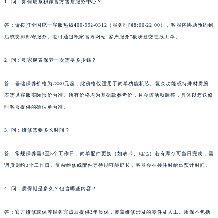
1. 问：如何联系积家官方售后服务中心？
答：请拨打全国统一客服热线400-992-0312（服务时间8:00-22:00），客服将协助预约到
店或安排邮寄服务。也可通过积家官方网站“客户服务”板块提交在线工单。
2. 问：积家腕表保养一次需要多少钱？
答：基础保养价格为2880元起，此价格仅适用于简单功能机芯。复杂功能或特殊材质腕
表需以客服实际报价为准。所有价格均为基础款参考价，且会随活动调整，具体以您送修
时客服提供的确认单为准。
3. 问：维修需要多长时间？
答：常规保养需3至5个工作日；简单配件更换（如表带、电池）若有库存可当日完成，需
调货则约3个工作日。复杂维修或配件等待期可能延长，客服会在接件时给出预计时间。
4. 问：质保期是多久？包含哪些内容？
答：官方维修或保养服务完成后提供2年质保，覆盖维修涉及的零件及人工。质保不包括