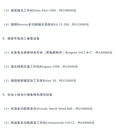
立即预约
香港特别行政区铜锣湾区湾仔区轩尼诗道积家售后服务中心（需提前预约）
（3）镜面抛光工作站Elma Poli-1000，约158000元
提前预约免排队，到店即享服务
河南省安阳市文峰区解放大道积家售后服务中心（需提前预约）
预约时间有变无需取消，可随时重新预约
河南省鹤壁市淇滨区九州路积家售后服务中心（需提前预约）
（4）德国Horotec多功能抛光系统MSA 15.200，约113000元
河南省济源市沁园街道济水大道积家售后服务中心（需提前预约）
河南省焦作市解放区解放路积家售后服务中心（需提前预约）
8、精密车铣加工修复设备
河南省开封市鼓楼区中山路积家售后服务中心（需提前预约）
（1）全套复合精密钟表车床（带铣磨附件）Bergeon 5412-B-C，约146000元
河南省洛阳市西工区中州中路与解放路交叉口积家售后服务中心（需提前预约）
河南省漯河市源汇区交通路积家售后服务中心（需提前预约）
（2）液压精密压盖工作站Bergeon 5500，约19500元
河南省南阳市宛城区范蠡东路与南都路交叉口积家售后服务中心（需提前预约）
河南省平顶山市卫东区建设路积家售后服务中心（需提前预约）
（3）德国精密微型加工车床Boley 50，约122000元
河南省濮阳市大华龙区开州路绿城路交叉口积家售后服务中心（需提前预约）
9、自动上链动力储备模拟测试设备
河南省三门峡市湖滨区和平路积家售后服务中心（需提前预约）
河南省商丘市梁园区神火大道积家售后服务中心（需提前预约）
（1）恒温多功能摇表仪Witschi Watch Wind 800，约216000元
河南省新乡市红旗区人民路积家售后服务中心（需提前预约）
河南省信阳市浉河区东方红大道积家售后服务中心（需提前预约）
（2）高端复杂功能摇表工作站Chronowind CW-12，约168000元
河南省许昌市魏都区建安大道与八龙路交叉口积家售后服务中心（需提前预约）