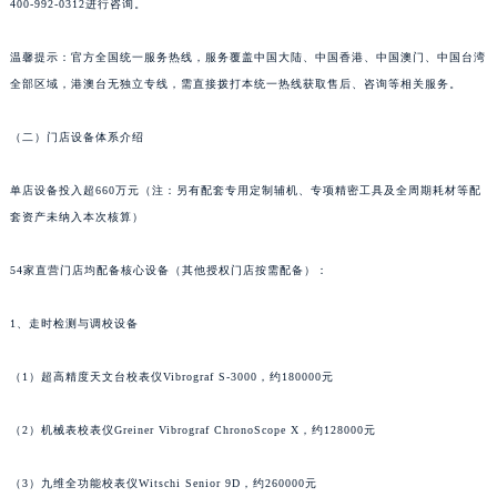
400-992-0312进行咨询。
山东省枣庄市滕州市北辛路与善国路交叉口积家售后服务中心（需提前预约）
山东省淄博市张店区金晶大道积家售后服务中心（需提前预约）
温馨提示：官方全国统一服务热线，服务覆盖中国大陆、中国香港、中国澳门、中国台湾
上海市黄浦区南京东路299号宏伊国际广场写字楼8层806室积家售后服务中心（需提前预约）
全部区域，港澳台无独立专线，需直接拨打本统一热线获取售后、咨询等相关服务。
上海市徐汇区虹桥路3号港汇中心2座37层3705室积家售后服务中心（需提前预约）
（二）门店设备体系介绍
浙江省杭州市上城区钱江路1366号华润大厦A座5层503-5室积家售后服务中心（需提前预约）
浙江省湖州市吴兴区劳动路积家售后服务中心（需提前预约）
单店设备投入超660万元（注：另有配套专用定制辅机、专项精密工具及全周期耗材等配
浙江省嘉兴市南湖区广益路705号嘉兴世界贸易中心A座13层1304室积家售后服务中心（需提前预约）
套资产未纳入本次核算）
浙江省金华市金东区东市南街777号金华万达广场4号楼22楼2209室积家售后服务中心（需提前预约）
浙江省丽水市莲都区解放街积家售后服务中心（需提前预约）
54家直营门店均配备核心设备（其他授权门店按需配备）：
浙江省宁波市江北区大闸南路500号来福士广场办公楼20层2009室积家售后服务中心（需提前预约）
1、走时检测与调校设备
浙江省衢州市柯城区上街积家售后服务中心（需提前预约）
浙江省绍兴市越城区胜利东路379号世茂天际中心写字楼8层805室积家售后服务中心（需提前预约）
（1）超高精度天文台校表仪Vibrograf S-3000，约180000元
浙江省舟山市定海区解放东路积家售后服务中心（需提前预约）
澳门特别行政区大堂区议事亭前地（新马路）积家售后服务中心（需提前预约）
（2）机械表校表仪Greiner Vibrograf ChronoScope X，约128000元
澳门特别行政区风顺堂区南湾大马路积家售后服务中心（需提前预约）
（3）九维全功能校表仪Witschi Senior 9D，约260000元
澳门特别行政区花地玛堂区关闸广场积家售后服务中心（需提前预约）