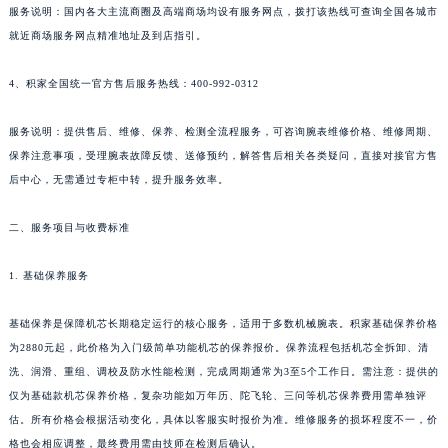
服务说明：国内各大主流商圈及高端商场均设有服务网点，拨打该热线可查询全国各城市
新疆维吾尔自治区库车市库车市文化东路积家售后服务中心（需提前预约）
就近商场服务网点精准地址及到店指引。
新疆维吾尔自治区库尔勒市库尔勒市人民东路积家售后服务中心（需提前预约）
新疆维吾尔自治区奎屯市团结西街积家售后服务中心（需提前预约）
4、积家全国统一官方售后服务热线：400-992-0312
新疆维吾尔自治区昆玉市昆泉街积家售后服务中心（需提前预约）
新疆维吾尔自治区沙湾市三道河子镇世纪大道南路积家售后服务中心（需提前预约）
服务说明：提供售后、维修、保养、检测全流程服务，可咨询腕表维修价格、维修周期、
保养注意事项，受理腕表故障反馈、送修预约，解答售后相关各类疑问，直接对接官方售
新疆维吾尔自治区石河子市北二路积家售后服务中心（需提前预约）
后中心，无需通过专柜中转，提升服务效率。
新疆维吾尔自治区双河市光明路积家售后服务中心（需提前预约）
新疆维吾尔自治区塔城市塔城地区闻琴路积家售后服务中心（需提前预约）
二、服务项目与收费标准
新疆维吾尔自治区铁门关市兴疆路积家售后服务中心（需提前预约）
新疆维吾尔自治区图木舒克市图木舒克市中兴街积家售后服务中心（需提前预约）
1. 基础保养服务
新疆维吾尔自治区吐鲁番市高昌区文化中路文化中路积家售后服务中心（需提前预约）
基础保养是保障机芯长期稳定运行的核心服务，适用于多数机械腕表。积家基础保养价格
新疆维吾尔自治区乌苏市乌鲁木齐北路积家售后服务中心（需提前预约）
为2880元起，此价格为入门级简单功能机芯的保养报价。保养流程包括机芯全拆卸、清
新疆维吾尔自治区五家渠市长征西街积家售后服务中心（需提前预约）
洗、润滑、重组、调校及防水性能检测，完成周期通常为3至5个工作日。需注意：提供的
新疆维吾尔自治区新星市东风路积家售后服务中心（需提前预约）
仅为基础款机芯保养价格，复杂功能如万年历、陀飞轮、三问等机芯保养费用需单独评
新疆维吾尔自治区伊宁市解放西路积家售后服务中心（需提前预约）
估。所有价格会根据活动变化，具体以客服实时报价为准。维修服务的损坏程度不一，价
贵州省安顺市西秀区中华南路积家售后服务中心（需提前预约）
格也会相应调整，最终费用需由技师在检测后确认。