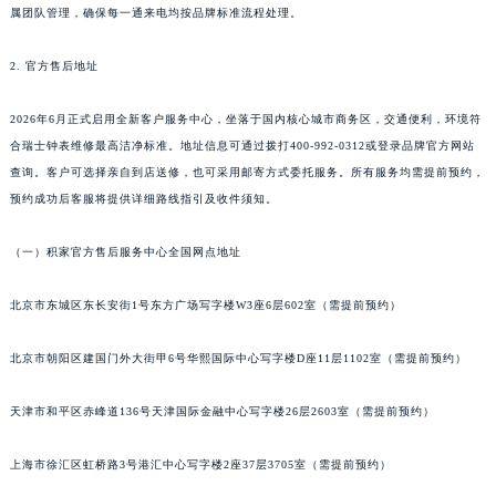
属团队管理，确保每一通来电均按品牌标准流程处理。
南宁市青秀区金湖路59号地王大厦12楼1224室（需提前预约）
合肥市蜀山区潜山路111号万象城华润大厦B座12楼03室（需提前预约）
2. 官方售后地址
泉州市丰泽区宝洲路729号浦西万达中心写字楼A座7楼709室（需提前预约）
青岛市南区山东路6号华润大厦B座22层04室（需提前预约）
2026年6月正式启用全新客户服务中心，坐落于国内核心城市商务区，交通便利，环境符
烟台市芝罘区胜利路139号万达金融中心A座907室（需提前预约）
合瑞士钟表维修最高洁净标准。地址信息可通过拨打400-992-0312或登录品牌官方网站
查询。客户可选择亲自到店送修，也可采用邮寄方式委托服务。所有服务均需提前预约，
长春市朝阳区西安大路727号中银大厦A座(旺进大厦)18层09室（需提前预约）
预约成功后客服将提供详细路线指引及收件须知。
贵阳市南明区都司高架桥路33号亨特国际金融中心14楼14D（需提前预约）
昆明市盘龙区北京路928号同德昆明广场写字楼10层06室（需提前预约）
（一）积家官方售后服务中心全国网点地址
石家庄市长安区中山东路39号勒泰中心写字楼B座13层07室（需提前预约）
西安市碑林区南关正街88号华侨城长安国际中心E座6楼10室（需提前预约）
北京市东城区东长安街1号东方广场写字楼W3座6层602室（需提前预约）
海口市龙华区金贸东路5号海口华润大厦B座17层1707室（需提前预约）
北京市朝阳区建国门外大街甲6号华熙国际中心写字楼D座11层1102室（需提前预约）
唐山市路南区新华东道100号万达广场写字楼A座10层1002室（需提前预约）
台州市椒江区东海大道1800号腾达中心东1幢20楼2002室（需提前预约）
天津市和平区赤峰道136号天津国际金融中心写字楼26层2603室（需提前预约）
内蒙古自治区呼和浩特市玉泉区大学西街70号华润万象城写字楼（鄂尔多斯大厦）23层2326室（需提前预约）
甘肃省兰州市七里河区西津西路16号兰州中心写字楼21层2102室（需提前预约）
上海市徐汇区虹桥路3号港汇中心写字楼2座37层3705室（需提前预约）
重庆市解放碑渝中区民权路28号英利国际金融中心写字楼20层01室（需提前预约）