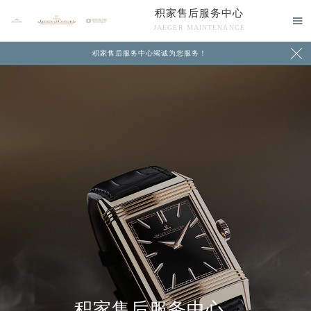
积家售后服务中心

JAEGER MAINTENANCE

积家售后服务中心竭诚为您服务！
中心介绍
联系我们
积家售后服务中心