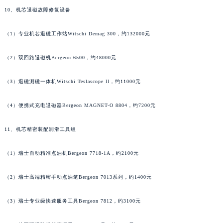
河南省郑州市二七区民主路10号华润大厦29层2905室积家售后服务中心（需提前预约）
10、机芯退磁故障修复设备
河南省周口市川汇区七一路积家售后服务中心（需提前预约）
（1）专业机芯退磁工作站Witschi Demag 300，约132000元
河南省驻马店市驿城区乐山大道与置地大道交叉口积家售后服务中心（需提前预约）
湖北省鄂州市鄂城区文星大道积家售后服务中心（需提前预约）
（2）双回路退磁机Bergeon 6500，约48000元
湖北省黄冈市黄州区赤壁大道积家售后服务中心（需提前预约）
湖北省黄石市黄石港区武汉路积家售后服务中心（需提前预约）
（3）退磁测磁一体机Witschi Teslascope II，约11000元
湖北省荆门市东宝中天街步行街积家售后服务中心（需提前预约）
（4）便携式充电退磁器Bergeon MAGNET-O 8804，约7200元
湖北省荆州市荆州区荆中路积家售后服务中心（需提前预约）
湖北省十堰市茅箭区人民北路积家售后服务中心（需提前预约）
11、机芯精密装配润滑工具组
湖北省随州市曾都区青年路积家售后服务中心（需提前预约）
湖北省咸宁市咸安区长安大道积家售后服务中心（需提前预约）
（1）瑞士自动精准点油机Bergeon 7718-1A，约2100元
湖北省襄阳市樊城区长虹路与人民路交叉口积家售后服务中心（需提前预约）
湖北省孝感市孝南区复兴大道积家售后服务中心（需提前预约）
（2）瑞士高端精密手动点油笔Bergeon 7013系列，约1400元
湖北省宜昌市西陵区夷陵大道与港窑路积家售后服务中心（需提前预约）
（3）瑞士专业级快速服务工具Bergeon 7812，约3100元
湖南省常德市武陵区人民路积家售后服务中心（需提前预约）
湖南省郴州市北湖区国庆北路积家售后服务中心（需提前预约）