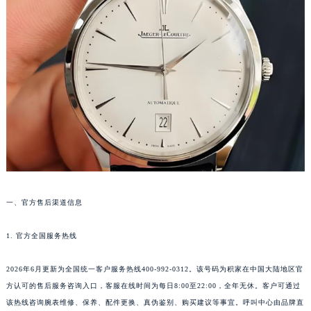
重庆市江北区观音桥步行街2号融恒时代广场写字楼9层902室（需提前预约）
长沙市芙蓉区定王台街道建湘路393号世茂环球金融中心写字楼（芙蓉广场）10层13室（需提前预约）
郑州市二七区铭功路10号华润大厦写字楼29层2905室（需提前预约）
太原市迎泽区解放路15号亨得利名表服务中心（品牌授权店）3层整层（需提前预约）
沈阳市沈河区中街路137号亨得利名表服务中心（品牌授权店）1层整层（需提前预约）
沈阳市沈河区中街路83号亨得利名表服务中心（品牌授权店）1层整层（需提前预约）
乌鲁木齐市天山区红山路26号时代广场（CCMALL）C座17层17-B（需提前预约）
温州市鹿城区锦绣路1067号置信广场10层1015室（需提前预约）
哈尔滨市道里区友谊西路600号富力中心T2座写字楼29层03室（需提前预约）
大连市中山区人民路15号国际金融大厦7层G室（需提前预约）
一、官方售后渠道信息
佛山市禅城区季华五路57号万科金融中心C座12层1205室（需提前预约）
东莞市东城街道鸿福东路1号民盈国贸中心T1写字楼9层907室（需提前预约）
1. 官方全国服务热线
无锡市梁溪区人民中路139号恒隆广场写字楼1座11层1104室（需提前预约）
南通市崇川区工农路57号圆融广场写字楼16层1603室（需提前预约）
2026年6月更新为全国统一客户服务热线400-992-0312。该号码为积家在中国大陆地区官
苏州市苏州工业园区星港街199号苏州中心办公楼C座22层08室（需提前预约）
方认可的售后服务咨询入口，客服在线时间为每日8:00至22:00，全年无休。客户可通过
该热线咨询腕表维修、保养、配件更换、真伪鉴别、购买建议等事宜。呼叫中心由品牌直
武汉市江汉区解放大道686号世界贸易大厦38层09室（需提前预约）