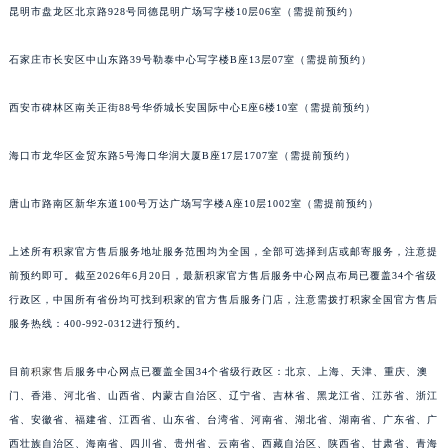
昆明市盘龙区北京路928号同德昆明广场写字楼10层06室（需提前预约）
福建省漳州市龙文区步港路积家售后服务中心（需提前预约）
江苏省常州市新北区龙锦路1590号现代传媒中心5号楼10层1008室积家售后服务中心（需提前预约）
石家庄市长安区中山东路39号勒泰中心写字楼B座13层07室（需提前预约）
江苏省淮安市清江浦区淮海北路积家售后服务中心（需提前预约）
江苏省连云港市海州区通灌北路积家售后服务中心（需提前预约）
西安市碑林区南关正街88号华侨城长安国际中心E座6楼10室（需提前预约）
江苏省南京市秦淮区中山南路1号南京中心22层22-C1-C3室积家售后服务中心（需提前预约）
海口市龙华区金贸东路5号海口华润大厦B座17层1707室（需提前预约）
江苏省宿迁市宿城区西湖路积家售后服务中心（需提前预约）
江苏省泰州市海陵区永定东路399号置地商务中心东塔（华润万象城）17层1706室积家售后服务中心（需提前预约）
唐山市路南区新华东道100号万达广场写字楼A座10层1002室（需提前预约）
江苏省徐州市鼓楼区淮海东路29号苏宁广场IFC国际金融中心35层3508室积家售后服务中心（需提前预约）
江苏省盐城市盐都区世纪大道5号盐城金融城写字楼1号楼16层1604室积家售后服务中心（需提前预约）
上述所有积家官方售后服务地址服务范围均为全国，全部可选择到店或邮寄服务，注意提
江苏省扬州市邗江区国展路29号星耀天地写字楼1号楼18层1803室积家售后服务中心（需提前预约）
前预约即可。截至2026年6月20日，最新积家官方售后服务中心网点布局已覆盖34个省级
江苏省镇江市京口区中山东路积家售后服务中心（需提前预约）
行政区，中国所有省份均可找到积家的官方售后服务门店，注意需拨打积家全国官方售后
服务热线：400-992-0312进行预约。
江西省抚州市临川区赣东大道积家售后服务中心（需提前预约）
江西省赣州市章贡区文清路积家售后服务中心（需提前预约）
目前
积家售后
服务中心网点已覆盖全国34个省级行政区：北京、上海、天津、重庆、澳
江西省吉安市吉州区井冈山大道积家售后服务中心（需提前预约）
门、香港、河北省、山西省、内蒙古自治区、辽宁省、吉林省、黑龙江省、江苏省、浙江
江西省景德镇市珠山区珠山中路积家售后服务中心（需提前预约）
省、安徽省、福建省、江西省、山东省、台湾省、河南省、湖北省、湖南省、广东省、广
江西省九江市浔阳区浔阳路积家售后服务中心（需提前预约）
西壮族自治区、海南省、四川省、贵州省、云南省、西藏自治区、陕西省、甘肃省、青海