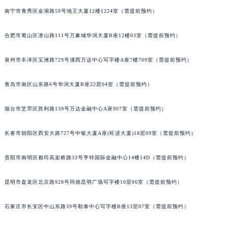
安徽省淮北市相山区淮海路积家售后服务中心（需提前预约）
南宁市青秀区金湖路59号地王大厦12楼1224室（需提前预约）
安徽省淮南市田家庵区国庆中路积家售后服务中心（需提前预约）
合肥市蜀山区潜山路111号万象城华润大厦B座12楼03室（需提前预约）
安徽省黄山市屯溪区黄山西路积家售后服务中心（需提前预约）
安徽省六安市金安区解放中路积家售后服务中心（需提前预约）
泉州市丰泽区宝洲路729号浦西万达中心写字楼A座7楼709室（需提前预约）
安徽省马鞍山市雨山区湖南西路积家售后服务中心（需提前预约）
安徽省宿州市埇桥区人民中路积家售后服务中心（需提前预约）
青岛市南区山东路6号华润大厦B座22层04室（需提前预约）
安徽省铜陵市铜官区石城大道积家售后服务中心（需提前预约）
烟台市芝罘区胜利路139号万达金融中心A座907室（需提前预约）
安徽省芜湖市镜湖区中山路步行街积家售后服务中心（需提前预约）
安徽省宣城市宣州区叠嶂西路积家售后服务中心（需提前预约）
长春市朝阳区西安大路727号中银大厦A座(旺进大厦)18层09室（需提前预约）
福建省龙岩市新罗区九一南路积家售后服务中心（需提前预约）
福建省南平市建阳区人民西路积家售后服务中心（需提前预约）
贵阳市南明区都司高架桥路33号亨特国际金融中心14楼14D（需提前预约）
福建省宁德市蕉城区天湖东路积家售后服务中心（需提前预约）
福建省莆田市城厢区霞林街道荔华东大道积家售后服务中心（需提前预约）
昆明市盘龙区北京路928号同德昆明广场写字楼10层06室（需提前预约）
福建省三明市三元区东乾二路积家售后服务中心（需提前预约）
石家庄市长安区中山东路39号勒泰中心写字楼B座13层07室（需提前预约）
福建省漳州市龙文区步港路积家售后服务中心（需提前预约）
江苏省常州市新北区龙锦路1590号现代传媒中心5号楼10层1008室积家售后服务中心（需提前预约）