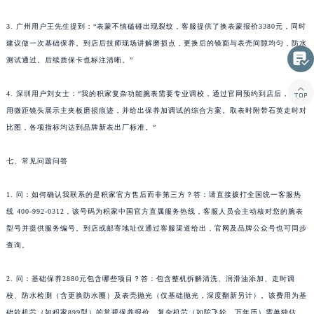
台湾省新北市板桥区文化路积家售后服务中心（需提前预约）
3. 广州用户王先生提到：“表蒙不慎磕碰出现裂纹，客服提供了换表蒙报价3380元，同时
台湾省桃园市中坜区中丰路积家售后服务中心（需提前预约）
建议做一次基础保养。到店后技师现场讲解磨损点，更换后的镜面与表壳间隙均匀，防水
台湾省台中市西屯区文华路积家售后服务中心（需提前预约）

测试通过。后续质保卡也标注清晰。”
台湾省台南市中西区国华街积家售后服务中心（需提前预约）

台湾省高雄市新兴区五福路积家售后服务中心（需提前预约）
4. 深圳用户刘女士：“我的积家复杂功能腕表需要专业调校，通过官网预约到店后，技师
用微距镜头展示主夹板磨损痕迹，并给出保养加调试的综合方案。取表时附带石英走时对
台湾省基隆市仁爱区仁三路积家售后服务中心（需提前预约）
比图，各项指标均达到品牌新表出厂标准。”
台湾省新竹市东区中正路积家售后服务中心（需提前预约）
台湾省嘉义市东区文化路积家售后服务中心（需提前预约）
七、常见问题问答
重庆市江北区观音桥步行街2号融恒时代广场9层902室积家售后服务中心（需提前预约）
新疆维吾尔自治区乌鲁木齐市天山区红山路26号时代广场（CCMALL）C座17层17-B积家售后服务中心（需提前预约）
1. 问：如何确认我联系的是积家官方售后而非第三方？答：请直接拨打全国统一客服热
浙江省温州市鹿城区锦绣路1067号置信广场10层1015室积家售后服务中心（需提前预约）
线 400-992-0312，该号码为积家中国官方直属服务热线，客服人员会主动核对您的腕表
型号并提供服务编号。到店或邮寄地址仅通过客服渠道给出，官网及品牌公众号也可同步
黑龙江省哈尔滨市道里区友谊西路600号富力中心T2座写字楼29层03室室积家售后服务中心（需提前预约）
查询。
辽宁省大连市中山区人民路15号国际金融大厦7层G室积家售后服务中心（需提前预约）
广东省佛山市禅城区季华五路57号万科金融中心C座12层1205室积家售后服务中心（需提前预约）
2. 问：基础保养2880元包含哪些项目？答：包含整机拆解清洗、润滑油添加、走时调
广东省东莞市东城街道鸿福东路1号民盈国贸中心T1写字楼9层907室积家售后服务中心（需提前预约）
校、防水检测（含更换防水圈）及表壳抛光（仅基础抛光，深度翻新另计）。该费用为基
江苏省无锡市梁溪区人民中路139号恒隆广场写字楼1座11层1104室积家售后服务中心（需提前预约）
础款机芯（如积家899型）的常规保养报价，复杂机芯（如陀飞轮、万年历）需单独估