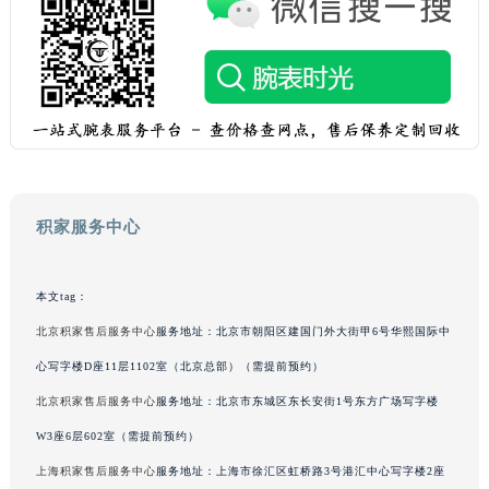
积家服务中心
本文tag：
北京积家售后服务中心
服务地址：北京市朝阳区建国门外大街甲6号华熙国际中
心写字楼D座11层1102室（北京总部）（需提前预约）
北京积家售后服务中心
服务地址：北京市东城区东长安街1号东方广场写字楼
W3座6层602室（需提前预约）
上海积家售后服务中心
服务地址：上海市徐汇区虹桥路3号港汇中心写字楼2座