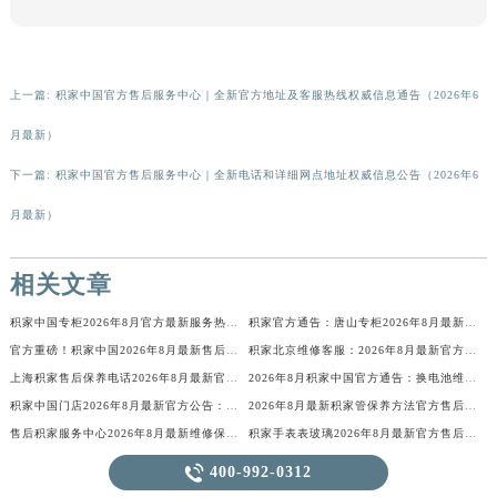
上一篇:
积家中国官方售后服务中心｜全新官方地址及客服热线权威信息通告（2026年6
月最新）
下一篇:
积家中国官方售后服务中心｜全新电话和详细网点地址权威信息公告（2026年6
月最新）
相关文章
积家中国专柜2026年8月官方最新服务热线公告
积家官方通告：唐山专柜2026年8月最新全国统一热线电话，服务客户
官方重磅！积家中国2026年8月最新售后公告：表蒙更换服务价格与服务周期，客服在线解答！
积家北京维修客服：2026年8月最新官方售后保养服务及网点地址信息公示公告
上海积家售后保养电话2026年8月最新官方权威公示信息｜售后服务网点地址公告
2026年8月积家中国官方通告：换电池维修服务价格周期，客户售后保养最新公示
积家中国门店2026年8月最新官方公告：权威售后维修保养服务网点与地址信息一览
2026年8月最新积家管保养方法官方售后公告及权威信息公示通知
售后积家服务中心2026年8月最新维修保养服务公告及官方权威网点地址信息公示
积家手表表玻璃2026年8月最新官方售后维修保养服务公告及权威信息公示

400-992-0312