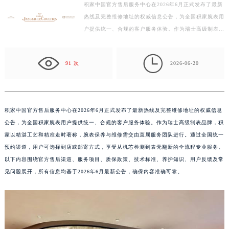
积家中国官方售后服务中心在2026年6月正式发布了最新
宁波市江北区大闸南路500号来福士广场办公楼20层2009室（需提前预约）
热线及完整维修地址的权威信息公告，为全国积家腕表用
杭州市上城区钱江路1366号华润大厦写字楼A座5层503-5室（需提前预约）
户提供统一、合规的客户服务体验。作为瑞士高级制表品
金华市金东区东市南街777号金华万达广场写字楼4号楼22层2209室（需提前预约）
牌，积家以精湛工艺和精准走时著称，腕表保养与维修
绍兴市越城区胜利东路379号世茂天际中心写字楼8层805室（需提前预约）
需…

91 次
2026-06-20
嘉兴市南湖区广益路705号嘉兴世界贸易中心写字楼A座13层1304室（需提前预约）
南昌市红谷滩新区红谷中大道998号绿地双子塔（中央广场）A1座办公楼14层07室（需提前预约）
济南市历下区经十路11111号华润中心写字楼（万象城）15层1508室（需提前预约）
广州市天河区天河路230号万菱汇国际中心写字楼A塔7层704室（需提前预约）
积家中国官方售后服务中心在2026年6月正式发布了最新热线及完整维修地址的权威信息
公告，为全国积家腕表用户提供统一、合规的客户服务体验。作为瑞士高级制表品牌，积
广州市越秀区环市东路371-375号世界贸易中心大厦南塔写字楼15层07室（需提前预约）
家以精湛工艺和精准走时著称，腕表保养与维修需交由直属服务团队进行。通过全国统一
深圳市罗湖区深南东路5001号华润大厦写字楼17层1701室（需提前预约）
预约渠道，用户可选择到店或邮寄方式，享受从机芯检测到表壳翻新的全流程专业服务。
惠州市惠城区江北文昌一路7号华贸大厦写字楼1座30层05室（需提前预约）
以下内容围绕官方售后渠道、服务项目、质保政策、技术标准、养护知识、用户反馈及常
厦门市思明区湖滨东路95号华润大厦写字楼B座11层1104室（需提前预约）
见问题展开，所有信息均基于2026年6月最新公告，确保内容准确可靠。
福州市鼓楼区五四路128-1号恒力城写字楼15层03室（需提前预约）
成都市锦江区人民东路6号SAC东原中心写字楼24层2406B室（需提前预约）
重庆市江北区观音桥步行街2号融恒时代广场写字楼9层902室（需提前预约）
长沙市芙蓉区定王台街道建湘路393号世茂环球金融中心写字楼（芙蓉广场）10层13室（需提前预约）