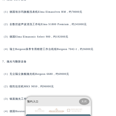
广西壮族自治区钦州市钦南区金海湾东大街积家售后服务中心（需提前预约）
（1）德国埃尔玛旗舰洗表机Elma Elmasolvex RM，约78000元
广西壮族自治区梧州市万秀区龙湖镇高旺路积家售后服务中心（需提前预约）
广西壮族自治区玉林市玉州区金玉路积家售后服务中心（需提前预约）
（2）全数控超声波清洗工作站Elma S1800 Premium，约245000元
海南省儋州市儋州市那大镇兰洋北路积家售后服务中心（需提前预约）
海南省东方市八所镇解放西路积家售后服务中心（需提前预约）
（3）德国Elma Elmasonic Select 900，约192000元
海南省琼海市嘉积镇东风路积家售后服务中心（需提前预约）
海南省三沙市西沙区西沙群岛永兴岛北京路积家售后服务中心（需提前预约）
（4）瑞士Bergeon保养专用精密工作台机组Bergeon 7042-1，约36000元
海南省三亚市吉阳区迎宾路积家售后服务中心（需提前预约）
7、抛光与翻新设备
海南省万宁市万城镇解放路积家售后服务中心（需提前预约）
海南省文昌市文城镇教育东路积家售后服务中心（需提前预约）
（1）无尘隔尘旗舰抛光机Bergeon 6680，约69000元
海南省五指山市通什镇三月三大道积家售后服务中心（需提前预约）
香港特别行政区尖沙咀区油尖旺区广东道积家售后服务中心（需提前预约）
（2）线性拉丝机MKS 9050，约96000元
香港特别行政区金钟区中西区金钟道积家售后服务中心（需提前预约）
（3）镜面抛光工作站Elma Poli-1000，约158000元
香港特别行政区九龙区油尖旺区弥敦道积家售后服务中心（需提前预约）
预约入口
关闭
香港特别行政区铜锣湾区湾仔区轩尼诗道积家售后服务中心（需提前预约）
（4）德国Horotec多功能抛光系统MSA 15.200，约113000元
河南省安阳市文峰区解放大道积家售后服务中心（需提前预约）