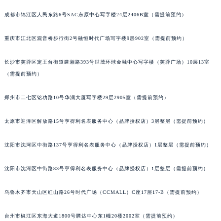
北京市朝阳区建国门外大街甲6号华熙国际中心D座11层1102室积家售后服务中心（北京总部）（需提前预约）
成都市锦江区人民东路6号SAC东原中心写字楼24层2406B室（需提前预约）
北京市东城区东长安街1号王府井东方广场W3座6层602室积家售后服务中心（需提前预约）
河北省保定市竞秀区朝阳北大街北国先天下积家售后服务中心（需提前预约）
重庆市江北区观音桥步行街2号融恒时代广场写字楼9层902室（需提前预约）
内蒙古自治区阿拉善盟市左旗土尔扈特大街积家售后服务中心（需提前预约）
长沙市芙蓉区定王台街道建湘路393号世茂环球金融中心写字楼（芙蓉广场）10层13室
内蒙古自治区巴彦淖尔市临河区新华街积家售后服务中心（需提前预约）
（需提前预约）
内蒙古自治区包头市青山区幸福路甲3号王府井百货名表维修积家售后服务中心（需提前预约）
内蒙古自治区赤峰市红山区哈达街积家售后服务中心（需提前预约）
郑州市二七区铭功路10号华润大厦写字楼29层2905室（需提前预约）
内蒙古自治区鄂尔多斯市东胜区伊金霍洛街积家售后服务中心（需提前预约）
内蒙古自治区呼伦贝尔市海拉尔区中央街积家售后服务中心（需提前预约）
太原市迎泽区解放路15号亨得利名表服务中心（品牌授权店）3层整层（需提前预约）
内蒙古自治区通辽市科尔沁区明仁大街积家售后服务中心（需提前预约）
沈阳市沈河区中街路137号亨得利名表服务中心（品牌授权店）1层整层（需提前预约）
内蒙古自治区乌海市海勃湾区人民南路积家售后服务中心（需提前预约）
内蒙古自治区乌兰察布市集宁区恩和大街积家售后服务中心（需提前预约）
沈阳市沈河区中街路83号亨得利名表服务中心（品牌授权店）1层整层（需提前预约）
内蒙古自治区锡林郭勒盟市锡林浩特市光明街与额尔敦路交叉口积家售后服务中心（需提前预约）
内蒙古自治区兴安盟市乌兰浩特市兴安大街积家售后服务中心（需提前预约）
乌鲁木齐市天山区红山路26号时代广场（CCMALL）C座17层17-B（需提前预约）
山西省大同市平城区迎宾街积家售后服务中心（需提前预约）
台州市椒江区东海大道1800号腾达中心东1幢20楼2002室（需提前预约）
山西省晋城市城区黄华街积家售后服务中心（需提前预约）