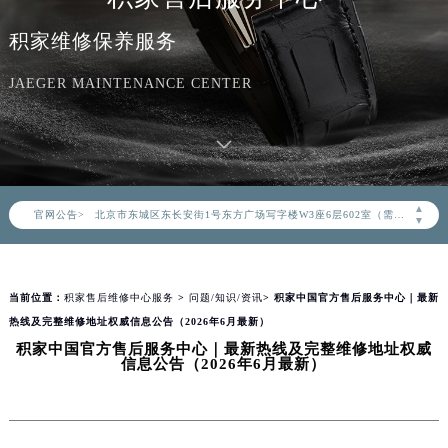
积家维修保养服务
2026年8月积家中国区售后服务网络优化升级公告
2026年8月积家全国官方售后客户服务热线：400-992-0312
JAEGER MAINTENANCE CENTER
积家官方全国统一服务热线400-992-0312，服务覆盖中国大陆、香港、澳门、台湾全部区域（非大陆需加拨“+86”）
2026年8月积家售后服务中心最新网点地址：
北京市朝阳区建国门外大街甲6号华熙国际中心写字楼D座11层1102室（北京总部）（需提前预约）
北京市东城区东长安街1号东方广场写字楼W3座6层602室（需提前预约）
▲
官网公告>
天津市和平区赤峰道136号天津国际金融中心写字楼26层2603室（需提前预约）
▼
上海市徐汇区虹桥路3号港汇中心写字楼2座37层3705室（需提前预约）
上海市黄浦区南京东路299号宏伊国际广场写字楼8层806室（需提前预约）
当前位置：
积家售后维修中心服务
>
问题/知识/资讯
> 积家中国官方售后服务中心｜最新
南京市秦淮区中山南路1号（新街口）南京中心写字楼22层C1-1室（需提前预约）
热线及完整维修地址权威信息公告（2026年6月最新）
常州市新北区龙锦路1590号现代传媒中心写字楼5号楼10层1008室（需提前预约）
积家中国官方售后服务中心｜最新热线及完整维修地址权威
徐州市鼓楼区淮海东路29号苏宁广场IFC国际金融中心写字楼35层3508室（需提前预约）
信息公告（2026年6月最新）
扬州市邗江区国展路29号星耀天地写字楼1号楼18层1803室（需提前预约）
盐城市盐都区世纪大道5号盐城金融城写字楼1号楼16层1604室（需提前预约）
泰州市海陵区永定东路399号置地商务中心东塔写字楼（华润万象城）17层1706室（需提前预约）