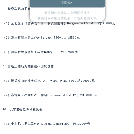
立即预约
河南省鹤壁市淇滨区九州路积家售后服务中心（需提前预约）
8、精密车铣加工修复设备
提前预约免排队，到店即享服务
河南省济源市沁园街道济水大道积家售后服务中心（需提前预约）
预约时间有变无需取消，可随时重新预约
河南省焦作市解放区解放路积家售后服务中心（需提前预约）
（1）全套复合精密钟表车床（带铣磨附件）Bergeon 5412-B-C，约146000元
河南省开封市鼓楼区中山路积家售后服务中心（需提前预约）
（2）液压精密压盖工作站Bergeon 5500，约19500元
河南省洛阳市西工区中州中路与解放路交叉口积家售后服务中心（需提前预约）
河南省漯河市源汇区交通路积家售后服务中心（需提前预约）
（3）德国精密微型加工车床Boley 50，约122000元
河南省南阳市宛城区范蠡东路与南都路交叉口积家售后服务中心（需提前预约）
河南省平顶山市卫东区建设路积家售后服务中心（需提前预约）
9、自动上链动力储备模拟测试设备
河南省濮阳市大华龙区开州路绿城路交叉口积家售后服务中心（需提前预约）
（1）恒温多功能摇表仪Witschi Watch Wind 800，约216000元
河南省三门峡市湖滨区和平路积家售后服务中心（需提前预约）
河南省商丘市梁园区神火大道积家售后服务中心（需提前预约）
（2）高端复杂功能摇表工作站Chronowind CW-12，约168000元
河南省新乡市红旗区人民路积家售后服务中心（需提前预约）
河南省信阳市浉河区东方红大道积家售后服务中心（需提前预约）
10、机芯退磁故障修复设备
河南省许昌市魏都区建安大道与八龙路交叉口积家售后服务中心（需提前预约）
河南省郑州市二七区民主路10号华润大厦29层2905室积家售后服务中心（需提前预约）
（1）专业机芯退磁工作站Witschi Demag 300，约132000元
河南省周口市川汇区七一路积家售后服务中心（需提前预约）