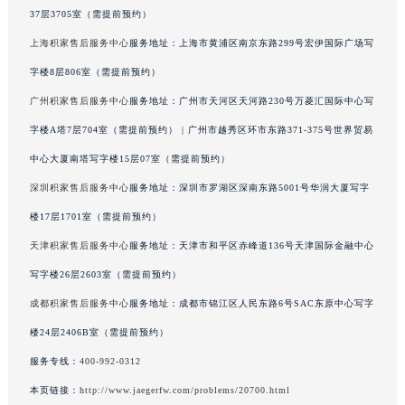
37层3705室（需提前预约）
上海积家售后服务中心
服务地址：上海市黄浦区南京东路299号宏伊国际广场写
字楼8层806室（需提前预约）
广州积家售后服务中心
服务地址：广州市天河区天河路230号万菱汇国际中心写
字楼A塔7层704室（需提前预约） | 广州市越秀区环市东路371-375号世界贸易
中心大厦南塔写字楼15层07室（需提前预约）
深圳积家售后服务中心
服务地址：深圳市罗湖区深南东路5001号华润大厦写字
楼17层1701室（需提前预约）
天津积家售后服务中心
服务地址：天津市和平区赤峰道136号天津国际金融中心
写字楼26层2603室（需提前预约）
成都积家售后服务中心
服务地址：成都市锦江区人民东路6号SAC东原中心写字
楼24层2406B室（需提前预约）
服务专线：
400-992-0312
本页链接：
http://www.jaegerfw.com/problems/20700.html