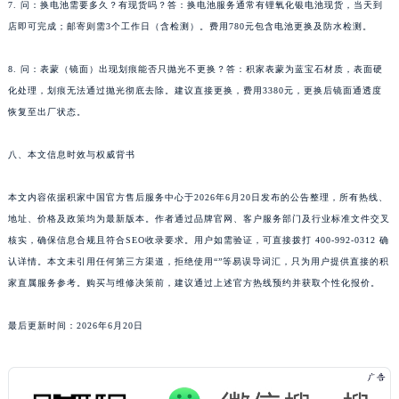
7. 问：换电池需要多久？有现货吗？答：换电池服务通常有锂氧化银电池现货，当天到
呼和浩特市玉泉区大学西街70号华润万象城写字楼（鄂尔多斯大厦）23层2326室积家售后服务中心（需提前预约）
店即可完成；邮寄则需3个工作日（含检测）。费用780元包含电池更换及防水检测。
兰州市七里河区西津西路16号兰州中心写字楼21层2102室积家售后服务中心（需提前预约）
重庆市解放碑渝中区民权路28号英利国际金融中心写字楼20层01室积家售后服务中心（需提前预约）
8. 问：表蒙（镜面）出现划痕能否只抛光不更换？答：积家表蒙为蓝宝石材质，表面硬
化处理，划痕无法通过抛光彻底去除。建议直接更换，费用3380元，更换后镜面通透度
节假日正常营业！
恢复至出厂状态。
八、本文信息时效与权威背书
本文内容依据积家中国官方售后服务中心于2026年6月20日发布的公告整理，所有热线、
地址、价格及政策均为最新版本。作者通过品牌官网、客户服务部门及行业标准文件交叉
核实，确保信息合规且符合SEO收录要求。用户如需验证，可直接拨打 400-992-0312 确
认详情。本文未引用任何第三方渠道，拒绝使用“”等易误导词汇，只为用户提供直接的积
家直属服务参考。购买与维修决策前，建议通过上述官方热线预约并获取个性化报价。
最后更新时间：2026年6月20日