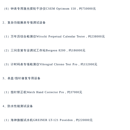
澳门省路氹城市金光大道积家售后服务中心（需提前预约）
（6）钟表专用激光摆轮干涉仪CSEM Optimum 150，约750000元
澳门特别行政区望德堂区塔石广场积家售后服务中心（需提前预约）
福建省福州市鼓楼区五四路128-1号恒力城写字楼15层03室积家售后服务中心（需提前预约）
2、复杂功能腕表专项调试设备
福建省厦门市思明区湖滨东路95号万象城华润大厦B座11层1104室积家售后服务中心（需提前预约）
（1）万年历综合检测仪Witschi Perpetual Calendar Tester，约238000元
广东省潮州市潮安区新风路与潮汕路交汇处积家售后服务中心（需提前预约）
广东省广州市天河区天河路230号万菱汇国际中心A塔7层704室积家售后服务中心（需提前预约）
（2）三问音簧专业调试工作站Bergeon 8200，约186000元
广东省广州市越秀区环市东路371-375号世界贸易中心大厦南塔15层1507室积家售后服务中心（需提前预约）
广东省河源市源城区越王大道积家售后服务中心（需提前预约）
（3）计时码表专项检测仪Vibrograf Chrono Test Pro，约152000元
广东省惠州市惠城区江北文昌一路7号华贸大厦1座30层3005室积家售后服务中心（需提前预约）
3、表盘/指针修复专用设备
广东省江门市蓬江区广场西路积家售后服务中心（需提前预约）
广东省揭阳市榕城进贤门步行街积家售后服务中心（需提前预约）
（1）指针矫正机Watch Hand Corrector Pro，约37000元
广东省茂名市电白区水东街道迎宾大道积家售后服务中心（需提前预约）
广东省梅州市梅江区金燕大道积家售后服务中心（需提前预约）
4、防水性能测试设备
广东省清远市清城区湖西路积家售后服务中心（需提前预约）
广东省汕头市龙湖区长平路积家售后服务中心（需提前预约）
（1）海神旗舰试水机GREINER LT-121 Poseidon，约220000元
广东省汕尾市城区香洲街道园林社区翠园街积家售后服务中心（需提前预约）