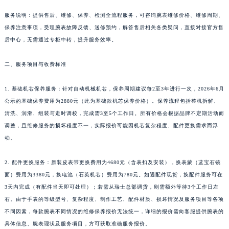
新疆维吾尔自治区奎屯市团结西街积家售后服务中心（需提前预约）
服务说明：提供售后、维修、保养、检测全流程服务，可咨询腕表维修价格、维修周期、
新疆维吾尔自治区昆玉市昆泉街积家售后服务中心（需提前预约）
保养注意事项，受理腕表故障反馈、送修预约，解答售后相关各类疑问，直接对接官方售
新疆维吾尔自治区沙湾市三道河子镇世纪大道南路积家售后服务中心（需提前预约）
后中心，无需通过专柜中转，提升服务效率。
新疆维吾尔自治区石河子市北二路积家售后服务中心（需提前预约）
二、服务项目与收费标准
新疆维吾尔自治区双河市光明路积家售后服务中心（需提前预约）
新疆维吾尔自治区塔城市塔城地区闻琴路积家售后服务中心（需提前预约）
1. 基础机芯保养服务：针对自动机械机芯，保养周期建议每2至3年进行一次，2026年6月
新疆维吾尔自治区铁门关市兴疆路积家售后服务中心（需提前预约）
公示的基础保养费用为2880元（此为基础款机芯保养价格）。保养流程包括整机拆解、
新疆维吾尔自治区图木舒克市图木舒克市中兴街积家售后服务中心（需提前预约）
清洗、润滑、组装与走时调校，完成需3至5个工作日。所有价格会根据品牌不定期活动而
新疆维吾尔自治区吐鲁番市高昌区文化中路文化中路积家售后服务中心（需提前预约）
调整，且维修服务的损坏程度不一，实际报价可能因机芯复杂程度、配件更换需求而浮
动。
新疆维吾尔自治区乌苏市乌鲁木齐北路积家售后服务中心（需提前预约）
新疆维吾尔自治区五家渠市长征西街积家售后服务中心（需提前预约）
2. 配件更换服务：原装皮表带更换费用为4680元（含表扣及安装），换表蒙（蓝宝石镜
新疆维吾尔自治区新星市东风路积家售后服务中心（需提前预约）
面）费用为3380元，换电池（石英机芯）费用为780元。如遇配件现货，换配件服务可在
新疆维吾尔自治区伊宁市解放西路积家售后服务中心（需提前预约）
3天内完成（有配件当天即可处理）；若需从瑞士总部调货，则需额外等待3个工作日左
贵州省安顺市西秀区中华南路积家售后服务中心（需提前预约）
右。由于手表的等级型号、复杂程度、制作工艺、配件材质、损坏情况及服务项目等各项
贵州省毕节市七星关区松山路积家售后服务中心（需提前预约）
不同因素，每款腕表不同情况的维修保养报价无法统一，详细的报价需向客服提供腕表的
具体信息、腕表现状及服务项目，方可获取准确服务报价。
贵州省六盘水市钟山区钟山大道积家售后服务中心（需提前预约）