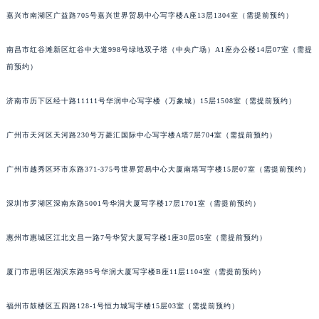
吉林省通化市东昌区环通乡江南大街积家售后服务中心（需提前预约）
嘉兴市南湖区广益路705号嘉兴世界贸易中心写字楼A座13层1304室（需提前预约）
吉林省延边市延吉市解放路积家售后服务中心（需提前预约）
南昌市红谷滩新区红谷中大道998号绿地双子塔（中央广场）A1座办公楼14层07室（需提
辽宁省鞍山市铁东区站前街积家售后服务中心（需提前预约）
前预约）
辽宁省本溪市平山区胜利路积家售后服务中心（需提前预约）
辽宁省朝阳市双塔区新华路积家售后服务中心（需提前预约）
济南市历下区经十路11111号华润中心写字楼（万象城）15层1508室（需提前预约）
辽宁省丹东市振兴区七经街积家售后服务中心（需提前预约）
辽宁省抚顺市新抚区东一路积家售后服务中心（需提前预约）
广州市天河区天河路230号万菱汇国际中心写字楼A塔7层704室（需提前预约）
辽宁省阜新市海州区解放大街积家售后服务中心（需提前预约）
广州市越秀区环市东路371-375号世界贸易中心大厦南塔写字楼15层07室（需提前预约）
辽宁省葫芦岛市连山区中央路积家售后服务中心（需提前预约）
辽宁省锦州市古塔区中央大街积家售后服务中心（需提前预约）
深圳市罗湖区深南东路5001号华润大厦写字楼17层1701室（需提前预约）
辽宁省辽阳市白塔区新运大街积家售后服务中心（需提前预约）
辽宁省盘锦市兴隆台区石油大街积家售后服务中心（需提前预约）
惠州市惠城区江北文昌一路7号华贸大厦写字楼1座30层05室（需提前预约）
辽宁省铁岭市银州区南马路积家售后服务中心（需提前预约）
厦门市思明区湖滨东路95号华润大厦写字楼B座11层1104室（需提前预约）
辽宁省营口市站前区市府路与渤海大街交叉口积家售后服务中心（需提前预约）
辽宁省沈阳市沈河区中街路137号亨得利名表维修授权店1楼积家售后服务中心（需提前预约）
福州市鼓楼区五四路128-1号恒力城写字楼15层03室（需提前预约）
辽宁省沈阳市沈河区中街路83号亨得利名表维修授权店1楼积家售后服务中心（需提前预约）