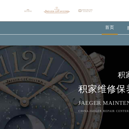
首页
积
积家维修保
JAEGER MAINTE
CHINA JAEGER REPAIR CENTER