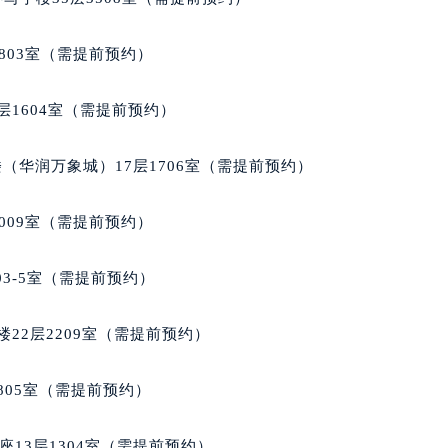
家售后服务中心（需提前预约）
后服务中心（需提前预约）
803室（需提前预约）
后服务中心（需提前预约）
后服务中心（需提前预约）
层1604室（需提前预约）
售后服务中心（需提前预约）
售后服务中心（需提前预约）
（华润万象城）17层1706室（需提前预约）
售后服务中心（需提前预约）
家售后服务中心（需提前预约）
009室（需提前预约）
家售后服务中心（需提前预约）
路交叉口积家售后服务中心（需提前预约）
03-5室（需提前预约）
后服务中心（需提前预约）
后服务中心（需提前预约）
22层2209室（需提前预约）
后服务中心（需提前预约）
服务中心（需提前预约）
805室（需提前预约）
后服务中心（需提前预约）
家售后服务中心（需提前预约）
13层1304室（需提前预约）