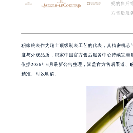
规的售后
盐城市盐都区世纪大道5号盐城金融城写
泰州市海陵区永定东路399号置地商
方售后服
宁波市江北区大闸南路500号来福士广
与…
杭州市上城区钱江路1366号华润大厦
金华市金东区东市南街777号金华万达
积家腕表作为瑞士顶级制表工艺的代表，其精密机芯
绍兴市越城区胜利东路379号世茂天
嘉兴市南湖区广益路705号嘉兴世界贸
度与外观品质，积家中国官方售后服务中心持续完善
南昌市红谷滩新区红谷中大道998号
依据2026年6月最新公告整理，涵盖官方售后渠道
济南市历下区经十路11111号华润中
精准、时效明确。
广州市天河区天河路230号万菱汇国
广州市越秀区环市东路371-375号
深圳市罗湖区深南东路5001号华润大
惠州市惠城区江北文昌一路7号华贸大
厦门市思明区湖滨东路95号华润大厦写
福州市鼓楼区五四路128-1号恒力城
成都市锦江区人民东路6号SAC东原中