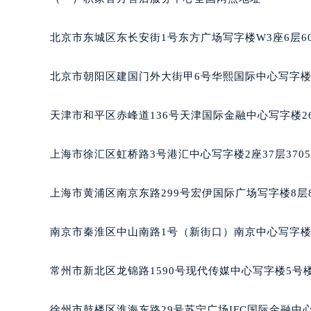
南宁市青秀区金湖路59号地王大厦12
合肥市蜀山区潜山路111号万象城华润
北京市东城区东长安街1号东方广场写字楼W3座6层6
泉州市丰泽区宝洲路729号浦西万达中
青岛市南区山东路6号华润大厦B座2
北京市朝阳区建国门外大街甲6号华熙国际中心写字楼D
烟台市芝罘区胜利路139号万达金融中
长春市朝阳区西安大路727号中银大厦
天津市和平区赤峰道136号天津国际金融中心写字楼26
贵阳市南明区都司高架桥路33号亨特
昆明市盘龙区北京路928号同德昆明
上海市徐汇区虹桥路3号港汇中心写字楼2座37层370
石家庄市长安区中山东路39号勒泰中
西安市碑林区南关正街88号华侨城长
上海市黄浦区南京东路299号宏伊国际广场写字楼8层
海口市龙华区金贸东路5号海口华润大厦
唐山市路南区新华东道100号万达广场
南京市秦淮区中山南路1号（新街口）南京中心写字楼2
台州市椒江区东海大道1800号腾达中
内蒙古自治区呼和浩特市玉泉区大学西
常州市新北区龙锦路1590号现代传媒中心写字楼5号楼
甘肃省兰州市七里河区西津西路16号兰
重庆市解放碑渝中区民权路28号英利
徐州市鼓楼区淮海东路29号苏宁广场IFC国际金融中心