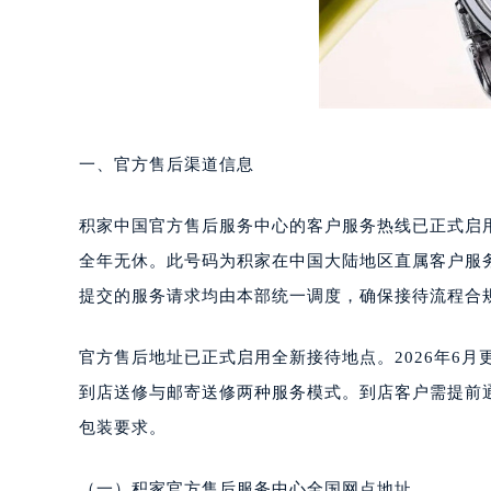
重庆市江北区观音桥步行街2号融恒时
长沙市芙蓉区定王台街道建湘路393
郑州市二七区铭功路10号华润大厦写字
太原市迎泽区解放路15号亨得利名
沈阳市沈河区中街路137号亨得利名
一、官方售后渠道信息
沈阳市沈河区中街路83号亨得利名
乌鲁木齐市天山区红山路26号时代广场
积家中国官方售后服务中心的客户服务热线已正式启用全国统
温州市鹿城区锦绣路1067号置信广场
全年无休。此号码为积家在中国大陆地区直属客户服
哈尔滨市道里区友谊西路600号富力中
大连市中山区人民路15号国际金融大
提交的服务请求均由本部统一调度，确保接待流程合
佛山市禅城区季华五路57号万科金融中
东莞市东城街道鸿福东路1号民盈国贸
官方售后地址已正式启用全新接待地点。2026年6
无锡市梁溪区人民中路139号恒隆广场
到店送修与邮寄送修两种服务模式。到店客户需提前
南通市崇川区工农路57号圆融广场写字
包装要求。
苏州市苏州工业园区星港街199号苏州
武汉市江汉区解放大道686号世界贸易
（一）积家官方售后服务中心全国网点地址