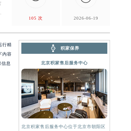
官
105 次
2026-06-19
运行精
积家保养
下内容
北京积家售后服务中心
保信息
北京积家售后服务中心位于北京市朝阳区
上海积家售