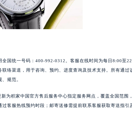
代广场写字楼9层902室（需提前预约）
号世茂环球金融中心写字楼（芙蓉广场）10层13室（需提前预约
楼29层2905室（需提前预约）
表服务中心（品牌授权店）3层整层（需提前预约）
表服务中心（品牌授权店）1层整层（需提前预约）
表服务中心（品牌授权店）1层整层（需提前预约）
（CCMALL）C座17层17-B（需提前预约）
一号码：400-992-0312。客服在线时间为每日8:00至22:
10层1015室（需提前预约）
务联络渠道，用于咨询、预约、进度查询及技术支持。所有通过
心T2座写字楼29层03室（需提前预约）
厦7层G室（需提前预约）
规、规范。
心C座12层1205室（需提前预约）
中心T1写字楼9层907室（需提前预约）
月更新为积家中国官方售后服务中心指定服务网点，覆盖全国范围
写字楼1座11层1104室（需提前预约）
通过客服热线预约时段；邮寄送修需提前联系客服获取寄送指引
楼16层1603室（需提前预约）
中心办公楼C座22层08室（需提前预约）
大厦38层09室（需提前预约）