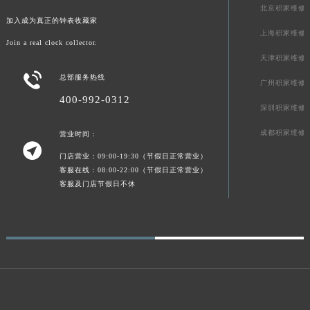
北京积家维修
甘肃省合作市人民街积家售后服务中心（需提前预约）
加入成为真正的钟表收藏家
甘肃省嘉峪关市雄关区新华中路积家售后服务中心（需提前预约）
上海积家维修
Join a real clock collector.
甘肃省金昌市金川区北京路积家售后服务中心（需提前预约）
天津积家维修
甘肃省酒泉市肃州区西大街积家售后服务中心（需提前预约）

总部服务热线
广州积家维修
甘肃省临夏市城南街道团结路积家售后服务中心（需提前预约）
400-992-0312
深圳积家维修
甘肃省陇南市武都区人民路积家售后服务中心（需提前预约）
甘肃省平凉市崆峒区西大街积家售后服务中心（需提前预约）
成都积家维修
营业时间：

甘肃省庆阳市西峰区南大街积家售后服务中心（需提前预约）
门店营业：09:00-19:30（节假日正常营业）
甘肃省天水市秦州区民主路积家售后服务中心（需提前预约）
客服在线：08:00-22:00（节假日正常营业）
客服及门店节假日不休
甘肃省武威市凉州区迎宾路积家售后服务中心（需提前预约）
甘肃省张掖市甘州区民乐北路积家售后服务中心（需提前预约）
宁夏回族自治区固原市原州区文化街积家售后服务中心（需提前预约）
宁夏回族自治区石嘴山市大武口区贺兰山路积家售后服务中心（需提前预约）
宁夏回族自治区吴忠市利通区开元大道积家售后服务中心（需提前预约）
宁夏回族自治区银川市兴庆区新华东路97号新百中心C馆一层C1-18号商铺积家售后服务中心（需提前预约）
宁夏回族自治区中卫市沙坡头区鼓楼东街积家售后服务中心（需提前预约）