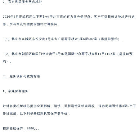
2、官方售后服务网点地址
苏州市苏州工业园区星港街199号苏州中心办公楼C座22层08室（需提前预约）
武汉市江汉区解放大道686号世界贸易大厦38层09室（需提前预约）
2026年6月正式启用以下两处位于北京市的官方服务受理点。客户可选择就近地址进行送
南宁市青秀区金湖路59号地王大厦12楼1224室（需提前预约）
修，所有网点均需提前预约方可接待。
合肥市蜀山区潜山路111号万象城华润大厦B座12楼03室（需提前预约）
（1）北京市东城区东长安街1号东方广场写字楼W3座6层602室（需提前预约）。
泉州市丰泽区宝洲路729号浦西万达中心写字楼A座7楼709室（需提前预约）
青岛市南区山东路6号华润大厦B座22层04室（需提前预约）
（2）北京市朝阳区建国门外大街甲6号华熙国际中心写字楼D座11层1102室（需提前预
烟台市芝罘区胜利路139号万达金融中心A座907室（需提前预约）
约）。
长春市朝阳区西安大路727号中银大厦A座(旺进大厦)18层09室（需提前预约）
贵阳市南明区都司高架桥路33号亨特国际金融中心14楼14D（需提前预约）
二、服务项目与收费标准
昆明市盘龙区北京路928号同德昆明广场写字楼10层06室（需提前预约）
1、常规保养服务
石家庄市长安区中山东路39号勒泰中心写字楼B座13层07室（需提前预约）
西安市碑林区南关正街88号华侨城长安国际中心E座6楼10室（需提前预约）
针对各类机械机芯提供全面拆解、清洗、重新润滑及组装调校。保养周期通常需3至5个工
海口市龙华区金贸东路5号海口华润大厦B座17层1707室（需提前预约）
作日完成。以下列举基础款机芯保养参考价：
唐山市路南区新华东道100号万达广场写字楼A座10层1002室（需提前预约）
台州市椒江区东海大道1800号腾达中心东1幢20楼2002室（需提前预约）
积家基础保养：2880元。
内蒙古自治区呼和浩特市玉泉区大学西街70号华润万象城写字楼（鄂尔多斯大厦）23层2326室（需提前预约）