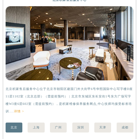
广东省梅州市梅江区金燕大道积家售后服务中心（需提前预约）
广东省清远市清城区湖西路积家售后服务中心（需提前预约）
广东省汕头市龙湖区长平路积家售后服务中心（需提前预约）
广东省汕尾市城区香洲街道园林社区翠园街积家售后服务中心（需提前预约）
广东省韶关市武江区芙蓉新区与老城中心交汇处积家售后服务中心（需提前预约）
广东省深圳市罗湖区深南东路5001号华润大厦17层1701室积家售后服务中心（需提前预约）
广东省阳江市江城区东风一路积家售后服务中心（需提前预约）
广东省云浮市云城区金山路积家售后服务中心（需提前预约）
广东省湛江市赤坎区观海北路积家售后服务中心（需提前预约）
广东省肇庆市端州区信安大道与砚都大道交汇处积家售后服务中心（需提前预约）
北京积家售后服务中心位于北京市朝阳区建国门外大街甲6号华熙国际中心写字楼D座
上
广西壮族自治区百色市右江区中山二路积家售后服务中心（需提前预约）
11层1102室（北京总部）（需提前预约） | 北京市东城区东长安街1号东方广场写字
（
广西壮族自治区北海市海城区北京路积家售后服务中心（需提前预约）
楼W3座6层602室（需提前预约），是积家维修保养服务网点,中心技师均接受标准培
前
广西壮族自治区崇左市江州区石景林街道友谊大道与丽川路交汇处积家售后服务中心（需提前预约）
训....
详情 >
广西壮族自治区防城港市港口区金花茶大道积家售后服务中心（需提前预约）
北京
上海
广州
深圳
天津
成都
广西壮族自治区贵港市港北区港城街道布山大道与仙衣路交叉口积家售后服务中心（需提前预约）
广西壮族自治区桂林市秀峰区红岭路积家售后服务中心（需提前预约）