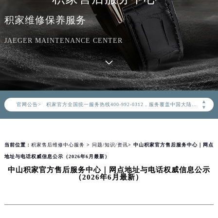
积家维修保养服务
JAEGER MAINTENANCE CENTER
2026年8月积家中国区售后服务网络优化升级公告
2026年8月积家全国官方售后客户服务热线：400-992-0312
▲
官网公告>
积家官方全国统一服务热线400-992-0312，服务覆盖中国大陆、香港、澳门、台湾全部区域（非大陆需加拨“+86”）
▼
2026年8月积家售后服务中心最新网点地址：
北京市朝阳区建国门外大街甲6号华熙国际中心写字楼D座11层1102室（北京总部）（需提前预约）
当前位置：
积家售后维修中心服务
>
问题/知识/资讯
> 中山积家官方售后服务中心｜网点
北京市东城区东长安街1号东方广场写字楼W3座6层602室（需提前预约）
地址与电话权威信息公示（2026年6月最新）
天津市和平区赤峰道136号天津国际金融中心写字楼26层2603室（需提前预约）
中山积家官方售后服务中心｜网点地址与电话权威信息公示
上海市徐汇区虹桥路3号港汇中心写字楼2座37层3705室（需提前预约）
（2026年6月最新）
上海市黄浦区南京东路299号宏伊国际广场写字楼8层806室（需提前预约）
南京市秦淮区中山南路1号（新街口）南京中心写字楼22层C1-1室（需提前预约）
常州市新北区龙锦路1590号现代传媒中心写字楼5号楼10层1008室（需提前预约）