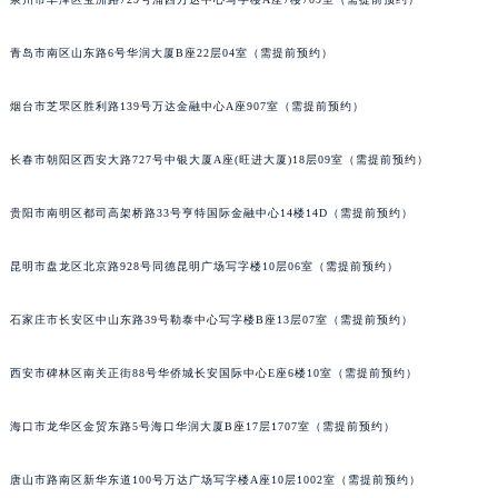
山西省晋中市榆次区顺城街积家售后服务中心（需提前预约）
山西省临汾市尧都区解放路积家售后服务中心（需提前预约）
青岛市南区山东路6号华润大厦B座22层04室（需提前预约）
山西省吕梁市离石区永宁中路与建设街交叉口积家售后服务中心（需提前预约）
烟台市芝罘区胜利路139号万达金融中心A座907室（需提前预约）
山西省朔州市朔城区怡西路与鄯阳西街交汇处积家售后服务中心（需提前预约）
山西省忻州市忻府区和平东街与七一南路交叉口积家售后服务中心（需提前预约）
长春市朝阳区西安大路727号中银大厦A座(旺进大厦)18层09室（需提前预约）
山西省阳泉市郊区平阳东街与新城大道交叉口积家售后服务中心（需提前预约）
山西省运城市盐湖区河东街积家售后服务中心（需提前预约）
贵阳市南明区都司高架桥路33号亨特国际金融中心14楼14D（需提前预约）
山西省长治市潞州区英雄中路积家售后服务中心（需提前预约）
昆明市盘龙区北京路928号同德昆明广场写字楼10层06室（需提前预约）
山西省太原市迎泽区迎泽街道解放路15号亨得利名表维修授权店3楼积家售后服务中心（需提前预约）
天津市和平区赤峰道136号天津国际金融中心26层2603室积家售后服务中心（需提前预约）
石家庄市长安区中山东路39号勒泰中心写字楼B座13层07室（需提前预约）
安徽省安庆市迎江区人民路积家售后服务中心（需提前预约）
安徽省蚌埠市蚌山区淮河路积家售后服务中心（需提前预约）
西安市碑林区南关正街88号华侨城长安国际中心E座6楼10室（需提前预约）
安徽省亳州市谯城区魏武大道积家售后服务中心（需提前预约）
安徽省池州市贵池区长江路积家售后服务中心（需提前预约）
海口市龙华区金贸东路5号海口华润大厦B座17层1707室（需提前预约）
安徽省滁州市琅琊区南谯北路积家售后服务中心（需提前预约）
唐山市路南区新华东道100号万达广场写字楼A座10层1002室（需提前预约）
安徽省阜阳市颍州区颍州北路积家售后服务中心（需提前预约）