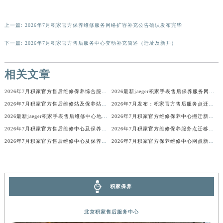
河南省驻马店市驿城区乐山大道与置地大道交叉口积家售后服务中心（需提前预约）
湖北省鄂州市鄂城区文星大道积家售后服务中心（需提前预约）
上一篇:
2026年7月积家官方保养维修服务网络扩容补充公告确认发布完毕
湖北省黄冈市黄州区赤壁大道积家售后服务中心（需提前预约）
下一篇:
2026年7月积家官方售后服务中心变动补充简述（迁址及新开）
湖北省黄石市黄石港区武汉路积家售后服务中心（需提前预约）
湖北省荆门市东宝中天街步行街积家售后服务中心（需提前预约）
相关文章
湖北省荆州市荆州区荆中路积家售后服务中心（需提前预约）
2026年7月积家官方售后维修保养综合服务中心迁址开业事宜
2026最新jaeger积家手表售后保养服务网点地址考察报告
湖北省十堰市茅箭区人民北路积家售后服务中心（需提前预约）
2026年7月积家官方售后维修站及保养站网点更新通知
2026年7月发布：积家官方售后服务点迁移及新开汇总
湖北省随州市曾都区青年路积家售后服务中心（需提前预约）
2026最新jaeger积家手表售后维修中心地址调研报告
2026年7月积家官方维修保养中心搬迁新增客户告知
湖北省咸宁市咸安区长安大道积家售后服务中心（需提前预约）
2026年7月积家官方售后维修中心及保养点迁址新设补充一览表文件正式公开
2026年7月积家官方维修保养服务点迁移与新开信息汇编
湖北省襄阳市樊城区长虹路与人民路交叉口积家售后服务中心（需提前预约）
2026年7月积家官方售后维修中心及保养中心迁址与新增
2026年7月积家官方保养维修中心网点新增及迁址补充公告文本
湖北省孝感市孝南区复兴大道积家售后服务中心（需提前预约）
湖北省宜昌市西陵区夷陵大道与港窑路积家售后服务中心（需提前预约）
湖南省常德市武陵区人民路积家售后服务中心（需提前预约）
积家保养
湖南省郴州市北湖区国庆北路积家售后服务中心（需提前预约）
湖南省衡阳市雁峰区解放路积家售后服务中心（需提前预约）
北京积家售后服务中心
湖南省怀化市鹤城区迎丰中路积家售后服务中心（需提前预约）