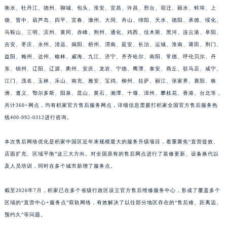
衡水、牡丹江、德州、聊城、包头、淮安、宜昌、许昌、邢台、宿迁、丽水、蚌埠、上
江苏省淮安市清江浦区淮海北路积家售后服务中心（需提前预约）
饶、晋中、葫芦岛、四平、宜春、滁州、大同、舟山、绵阳、天水、德阳、承德、绥化、
江苏省连云港市海州区通灌北路积家售后服务中心（需提前预约）
马鞍山、三明、滨州、黄冈、赤峰、荆州、通化、鸡西、佳木斯、黑河、连云港、阜阳、
江苏省南京市秦淮区中山南路1号南京中心22层22-C1-C3室积家售后服务中心（需提前预约）
吉安、枣庄、永州、清远、揭阳、梧州、渭南、延安、长治、运城、淮南、莆田、荆门、
江苏省宿迁市宿城区西湖路积家售后服务中心（需提前预约）
益阳、梅州、达州、榆林、威海、九江、济宁、齐齐哈尔、南阳、常德、呼伦贝尔、丹
江苏省泰州市海陵区永定东路399号置地商务中心东塔（华润万象城）17层1706室积家售后服务中心（需提前预约）
东、锦州、辽阳、辽源、衢州、安庆、龙岩、宁德、鹰潭、泰安、商丘、驻马店、咸宁、
江苏省徐州市鼓楼区淮海东路29号苏宁广场IFC国际金融中心35层3508室积家售后服务中心（需提前预约）
江门、茂名、玉林、乐山、南充、雅安、宝鸡、柳州、拉萨、丽江、张家界、襄阳、株
洲、遵义、鄂尔多斯、阳泉、昆山、黄石、湘潭、十堰、漳州、攀枝花、香港、台北等，
江苏省盐城市盐都区世纪大道5号盐城金融城写字楼1号楼16层1604室积家售后服务中心（需提前预约）
共计360+网点，均有积家官方售后服务网点，详细信息需拨打积家全国官方售后服务热
江苏省扬州市邗江区国展路29号星耀天地写字楼1号楼18层1803室积家售后服务中心（需提前预约）
线400-992-0312进行咨询。
江苏省镇江市京口区中山东路积家售后服务中心（需提前预约）
江西省抚州市临川区赣东大道积家售后服务中心（需提前预约）
本次售后网络优化是积家中国区近年来规模最大的服务升级项目，着重聚焦“直营提效、
江西省赣州市章贡区文清路积家售后服务中心（需提前预约）
店面扩充、区域平衡”这三大方向。对全国原有的售后网点进行了装修更新、设备换代以
江西省吉安市吉州区井冈山大道积家售后服务中心（需提前预约）
及人员培训，同时在多个城市新增了服务点。
江西省景德镇市珠山区珠山中路积家售后服务中心（需提前预约）
截至2026年7月，积家已在多个省级行政区设立官方售后维修服务中心，形成了覆盖多个
江西省九江市浔阳区浔阳路积家售后服务中心（需提前预约）
区域的“直营中心+服务点”双轨网络，有效解决了以往部分地区存在的“售后难、距离远、
江西省南昌市红谷滩新区红谷中大道998号绿地双子塔（中央广场）A1座办公楼14层1407室积家售后服务中心（需提前预约）
预约久”等问题。
江西省萍乡市安源区萍安北大道与康庄路交叉口积家售后服务中心（需提前预约）