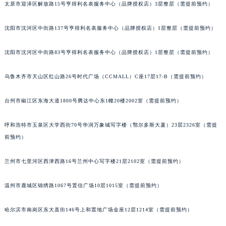
太原市迎泽区解放路15号亨得利名表服务中心（品牌授权店）3层整层（需提前预约）
吉林省通化市东昌区环通乡江南大街积家售后服务中心（需提前预约）
吉林省延边市延吉市解放路积家售后服务中心（需提前预约）
沈阳市沈河区中街路137号亨得利名表服务中心（品牌授权店）1层整层（需提前预约）
辽宁省鞍山市铁东区站前街积家售后服务中心（需提前预约）
辽宁省本溪市平山区胜利路积家售后服务中心（需提前预约）
沈阳市沈河区中街路83号亨得利名表服务中心（品牌授权店）1层整层（需提前预约）
辽宁省朝阳市双塔区新华路积家售后服务中心（需提前预约）
乌鲁木齐市天山区红山路26号时代广场（CCMALL）C座17层17-B（需提前预约）
辽宁省丹东市振兴区七经街积家售后服务中心（需提前预约）
辽宁省抚顺市新抚区东一路积家售后服务中心（需提前预约）
台州市椒江区东海大道1800号腾达中心东1幢20楼2002室（需提前预约）
辽宁省阜新市海州区解放大街积家售后服务中心（需提前预约）
辽宁省葫芦岛市连山区中央路积家售后服务中心（需提前预约）
呼和浩特市玉泉区大学西街70号华润万象城写字楼（鄂尔多斯大厦）23层2326室（需提
辽宁省锦州市古塔区中央大街积家售后服务中心（需提前预约）
前预约）
辽宁省辽阳市白塔区新运大街积家售后服务中心（需提前预约）
兰州市七里河区西津西路16号兰州中心写字楼21层2102室（需提前预约）
辽宁省盘锦市兴隆台区石油大街积家售后服务中心（需提前预约）
辽宁省铁岭市银州区南马路积家售后服务中心（需提前预约）
温州市鹿城区锦绣路1067号置信广场10层1015室（需提前预约）
辽宁省营口市站前区市府路与渤海大街交叉口积家售后服务中心（需提前预约）
辽宁省沈阳市沈河区中街路137号亨得利名表维修授权店1楼积家售后服务中心（需提前预约）
哈尔滨市南岗区东大直街146号上和置地广场金座12层1214室（需提前预约）
辽宁省沈阳市沈河区中街路83号亨得利名表维修授权店1楼积家售后服务中心（需提前预约）