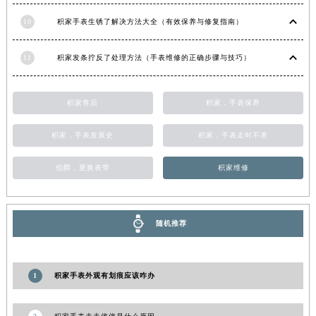
新疆维吾尔自治区阿勒泰市解放路积家售后服务中心（需提前预约）
10
积家手表生锈了解决方法大全（有效保养与修复指南）
新疆维吾尔自治区阿图什市光明路积家售后服务中心（需提前预约）
新疆维吾尔自治区白杨市军垦路积家售后服务中心（需提前预约）
11
积家发条拧反了处理方法（手表维修的正确步骤与技巧）
新疆维吾尔自治区北屯市团结路积家售后服务中心（需提前预约）
新疆维吾尔自治区博乐市博乐市北京路积家售后服务中心（需提前预约）
积家售后
积家，手表保养
新疆维吾尔自治区昌吉市延安北路积家售后服务中心（需提前预约）
新疆维吾尔自治区阜康市博峰路积家售后服务中心（需提前预约）
积家，手表发展史
积家，手表走时不准
新疆维吾尔自治区哈密市伊州区建国北路积家售后服务中心（需提前预约）
伯爵，更换表带
积家维修
新疆维吾尔自治区和田市和田市北京西路积家售后服务中心（需提前预约）
新疆维吾尔自治区胡杨河市胡杨河市胡杨路积家售后服务中心（需提前预约）
新疆维吾尔自治区霍尔果斯市亚欧北路积家售后服务中心（需提前预约）
随机推荐
新疆维吾尔自治区喀什市解放北路积家售后服务中心（需提前预约）
新疆维吾尔自治区可克达拉市幸福路积家售后服务中心（需提前预约）
新疆维吾尔自治区克拉玛依市克拉玛依区友谊路积家售后服务中心（需提前预约）
1
积家手表外观有划痕应该咋办
新疆维吾尔自治区库车市库车市文化东路积家售后服务中心（需提前预约）
新疆维吾尔自治区库尔勒市库尔勒市人民东路积家售后服务中心（需提前预约）