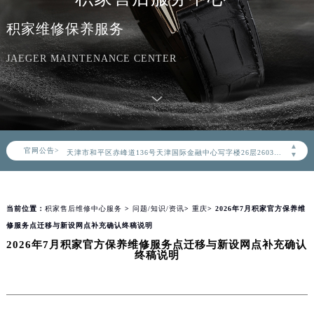
积家维修保养服务
2026年8月积家中国区售后服务网络优化升级公告
2026年8月积家全国官方售后客户服务热线：400-992-0312
JAEGER MAINTENANCE CENTER
积家官方全国统一服务热线400-992-0312，服务覆盖中国大陆、香港、澳门、台湾全部区域（非大陆需加拨“+86”）
2026年8月积家售后服务中心最新网点地址：
北京市朝阳区建国门外大街甲6号华熙国际中心写字楼D座11层1102室（北京总部）（需提前预约）
北京市东城区东长安街1号东方广场写字楼W3座6层602室（需提前预约）
▲
官网公告>
天津市和平区赤峰道136号天津国际金融中心写字楼26层2603室（需提前预约）
▼
上海市徐汇区虹桥路3号港汇中心写字楼2座37层3705室（需提前预约）
上海市黄浦区南京东路299号宏伊国际广场写字楼8层806室（需提前预约）
当前位置：
积家售后维修中心服务
>
问题/知识/资讯
>
重庆
> 2026年7月积家官方保养维
南京市秦淮区中山南路1号（新街口）南京中心写字楼22层C1-1室（需提前预约）
修服务点迁移与新设网点补充确认终稿说明
常州市新北区龙锦路1590号现代传媒中心写字楼5号楼10层1008室（需提前预约）
2026年7月积家官方保养维修服务点迁移与新设网点补充确认
徐州市鼓楼区淮海东路29号苏宁广场IFC国际金融中心写字楼35层3508室（需提前预约）
终稿说明
扬州市邗江区国展路29号星耀天地写字楼1号楼18层1803室（需提前预约）
盐城市盐都区世纪大道5号盐城金融城写字楼1号楼16层1604室（需提前预约）
泰州市海陵区永定东路399号置地商务中心东塔写字楼（华润万象城）17层1706室（需提前预约）