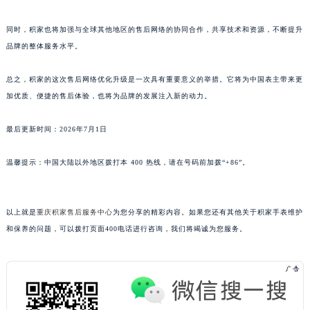
广东省韶关市武江区芙蓉新区与老城中心交汇处积家售后服务中心（需提前预约）
同时，积家也将加强与全球其他地区的售后网络的协同合作，共享技术和资源，不断提升
广东省深圳市罗湖区深南东路5001号华润大厦17层1701室积家售后服务中心（需提前预约）
品牌的整体服务水平。
广东省阳江市江城区东风一路积家售后服务中心（需提前预约）
广东省云浮市云城区金山路积家售后服务中心（需提前预约）
总之，积家的这次售后网络优化升级是一次具有重要意义的举措。它将为中国表主带来更
广东省湛江市赤坎区观海北路积家售后服务中心（需提前预约）
加优质、便捷的售后体验，也将为品牌的发展注入新的动力。
广东省肇庆市端州区信安大道与砚都大道交汇处积家售后服务中心（需提前预约）
最后更新时间：2026年7月1日
广西壮族自治区百色市右江区中山二路积家售后服务中心（需提前预约）
广西壮族自治区北海市海城区北京路积家售后服务中心（需提前预约）
温馨提示：中国大陆以外地区拨打本 400 热线，请在号码前加拨“+86”。
广西壮族自治区崇左市江州区石景林街道友谊大道与丽川路交汇处积家售后服务中心（需提前预约）
广西壮族自治区防城港市港口区金花茶大道积家售后服务中心（需提前预约）
广西壮族自治区贵港市港北区港城街道布山大道与仙衣路交叉口积家售后服务中心（需提前预约）
以上就是
重庆积家售后服务中心
为您分享的精彩内容。如果您还有其他关于积家手表维护
广西壮族自治区桂林市秀峰区红岭路积家售后服务中心（需提前预约）
和保养的问题，可以拨打页面400电话进行咨询，我们将竭诚为您服务。
广西壮族自治区河池市金城江区金城江街道朝阳路积家售后服务中心（需提前预约）
广西壮族自治区贺州市八步区城东街道灵峰南路积家售后服务中心（需提前预约）
广西壮族自治区来宾市兴宾区桂中大道积家售后服务中心（需提前预约）
广西壮族自治区柳州市城中区中山中路积家售后服务中心（需提前预约）