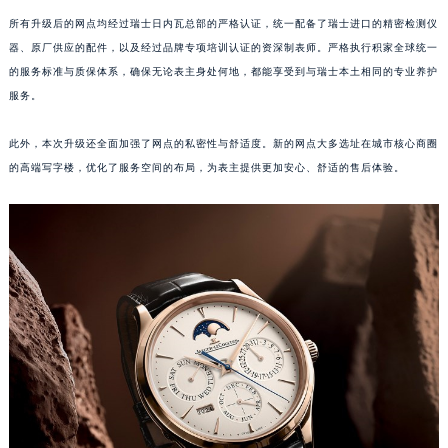
江西省上饶市信州区滨江西路积家售后服务中心（需提前预约）
所有升级后的网点均经过瑞士日内瓦总部的严格认证，统一配备了瑞士进口的精密检测仪
江西省新余市渝水区北湖西路积家售后服务中心（需提前预约）
器、原厂供应的配件，以及经过品牌专项培训认证的资深制表师。严格执行积家全球统一
的服务标准与质保体系，确保无论表主身处何地，都能享受到与瑞士本土相同的专业养护
江西省宜春市袁州区中山中路积家售后服务中心（需提前预约）
服务。
江西省鹰潭市月湖区胜利东路积家售后服务中心（需提前预约）
山东省德州市德城区东风中路积家售后服务中心（需提前预约）
此外，本次升级还全面加强了网点的私密性与舒适度。新的网点大多选址在城市核心商圈
山东省东营市东营区济南路积家售后服务中心（需提前预约）
的高端写字楼，优化了服务空间的布局，为表主提供更加安心、舒适的售后体验。
山东省济南市历下区经十路11111号华润中心写字楼（万象城）15层1508室积家售后服务中心（需提前预约）
山东省济宁市任城区太白楼路积家售后服务中心（需提前预约）
山东省莱芜市文化南路8号银座商城名表维修一楼名表维修积家售后服务中心（需提前预约）
山东省临沂市兰山区解放路积家售后服务中心（需提前预约）
山东省日照市东港区烟台路积家售后服务中心（需提前预约）
山东省泰安市泰山区财源街道泰山大街积家售后服务中心（需提前预约）
山东省威海市环翠区新威海路89号振华商厦一楼名表维修积家售后服务中心（需提前预约）
山东省潍坊市奎文区东风东街积家售后服务中心（需提前预约）
山东省枣庄市滕州市北辛路与善国路交叉口积家售后服务中心（需提前预约）
山东省淄博市张店区金晶大道积家售后服务中心（需提前预约）