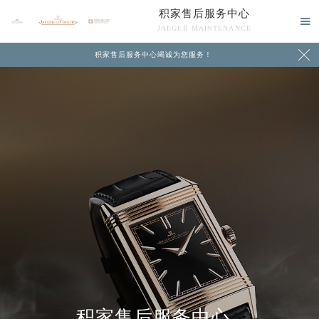
积家售后服务中心

JAEGER MAINTENANCE

积家售后服务中心竭诚为您服务！
中心介绍
联系我们
积家售后服务中心